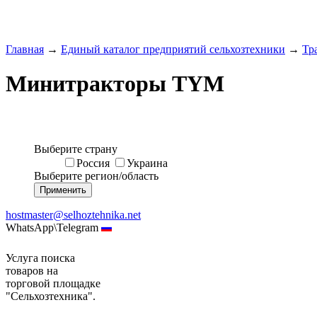
Главная
→
Единый каталог предприятий сельхозтехники
→
Тр
Минитракторы TYM
Выберите страну
Россия
Украина
Выберите регион/область
hostmaster@selhoztehnika.net
WhatsApp\Telegram
Услуга поиска
товаров на
торговой площадке
"Сельхозтехника".