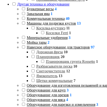
Другая техника и оборудование
Бункерные весы
4
Завальная яма
1
Коммунальная техника
40
Машины для подрезки кустов
13
Косилка-кусторез
11
Косилки Ferri
1
Минеральные удобрения
3
Мойка тары
2
Навесное оборудование для тракторов
97
Дорожная фреза
10
Планировщик
20
Планировщик грунта Rossetto
1
Разбрасыватели песка
10
Снегоочистители
12
Ямокопатель
13
Щетки коммунальные
7
Оборудование для изготовления пельменей и ва
Оборудование для круп
3
Оборудование для орехов
1
Оборудование для мяса
4
Оборудование для нарезки и измельчения
3