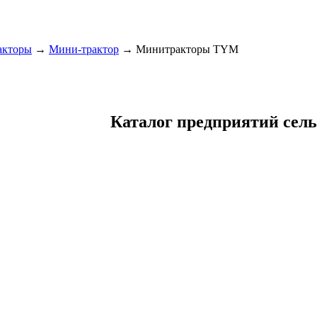
акторы
→
Мини-трактор
→ Минитракторы TYM
Каталог предприятий сел