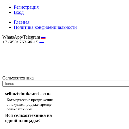
Регистрация
Вход
Главная
Политика конфиденциальности
WhatsApp\Telegram
+7 (958) 762-99-15
hostmaster@selhoztehnika.net
Сельхозтехника
selhoztehnika.net - это:
Коммерческие предложения
о покупке, продаже, аренде
сельхозтехники
Вся сельхозтехника на
одной площадке!