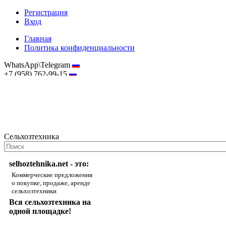
Регистрация
Вход
Главная
Политика конфиденциальности
WhatsApp\Telegram
+7 (958) 762-99-15
hostmaster@selhoztehnika.net
Сельхозтехника
selhoztehnika.net - это:
Коммерческие предложения
о покупке, продаже, аренде
сельхозтехники
Вся сельхозтехника на
одной площадке!