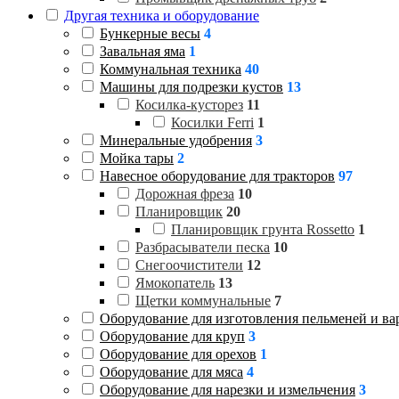
Другая техника и оборудование
Бункерные весы
4
Завальная яма
1
Коммунальная техника
40
Машины для подрезки кустов
13
Косилка-кусторез
11
Косилки Ferri
1
Минеральные удобрения
3
Мойка тары
2
Навесное оборудование для тракторов
97
Дорожная фреза
10
Планировщик
20
Планировщик грунта Rossetto
1
Разбрасыватели песка
10
Снегоочистители
12
Ямокопатель
13
Щетки коммунальные
7
Оборудование для изготовления пельменей и ва
Оборудование для круп
3
Оборудование для орехов
1
Оборудование для мяса
4
Оборудование для нарезки и измельчения
3