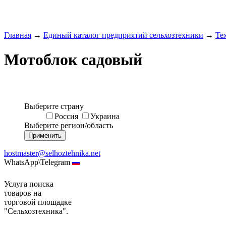
Главная
→
Единый каталог предприятий сельхозтехники
→
Те
Мотоблок садовый
Выберите страну
Россия
Украина
Выберите регион/область
hostmaster@selhoztehnika.net
WhatsApp\Telegram
Услуга поиска
товаров на
торговой площадке
"Сельхозтехника".