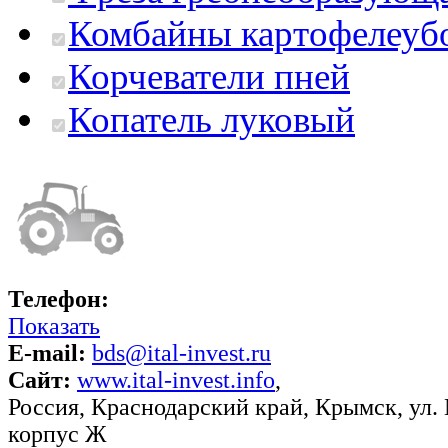
Комбайны картофелеуб
Корчеватели пней
Копатель луковый
Телефон:
Показать
E-mail:
bds@ital-invest.ru
Сайт:
www.ital-invest.info
,
Россия
,
Краснодарский край
,
Крымск
,
ул.
корпус Ж