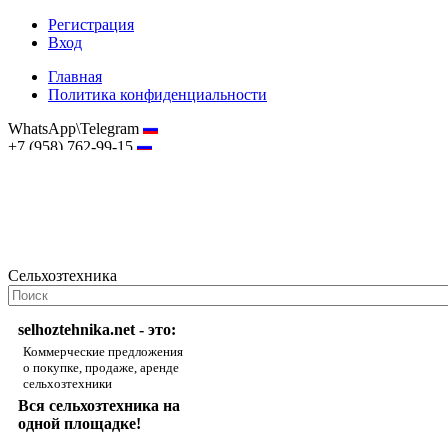
Регистрация
Вход
Главная
Политика конфиденциальности
WhatsApp\Telegram
+7 (958) 762-99-15
hostmaster@selhoztehnika.net
Сельхозтехника
selhoztehnika.net - это:
Коммерческие предложения
о покупке, продаже, аренде
сельхозтехники
Вся сельхозтехника на
одной площадке!