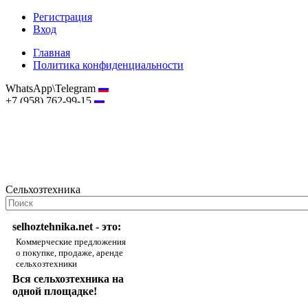
Регистрация
Вход
Главная
Политика конфиденциальности
WhatsApp\Telegram
+7 (958) 762-99-15
hostmaster@selhoztehnika.net
Сельхозтехника
selhoztehnika.net - это:
Коммерческие предложения
о покупке, продаже, аренде
сельхозтехники
Вся сельхозтехника на
одной площадке!