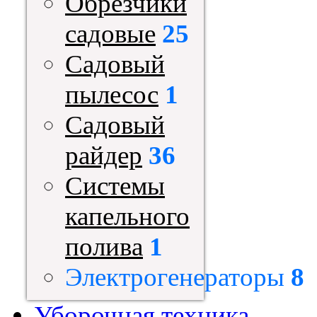
Обрезчики
садовые
25
Садовый
пылесос
1
Садовый
райдер
36
Системы
капельного
полива
1
Электрогенераторы
8
Уборочная техника