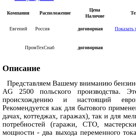
Цена
Компания
Расположение
Те
Наличие
Евгений
Россия
договорная
Показать 
ПромТехСнаб
договорная
Описание
Представляем Вашему вниманию бензино
AG 2500 польского производства. Э
происхождению и настоящий евро
Рекомендуется как для бытового примене
дачах, коттеджах, гаражах), так и для ме
потребностей (гаражи, СТО, мастерски
мощности - два выхода переменного тока