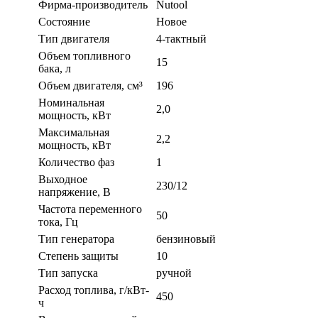
Фирма-производитель
Nutool
Состояние
Новое
Тип двигателя
4-тактный
Объем топливного
15
бака, л
Объем двигателя, см³
196
Номинальная
2,0
мощность, кВт
Максимальная
2,2
мощность, кВт
Количество фаз
1
Выходное
230/12
напряжение, В
Частота переменного
50
тока, Гц
Тип генератора
бензиновый
Степень защиты
10
Тип запуска
ручной
Расход топлива, г/кВт-
450
ч