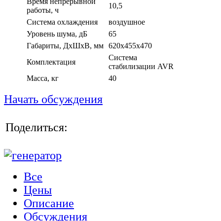
Время непрерывной
10,5
работы, ч
Система охлаждения
воздушное
Уровень шума, дБ
65
Габариты, ДхШхВ, мм
620х455х470
Система
Комплектация
стабилизации AVR
Масса, кг
40
Начать обсуждения
Поделиться:
Все
Цены
Описание
Обсуждения