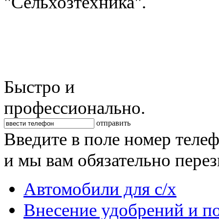
"Сельхозтехника".
Быстро и
профессионально.
отправить
Введите в поле номер теле
и мы вам обязательно пере
Автомобили для с/х
Внесение удобрений и п