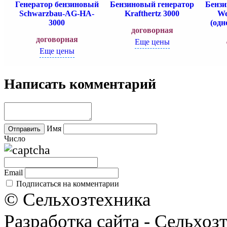
Генератор бензиновый
Бензиновый генератор
Бензи
Schwarzbau-AG-HA-
Krafthertz 3000
We
3000
(одн
договорная
договорная
Еще цены
Еще цены
Написать комментарий
Имя
Число
Email
Подписаться на комментарии
© Сельхозтехника
Разработка сайта - Сельхоз