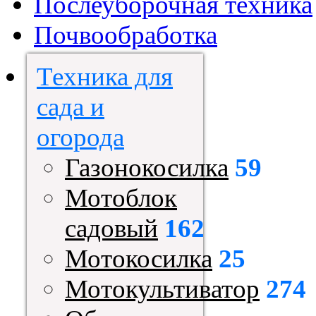
Послеуборочная техника
Почвообработка
Техника для
сада и
огорода
Газонокосилка
59
Мотоблок
садовый
162
Мотокосилка
25
Мотокультиватор
274