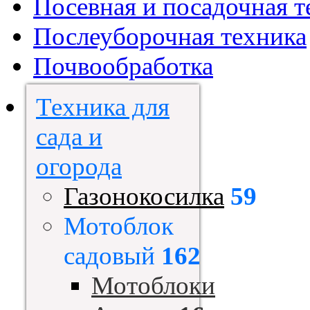
Посевная и посадочная т
Послеуборочная техника
Почвообработка
Техника для
сада и
огорода
Газонокосилка
59
Мотоблок
садовый
162
Мотоблоки