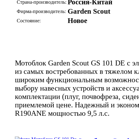
Россия-Китай
Страна-производитель:
Garden Scout
Фирма-производитель:
Новое
Состояние:
Мотоблок Garden Scout GS 101 DE с э
из самых востребованных в тяжелом кл
широким функциональным возможнос
выбору навесных устройств и аксессуа
комплектации (плуг, почвофреза, сиде
приемлемой цене. Надежный и эконом
R190ANE мощностью 9,5 л.с.