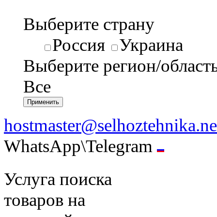
Выберите страну
Россия
Украина
Выберите регион/област
Все
hostmaster@selhoztehnika.ne
WhatsApp\Telegram
Услуга поиска
товаров на