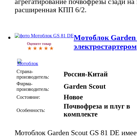
агрегатирование почвофрезы сзади н
расширенная КПП 6/2.
Мотоблок Garden 
Оцените товар
электростартером
Страна-
Россия-Китай
производитель:
Фирма-
Garden Scout
производитель:
Новое
Состояние:
Почвофреза и плуг в
Особенность:
комплекте
Мотоблок Garden Scout GS 81 DE имеет