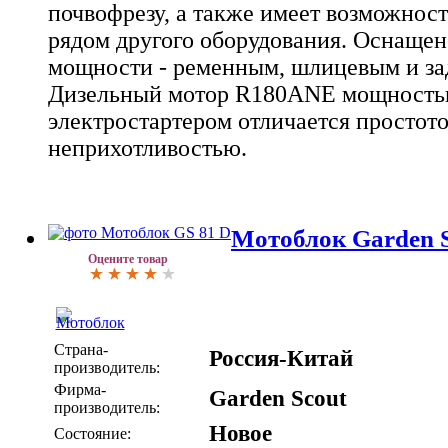
почвофрезу, а также имеет возможнос
рядом другого оборудования. Оснащен
мощности - ременным, шлицевым и за
Дизельный мотор R180ANE мощностью 
электростартером отличается простото
неприхотливостью.
Мотоблок Garden S
Оцените товар
Страна-
Россия-Китай
производитель:
Фирма-
Garden Scout
производитель:
Новое
Состояние: