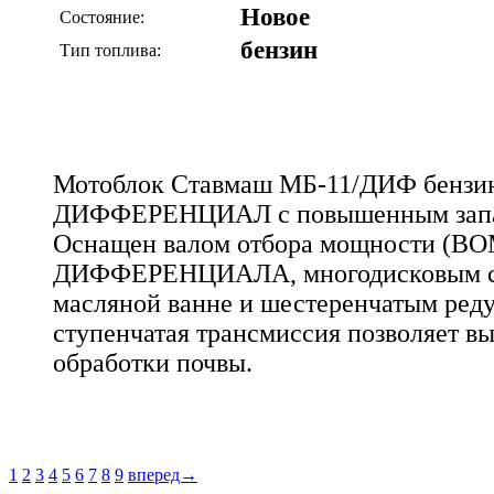
Новое
Состояние:
бензин
Тип топлива:
Мотоблок Ставмаш МБ-11/ДИФ бензин 
ДИФФЕРЕНЦИАЛ с повышенным запас
Оснащен валом отбора мощности (
ДИФФЕРЕНЦИАЛА, многодисковым с
масляной ванне и шестеренчатым реду
ступенчатая трансмиссия позволяет в
обработки почвы.
1
2
3
4
5
6
7
8
9
вперед→