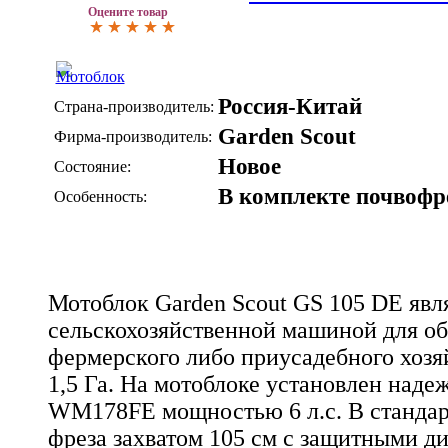
Оцените товар
Россия-Китай
Страна-производитель:
Garden Scout
Фирма-производитель:
Новое
Состояние:
В комплекте почвофр
Особенность:
Мотоблок Garden Scout GS 105 DE явл
сельскохозяйственной машиной для о
фермерского либо приусадебного хозя
1,5 Га. На мотоблоке установлен над
WM178FE мощностью 6 л.с. В станда
фреза захватом 105 см с защитными д