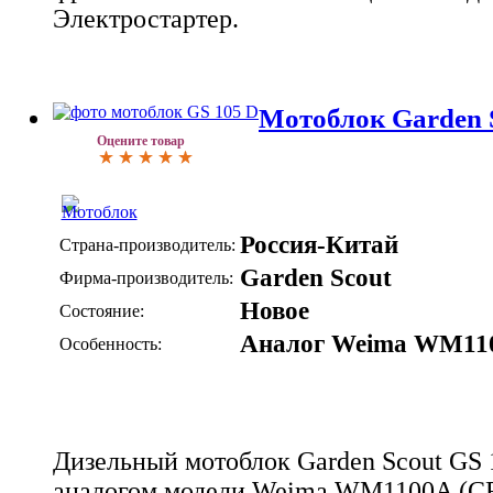
Электростартер.
Мотоблок Garden 
Оцените товар
Россия-Китай
Страна-производитель:
Garden Scout
Фирма-производитель:
Новое
Состояние:
Аналог Weima WM11
Особенность:
Дизельный мотоблок Garden Scout GS 
аналогом модели Weima WM1100A (C