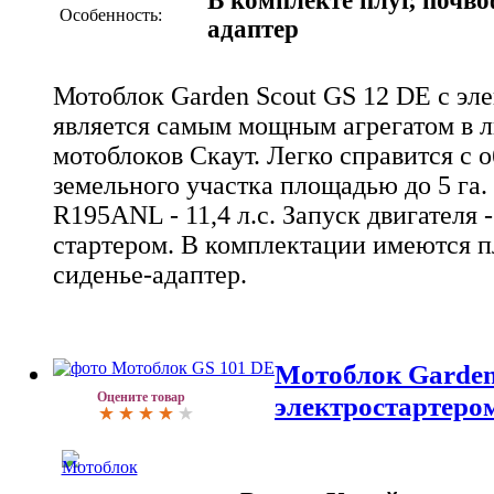
В комплекте плуг, почво
Особенность:
адаптер
Мотоблок Garden Scout GS 12 DE с эл
является самым мощным агрегатом в 
мотоблоков Скаут. Легко справится с
земельного участка площадью до 5 га
R195ANL - 11,4 л.с. Запуск двигателя 
стартером. В комплектации имеются п
сиденье-адаптер.
Мотоблок Garden
Оцените товар
электростартеро