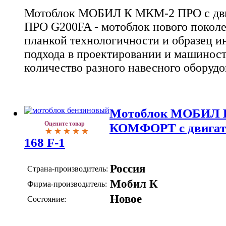
Мотоблок МОБИЛ К МКМ-2 ПРО с дв
ПРО G200FA - мотоблок нового поколе
планкой технологичности и образец 
подхода в проектировании и машинос
количество разного навесного оборуд
Мотоблок МОБИЛ 
Оцените товар
КОМФОРТ с двигат
168 F-1
Россия
Страна-производитель:
Мобил К
Фирма-производитель:
Новое
Состояние: