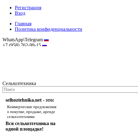
Регистрация
Вход
Главная
Политика конфиденциальности
WhatsApp\Telegram
+7 (958) 762-99-15
hostmaster@selhoztehnika.net
Сельхозтехника
selhoztehnika.net - это:
Коммерческие предложения
о покупке, продаже, аренде
сельхозтехники
Вся сельхозтехника на
одной площадке!