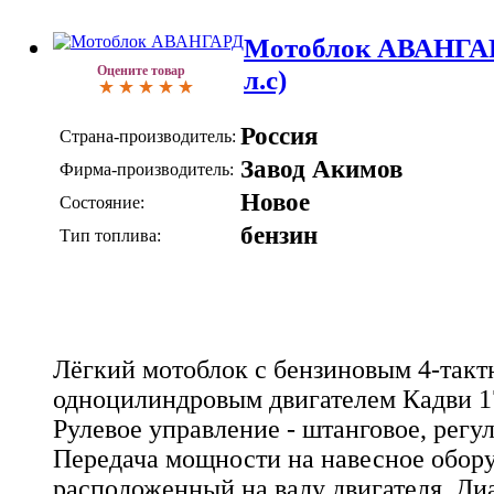
Мотоблок АВАНГАРД
Оцените товар
л.с)
Россия
Страна-производитель:
Завод Акимов
Фирма-производитель:
Новое
Состояние:
бензин
Тип топлива:
Лёгкий мотоблок с бензиновым 4-так
одноцилиндровым двигателем Кадви 1
Рулевое управление - штанговое, регу
Передача мощности на навесное обору
расположенный на валу двигателя. Ди