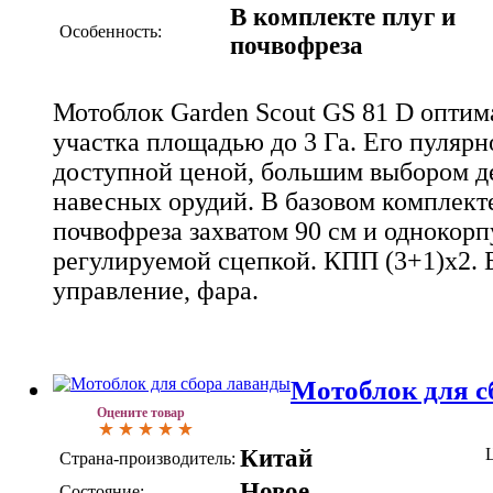
В комплекте плуг и
Особенность:
почвофреза
Мотоблок Garden Scout GS 81 D оптим
участка площадью до 3 Га. Его пуляр
доступной ценой, большим выбором д
навесных орудий. В базовом комплекте
почвофреза захватом 90 см и однокорп
регулируемой сцепкой. КПП (3+1)х2. 
управление, фара.
Мотоблок для с
Оцените товар
Китай
Страна-производитель:
Новое
Состояние: