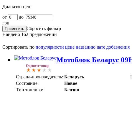
Диапазон цен:
от
до
грн
Сбросить фильтр
Найдено
162
предложений
Сортировать по
популярности
цене
названию
дате добавления
Мотоблок Беларус 09
Оцените товар
Страна-производитель:
Беларусь
Состояние:
Новое
Тип топлива:
Бензин