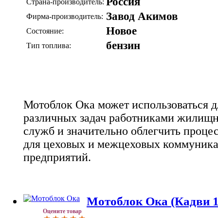
Россия
Страна-производитель:
Завод Акимов
Фирма-производитель:
Новое
Состояние:
бензин
Тип топлива:
Мотоблок Ока может использоваться 
различных задач работниками жилищ
служб и значительно облегчить процес
для цеховых и межцеховых коммуни
предприятий.
Мотоблок Ока (Кадви 17
Оцените товар