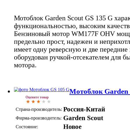
Мотоблок Garden Scout GS 135 G хара
функциональностью, высоким качество
Бензиновый мотор WM177F OHV мощн
предельно прост, надежен и неприхот
имеет одну реверсную и две передние 
оборудован ручкой-отсекателем для б
мотора.
Мотоблок Garden 
Оцените товар
Россия-Китай
Страна-производитель:
Garden Scout
Фирма-производитель:
Новое
Состояние: