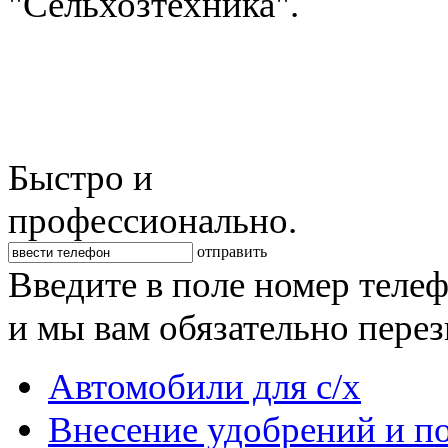
"Сельхозтехника".
Быстро и
профессионально.
отправить
Введите в поле номер теле
и мы вам обязательно пере
Автомобили для с/х
Внесение удобрений и п