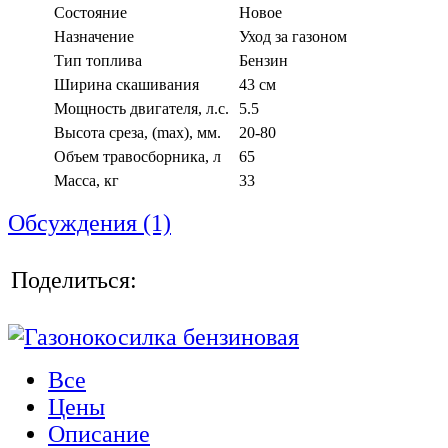
Состояние
Новое
Назначение
Уход за газоном
Тип топлива
Бензин
Ширина скашивания
43 см
Мощность двигателя, л.с.
5.5
Высота среза, (max), мм.
20-80
Объем травосборника, л
65
Масса, кг
33
Обсуждения (1)
Поделиться:
Все
Цены
Описание