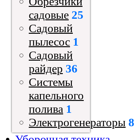
Обрезчики
садовые
25
Садовый
пылесос
1
Садовый
райдер
36
Системы
капельного
полива
1
Электрогенераторы
8
Уборочная техника