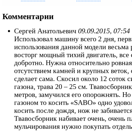
Комментарии
Сергей Анатольевич
09.09.2015, 07:54
Использовал машину всего 2 дня, пер
использования данной модели весьма 
восторг мощный тихий двигатель, все 
добротно. Нужна относительно ровная
отсутствием камней и крупных веток,
сделает сама. Скосил около 12 соток 
газона, трава 20 – 25 см. Твавосборник
метров, замучился его опорожнять. Но 
газоном то косить «SABO» одно удово
косить после дождя, нож не забиваетс
Твавосборник набивает очень, очень п
мульчирования нужно покупать отдель