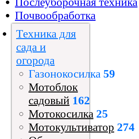
Послеуборочная техника
Почвообработка
Техника для
сада и
огорода
Газонокосилка
59
Мотоблок
садовый
162
Мотокосилка
25
Мотокультиватор
274