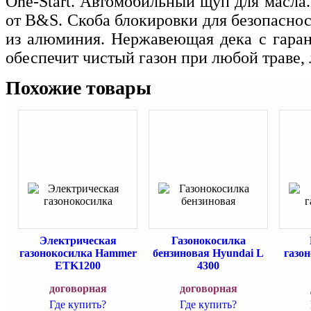
One-Start. Автомобильный щуп для масла
от B&S. Скоба блокировки для безопасно
из алюминия. Нержавеющая дека с гарант
обеспечит чистый газон при любой траве, л
Похожие товары
Электрическая
Газонокосилка
газонокосилка Hammer
бензиновая Hyundai L
газон
ETK1200
4300
договорная
договорная
Где купить?
Где купить?