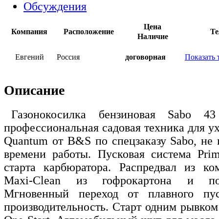
Обсуждения
Цена
Компания
Расположение
Те
Наличие
Евгений
Россия
договорная
Показать 
Описание
Газонокосилка бензиновая Sabo 4
профессиональная садовая техника для ух
Quantum от B&S по спецзаказу Sabo, не 
времени работы. Пусковая система Prim
старта карбюратора. Распредвал из ко
Maxi-Clean из гофрокартона и пор
Мгновенный переход от плавного пу
производительность. Старт одним рывком