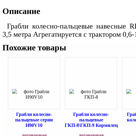
Описание
Грабли колесно-пальцевые навесные R
3,5 метра Агрегатируется с трактором 0,6-1
Похожие товары
Грабли колесно-
Грабли колесно-
Гра
пальцевые серии
пальцевые
кол
H90V10
ГКП-8\ГКП-9 Кормилец
договорная
договорная