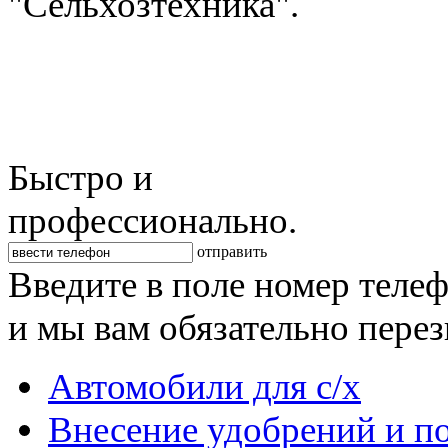
"Сельхозтехника".
Быстро и
профессионально.
отправить
Введите в поле номер теле
и мы вам обязательно пере
Автомобили для с/х
Внесение удобрений и п