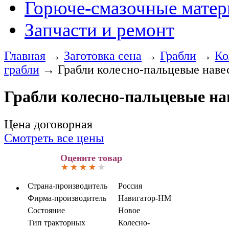
Горюче-смазочные мате
Запчасти и ремонт
Главная
→
Заготовка сена
→
Грабли
→
Ко
грабли
→
Грабли колесно-пальцевые наве
Грабли колесно-пальцевые на
Цена договорная
Смотреть все цены
Оцените товар
Страна-производитель
Россия
Фирма-производитель
Навигатор-НМ
Состояние
Новое
Тип тракторных
Колесно-