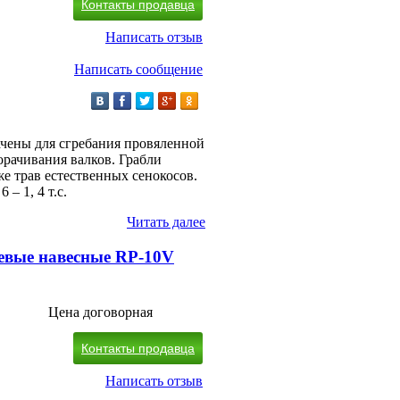
Контакты продавца
Написать отзыв
Написать сообщение
ачены для сгребания провяленной
орачивания валков. Грабли
е трав естественных сенокосов.
 – 1, 4 т.с.
Читать далее
евые навесные RP-10V
Цена договорная
Контакты продавца
Написать отзыв