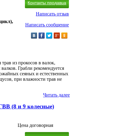
Контакты продавца
Написать отзыв
цикл),
Написать сообщение
трав из прокосов в валок,
валков. Грабли рекомендуется
рожайных сеяных и естественных
дусов, при влажности трав не
Читать далее
ВВ (8 и 9 колесные)
Цена договорная