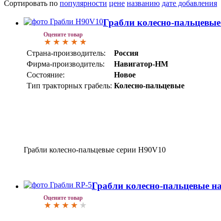
Сортировать по
популярности
цене
названию
дате добавления
Грабли колесно-пальцевые
Оцените товар
Страна-производитель:
Россия
Фирма-производитель:
Навигатор-НМ
Состояние:
Новое
Тип тракторных грабель:
Колесно-пальцевые
Грабли колесно-пальцевые серии H90V10
Грабли колесно-пальцевые н
Оцените товар