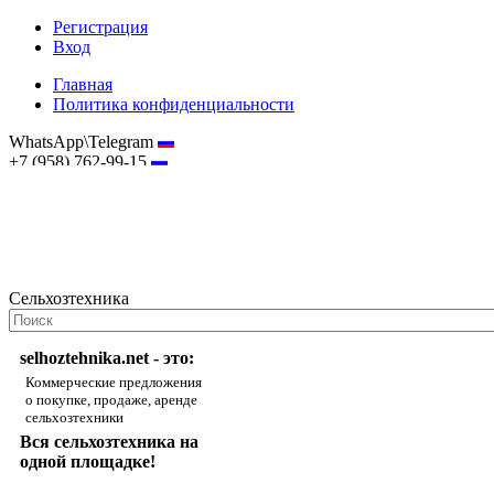
Регистрация
Вход
Главная
Политика конфиденциальности
WhatsApp\Telegram
+7 (958) 762-99-15
hostmaster@selhoztehnika.net
Сельхозтехника
selhoztehnika.net - это:
Коммерческие предложения
о покупке, продаже, аренде
сельхозтехники
Вся сельхозтехника на
одной площадке!