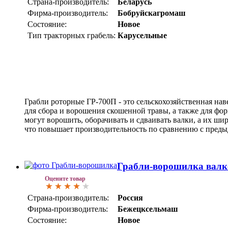
Страна-производитель:
Беларусь
Фирма-производитель:
Бобруйскагромаш
Состояние:
Новое
Тип тракторных грабель:
Карусельные
Грабли роторные ГР-700П - это сельскохозяйственная на
для сбора и ворошения скошенной травы, а также для фо
могут ворошить, оборачивать и сдваивать валки, а их шир
что повышает производительность по сравнению с пред
Грабли-ворошилка валк
Оцените товар
Страна-производитель:
Россия
Фирма-производитель:
Бежецксельмаш
Состояние:
Новое