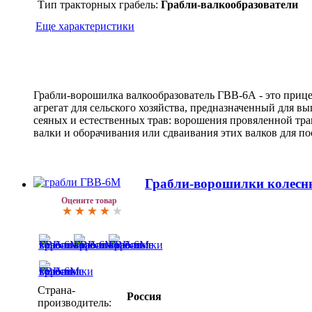
Тип тракторных грабель:
Грабли-валкообразователи
Еще характеристики
Грабли-ворошилка валкообразователь ГВВ-6А - это при
агрегат для сельского хозяйства, предназначенный для в
сеяных и естественных трав: ворошения провяленной трав
валки и оборачивания или сдваивания этих валков для п
Грабли-ворошилки колес
Оцените товар
Страна-
Россия
производитель: