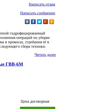
Написать отзыв
Написать сообщение
цепной гидрофицированный
ыполнения операций по уборке
ы в прокосах, сгребания её в
оследующего сбора техники.
Читать далее
ные ГВВ-6М
Цена договорная