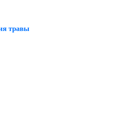
ния травы