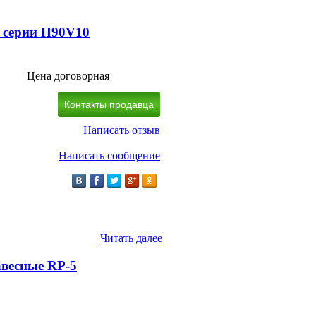
 серии H90V10
Цена договорная
Контакты продавца
Написать отзыв
Написать сообщение
Читать далее
авесные RP-5