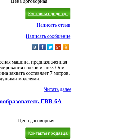
Цена договорная
Контакты продавца
Написать отзыв
Написать сообщение
весная машина, предназначенная
рмирования валков из нее. Они
ина захвата составляет 7 метров,
ыдущими моделями.
Читать далее
ообразователь ГВВ-6А
Цена договорная
Контакты продавца