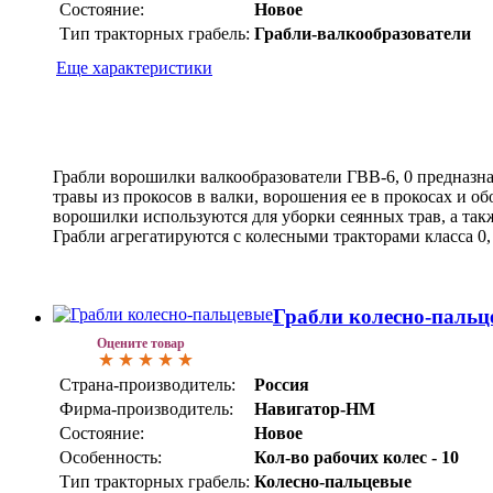
Состояние:
Новое
Тип тракторных грабель:
Грабли-валкообразователи
Еще характеристики
Грабли ворошилки валкообразователи ГВВ-6, 0 предназн
травы из прокосов в валки, ворошения ее в прокосах и об
ворошилки используются для уборки сеянных трав, а такж
Грабли агрегатируются с колесными тракторами класса 0, 6
Грабли колесно-пальц
Оцените товар
Страна-производитель:
Россия
Фирма-производитель:
Навигатор-НМ
Состояние:
Новое
Особенность:
Кол-во рабочих колес - 10
Тип тракторных грабель:
Колесно-пальцевые