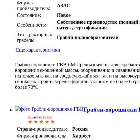
Фирма-
АЗАС
производитель:
Состояние:
Новое
Собственное производство (полный 
Особенность:
патент, сертификация
Тип тракторных
Грабли-валкообразователи
грабель:
Еще характеристики
Грабли ворошилки ГВВ-6М Предназначены для сгребания 
ворошения скошенной массы, оборачивания и сдваивания 
использовать как на среднеурожайных, так и на высокоу
сенокосах с ровным рельефом или уклоном не более 6 гра
более 70%.
Грабли-ворошилки Г
Оцените товар
Страна-производитель:
Россия
Фирма-производитель:
Харвест