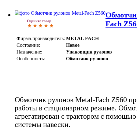
Обмотчик
Оцените товар
Fach Z56
Фирма-производитель:
METAL FACH
Состояние:
Новое
Назначение:
Упаковщик рулонов
Особенность:
Обмотчик рулонов
Обмотчик рулонов Metal-Fach Z560 пр
работы в стационарном режиме. Обмо
агрегатирован с трактором с помощью
системы навески.