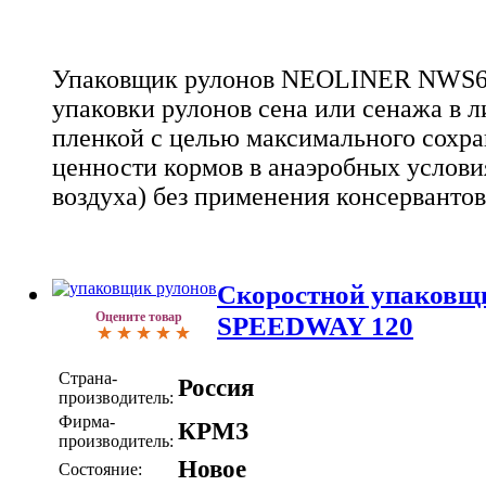
Упаковщик рулонов NEOLINER NWS66
упаковки рулонов сена или сенажа в 
пленкой с целью максимального сохра
ценности кормов в анаэробных условия
воздуха) без применения консервантов
Скоростной упаковщ
Оцените товар
SPEEDWAY 120
Страна-
Россия
производитель:
Фирма-
КРМЗ
производитель:
Новое
Состояние: