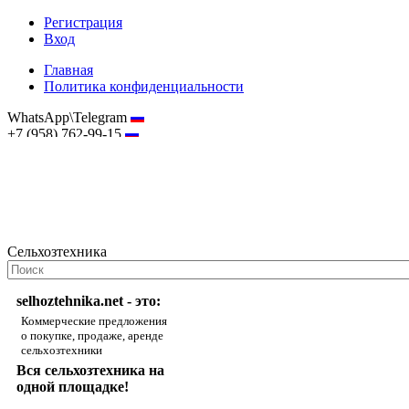
Регистрация
Вход
Главная
Политика конфиденциальности
WhatsApp\Telegram
+7 (958) 762-99-15
hostmaster@selhoztehnika.net
Сельхозтехника
selhoztehnika.net - это:
Коммерческие предложения
о покупке, продаже, аренде
сельхозтехники
Вся сельхозтехника на
одной площадке!