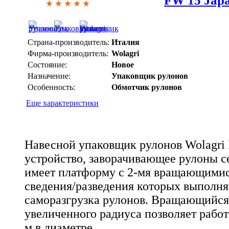
Страна-производитель:
Италия
Фирма-производитель:
Wolagri
Состояние:
Новое
Назначение:
Упаковщик рулонов
Особенность:
Обмотчик рулонов
Еще характеристики
Навесной упаковщик рулонов Wolagri F
устройство, заворачивающее рулоны с
имеет платформу с 2-мя вращающимися
сведения/разведения которых выполня
саморазгрузка рулонов. Вращающийся
увеличенного радиуса позволяет работ
м в диаметре.