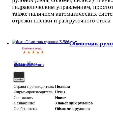
рулонов (сена, соломы, силоса) пленк
гидравлическим управлением, простот
также наличием автоматических систе
отрезки пленки и разгрузочного стола
Обмотчик руло
Оцените товар
Страна-производитель:
Польша
Фирма-производитель:
Ursus
Состояние:
Новое
Назначение:
Упаковщик рулонов
Особенность:
Обмотчик рулонов