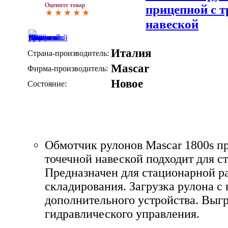
Оцените товар
прицепной с т
навеской
Италия
Страна-производитель:
Mascar
Фирма-производитель:
Новое
Состояние:
Обмотчик рулонов Mascar 1800s п
точечной навеской подходит для с
Предназначен для стационарной р
складирования. Загрузка рулона 
дополнительного устройства. Выг
гидравлического управления.