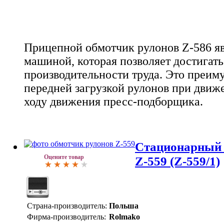
Прицепной обмотчик рулонов Z-586 я
машиной, которая позволяет достигат
производительности труда. Это преим
передней загрузкой рулонов при движ
ходу движения пресс-подборщика.
Стационарный 
Оцените товар
Z-559 (Z-559/1)
Страна-производитель:
Польша
Фирма-производитель:
Rolmako