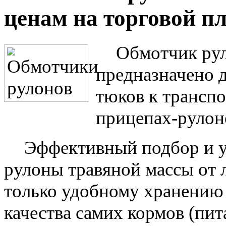
ценам на торговой п
Обмотчик рул
предназначено д
тюков к трансп
прицепах-рулон
Эффективный подбор и у
рулоны травяной массы от л
только удобному хранению 
качества самих кормов (пит