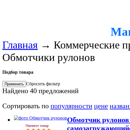
Ма
Главная
→
Коммерческие п
Обмотчики рулонов
Подбор товара
Сбросить фильтр
Найдено
40
предложений
Сортировать по
популярности
цене
назва
Обмотчик рулонов 
Оцените товар
самозагружающийс