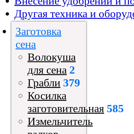
Внесение удобрений и п
Другая техника и оборуд
Заготовка
сена
Волокуша
для сена
2
Грабли
379
Косилка
заготовительная
585
Измельчитель