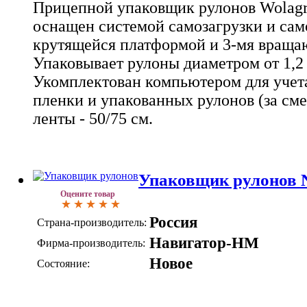
Прицепной упаковщик рулонов Wolagr
оснащен системой самозагрузки и само
крутящейся платформой и 3-мя враща
Упаковывает рулоны диаметром от 1,2 
Укомплектован компьютером для учета
пленки и упакованных рулонов (за сме
ленты - 50/75 см.
Упаковщик рулонов
Оцените товар
Россия
Страна-производитель:
Навигатор-НМ
Фирма-производитель:
Новое
Состояние: