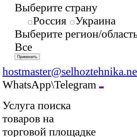
Выберите страну
Россия
Украина
Выберите регион/област
Все
hostmaster@selhoztehnika.ne
WhatsApp\Telegram
Услуга поиска
товаров на
торговой площадке