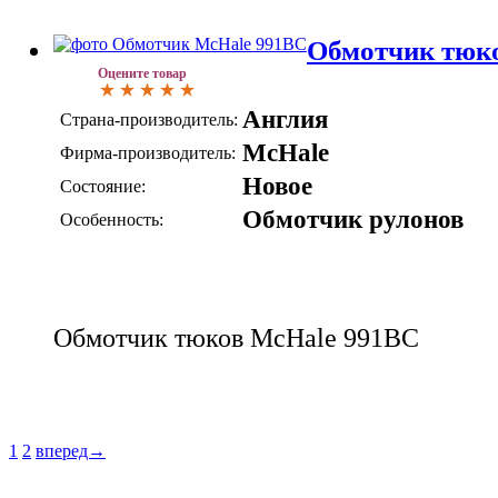
Обмотчик тюк
Оцените товар
Англия
Страна-производитель:
McHale
Фирма-производитель:
Новое
Состояние:
Обмотчик рулонов
Особенность:
Обмотчик тюков McHale 991BC
1
2
вперед→