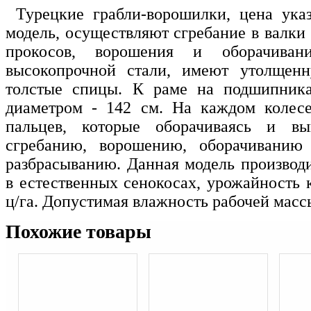
Турецкие грабли-ворошилки, цена ука
модель, осуществляют сгребание в валки
прокосов, ворошения и оборачиван
высокопрочной стали, имеют утолщен
толстые спицы. К раме на подшипника
диаметром - 142 см. На каждом колес
пальцев, которые оборачиваясь и в
сгребанию, ворошению, оборачиванию
разбрасыванию. Данная модель производи
в естественных сенокосах, урожайность 
ц/га. Допустимая влажность рабочей массы
Похожие товары