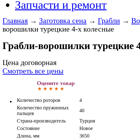
Запчасти и ремонт
Главная
→
Заготовка сена
→
Грабли
→
Во
ворошилки турецкие 4-х колесные
Грабли-ворошилки турецкие 4
Цена договорная
Смотреть все цены
Оцените товар
Количество роторов
4
Количество пружинных
40
пальцев
Страна-производитель
Турция
Состояние
Новое
Длина, мм
3650