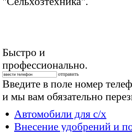
"Сельхозтехника".
Быстро и
профессионально.
отправить
Введите в поле номер теле
и мы вам обязательно пере
Автомобили для с/х
Внесение удобрений и п