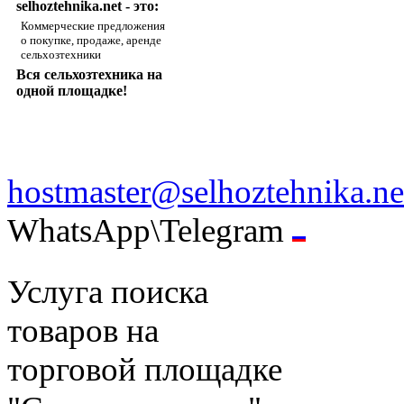
selhoztehnika.net - это:
Коммерческие предложения
о покупке, продаже, аренде
сельхозтехники
Вся сельхозтехника на
одной площадке!
hostmaster@selhoztehnika.ne
WhatsApp\Telegram
Услуга поиска
товаров на
торговой площадке