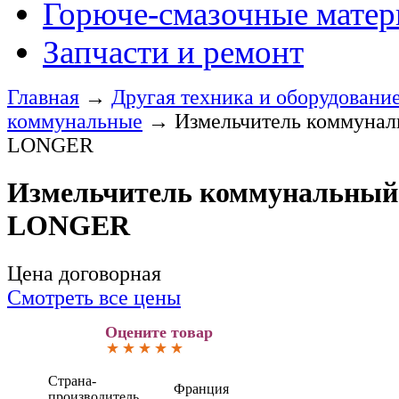
Горюче-смазочные мате
Запчасти и ремонт
Главная
→
Другая техника и оборудовани
коммунальные
→
Измельчитель коммуна
LONGER
Измельчитель коммунальны
LONGER
Цена договорная
Смотреть все цены
Оцените товар
Страна-
Франция
производитель