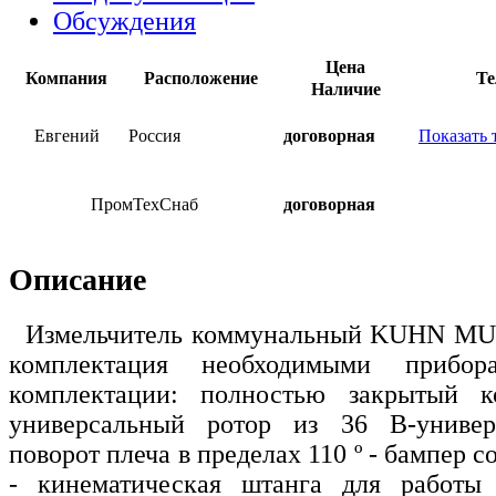
Обсуждения
Цена
Компания
Расположение
Те
Наличие
Евгений
Россия
договорная
Показать 
ПромТехСнаб
договорная
Описание
Измельчитель коммунальный KUHN MU
комплектация необходимыми прибор
комплектации: полностью закрытый к
универсальный ротор из 36 В-униве
поворот плеча в пределах 110 º - бампер 
- кинематическая штанга для работы