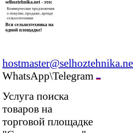
selhoztehnika.net - это:
Коммерческие предложения
о покупке, продаже, аренде
сельхозтехники
Вся сельхозтехника на
одной площадке!
hostmaster@selhoztehnika.ne
WhatsApp\Telegram
Услуга поиска
товаров на
торговой площадке