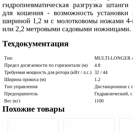
гидропневматическая разгрузка штанги
для кошения - возможность установки 
шириной 1,2 м с молотковомы ножами 4
или 2,2 метровыми садовыми ножницами.
Техдокументация
Тип
MULTI-LONGER 4
Предел досягаемости по горизонтали (м)
4.8
Требуемая мощность для ротора (кВт / л.с.)
32 / 44
Ширина прокоса (м)
1.2
Тип управления
Дистанционное с п
Предохранитель
Гидравлический, 
Вес (кг)
1100
Похожие товары