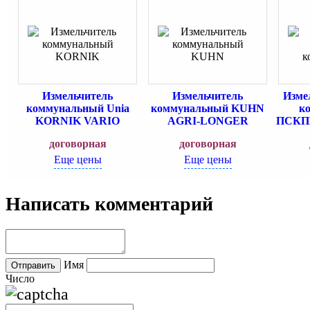
Измельчитель
Измельчитель
Изме
коммунальный Unia
коммунальный KUHN
к
KORNIK VARIO
AGRI-LONGER
ПСКПР
договорная
договорная
Еще цены
Еще цены
Написать комментарий
Имя
Число