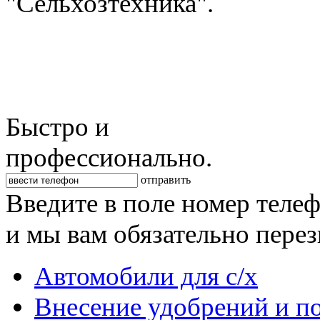
"Сельхозтехника".
Быстро и
профессионально.
отправить
Введите в поле номер теле
и мы вам обязательно пере
Автомобили для с/х
Внесение удобрений и п