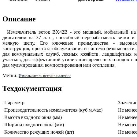
Описание
Измельчитель веток BX42B - это мощный, мобильный на
двигателем на 37 л. с., способный перерабатывать ветки 
мелкую щепу. Его ключевые преимущества - высокая 
конструкция, простота обслуживания и система безопасности.
для коммунальных служб, лесных хозяйств, ландшафтных 
участков, для эффективной утилизации древесных отходов с
для мульчирования, компостирования или отопления.
Метки:
Измельчитель веток в наличии
Техдокументация
Параметр
Значени
Производительность измельчителя (куб.м./час)
Не менее
Высота входного окна (мм)
Не менее
Ширина входного окна (мм)
Не менее
Количество режущих ножей (шт)
Не менее