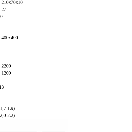
 210х70х10
 27
30
 400х400
 2200
 1200
13
1,7-1,9)
2,0-2,2)