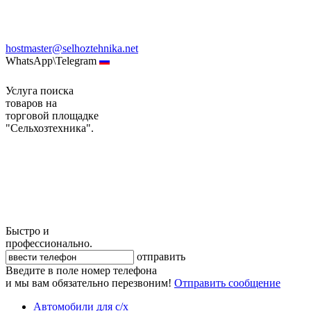
hostmaster@selhoztehnika.net
WhatsApp\Telegram
Услуга поиска
товаров на
торговой площадке
"Сельхозтехника".
Быстро и
профессионально.
отправить
Введите в поле номер телефона
и мы вам обязательно перезвоним!
Отправить сообщение
Автомобили для с/х