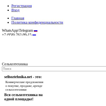
Регистрация
Вход
Главная
Политика конфиденциальности
WhatsApp\Telegram
+7 (958) 762-99-15
hostmaster@selhoztehnika.net
Сельхозтехника
selhoztehnika.net - это:
Коммерческие предложения
о покупке, продаже, аренде
сельхозтехники
Вся сельхозтехника на
одной площадке!