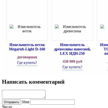
Измельчитель веток
Измельчитель
Изме
Megarub-Light D-160
древесины навесной,
TC
LEX ИДН-250
в
договорная
438 000
руб
Где купить?
Где купить?
Написать комментарий
Имя
Число