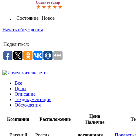
Оцените товар
Состояние
Новое
Начать обсуждения
Поделиться:
Все
Цены
Описание
Техдокументация
Обсуждения
Цена
Компания
Расположение
Те
Наличие
Евгений
Россия
договорная
Показать 