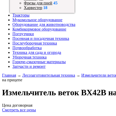
Фрезы для пней
45
Харвестер
18
Тракторы
Мукомольное оборудование
Оборудование для животноводства
Комбикормовое оборудование
Погрузчики
Посевная и посадочная техника
Послеуборочная техника
Почвообработка
Техника для сада и огорода
Уборочная техника
Горюче-смазочные материалы
Запчасти и ремонт
Главная
→
Лесозаготовительная техника
→
Измельчители вето
на прицепе
Измельчитель веток BX42B на
Цена договорная
Смотреть все цены