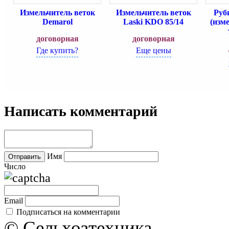
Измельчитель веток
Измельчитель веток
Руб
Demarol
Laski KDO 85/14
(изм
договорная
договорная
Где купить?
Еще цены
Написать комментарий
Имя
Число
Email
Подписаться на комментарии
© Сельхозтехника