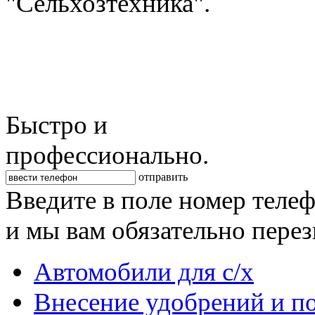
"Сельхозтехника".
Быстро и
профессионально.
отправить
Введите в поле номер теле
и мы вам обязательно пере
Автомобили для с/х
Внесение удобрений и п