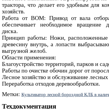
трактора, что делает его удобным для к
хозяйств.
Работа от ВОМ: Привод от вала отбор
обеспечивает необходимое вращение 
диска.
Принцип работы: Ножи, расположенные 
древесину внутрь, а лопасти выбрасываю
выгрузной желоб.
Области применения:
Благоустройство территорий, парков и сад
Работы по очистке обочин дорог от поросл
Лесное хозяйство и обслуживание лесных
Переработка отходов деревообработки.
Метки:
Культиватор лесной бороздной КЛБ в нали
Техдокументация