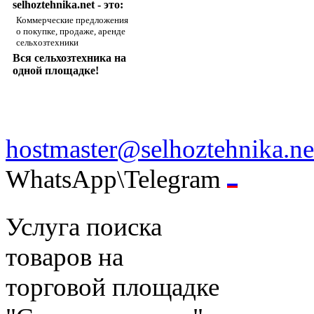
selhoztehnika.net - это:
Коммерческие предложения
о покупке, продаже, аренде
сельхозтехники
Вся сельхозтехника на
одной площадке!
hostmaster@selhoztehnika.ne
WhatsApp\Telegram
Услуга поиска
товаров на
торговой площадке