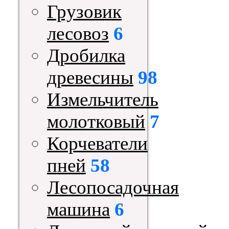
Грузовик
лесовоз
6
Дробилка
древесины
98
Измельчитель
молотковый
7
Корчеватели
пней
58
Лесопосадочная
машина
6