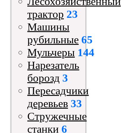
Лесохозяйственный
трактор
23
Машины
рубильные
65
Мульчеры
144
Нарезатель
борозд
3
Пересадчики
деревьев
33
Стружечные
станки
6