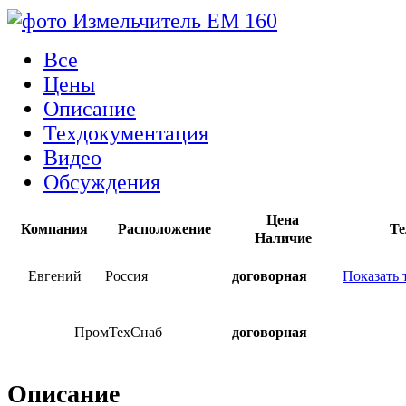
Все
Цены
Описание
Техдокументация
Видео
Обсуждения
Цена
Компания
Расположение
Те
Наличие
Евгений
Россия
договорная
Показать 
ПромТехСнаб
договорная
Описание