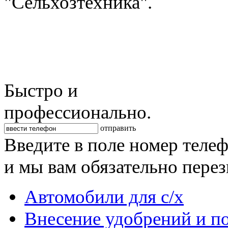
"Сельхозтехника".
Быстро и
профессионально.
отправить
Введите в поле номер теле
и мы вам обязательно пере
Автомобили для с/х
Внесение удобрений и п