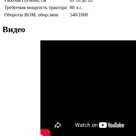
Рабочая глубина, см
от 16 до 20
Требуемая мощность трактора
80 л.с.
Обороты ВОМ, обор./мин
540/1000
Видео