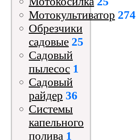
Мотокосилка
25
Мотокультиватор
274
Обрезчики
садовые
25
Садовый
пылесос
1
Садовый
райдер
36
Системы
капельного
полива
1