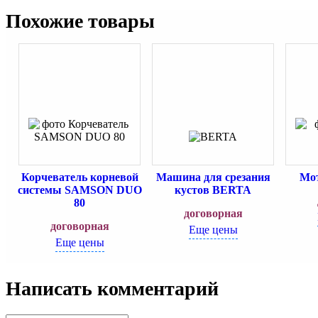
Похожие товары
Корчеватель корневой
Машина для срезания
Мот
системы SAMSON DUO
кустов BERTA
80
договорная
договорная
Еще цены
Еще цены
Написать комментарий