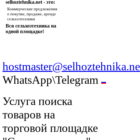
selhoztehnika.net - это:
Коммерческие предложения
о покупке, продаже, аренде
сельхозтехники
Вся сельхозтехника на
одной площадке!
hostmaster@selhoztehnika.ne
WhatsApp\Telegram
Услуга поиска
товаров на
торговой площадке