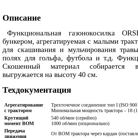
Описание
Функциональная газонокосилка OR
бункером, агрегатируемая с малыми трак
для скашивания и мульчирования травы
полях для гольфа, футбола и т.д. Функц
Скошенный материал собирается 
выгружается на высоту 40 см.
Техдокументация
Агрегатирование
Трехточечное соединение тип I (ISO 900
с трактором
Минимальная мощность трактора – 18 (1
Крутящий
540 об/мин (серийно)
момент ВОМ
1000 об/мин (опционально)
Передача
От ВОМ трактора через кардан (поставл
движения