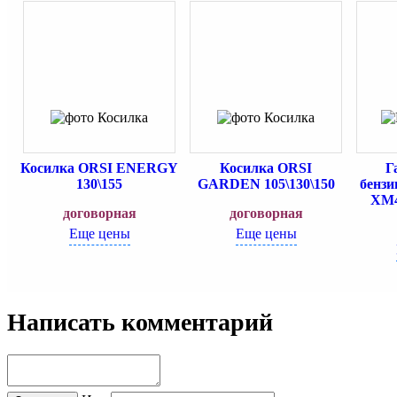
Косилка ORSI ENERGY
Косилка ORSI
Г
130\155
GARDEN 105\130\150
бенз
XM
договорная
договорная
Еще цены
Еще цены
Написать комментарий