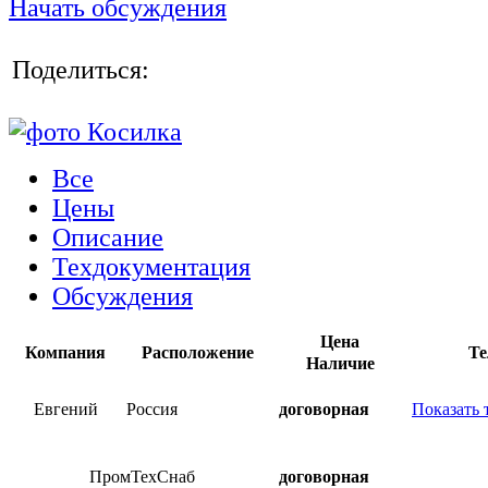
Начать обсуждения
Поделиться:
Все
Цены
Описание
Техдокументация
Обсуждения
Цена
Компания
Расположение
Те
Наличие
Евгений
Россия
договорная
Показать 
ПромТехСнаб
договорная