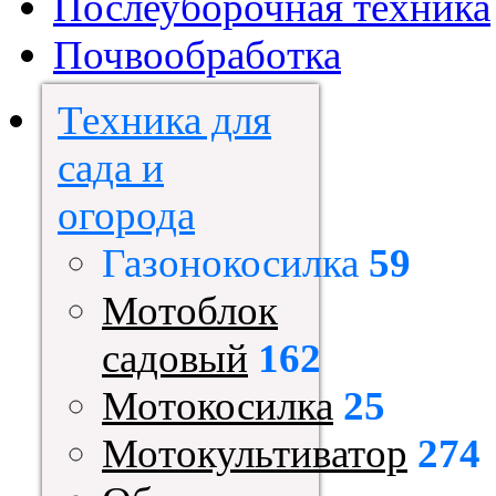
Послеуборочная техника
Почвообработка
Техника для
сада и
огорода
Газонокосилка
59
Мотоблок
садовый
162
Мотокосилка
25
Мотокультиватор
274