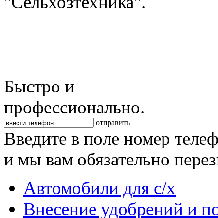
"Сельхозтехника".
Быстро и
профессионально.
отправить
Введите в поле номер теле
и мы вам обязательно пере
Автомобили для с/х
Внесение удобрений и п