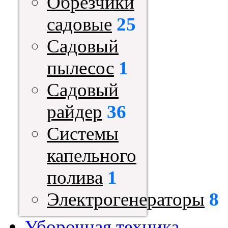
Обрезчики
садовые
25
Садовый
пылесос
1
Садовый
райдер
36
Системы
капельного
полива
1
Электрогенераторы
8
Уборочная техника