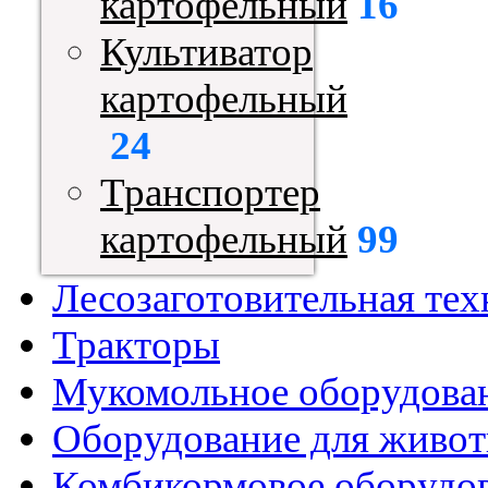
картофельный
16
Культиватор
картофельный
24
Транспортер
картофельный
99
Лесозаготовительная тех
Тракторы
Мукомольное оборудова
Оборудование для живот
Комбикормовое оборудо