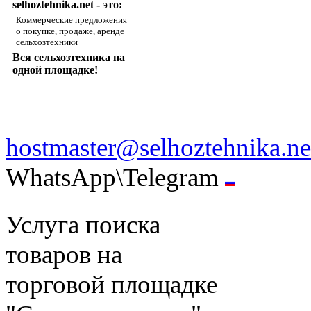
selhoztehnika.net - это:
Коммерческие предложения
о покупке, продаже, аренде
сельхозтехники
Вся сельхозтехника на
одной площадке!
hostmaster@selhoztehnika.ne
WhatsApp\Telegram
Услуга поиска
товаров на
торговой площадке