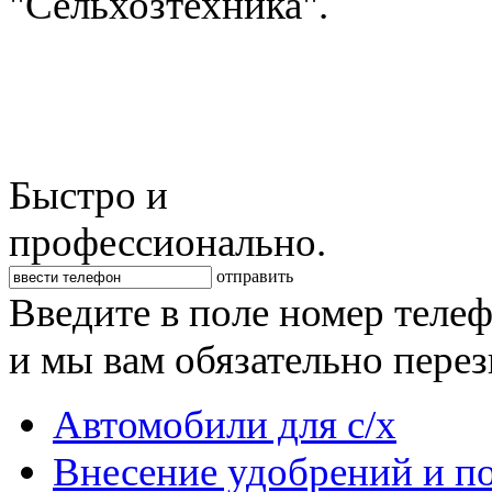
"Сельхозтехника".
Быстро и
профессионально.
отправить
Введите в поле номер теле
и мы вам обязательно пере
Автомобили для с/х
Внесение удобрений и п