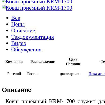
Все
Цены
Описание
Техдокументация
Видео
Обсуждения
Цена
Компания
Расположение
Те
Наличие
Евгений
Россия
договорная
Показать 
Описание
Ковш приемный KRM-1700 служит для