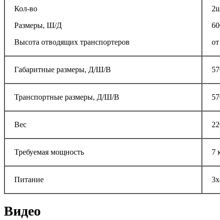
Кол-во
2ш
Размеры, Ш/Д
60
Высота отводящих транспортеров
от
Габаритные размеры, Д/Ш/В
57
Транспортные размеры, Д/Ш/В
57
Вес
22
Требуемая мощность
7 
Питание
3x
Видео