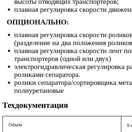
высоты отводящих транспортёров;
плавная регулировка скорости движен
ОПЦИОНАЛЬНО:
плавная регулировка скорости роликов
(разделение на два положения роликов
плавная регулировка скорости лент п
транспортеров (одной или двух)
электрогидравлическая регулировка р
роликами сепаратора.
ролики сепаратора/сортировщика мет
полиуретановые
Техдокументация
Объем
9 