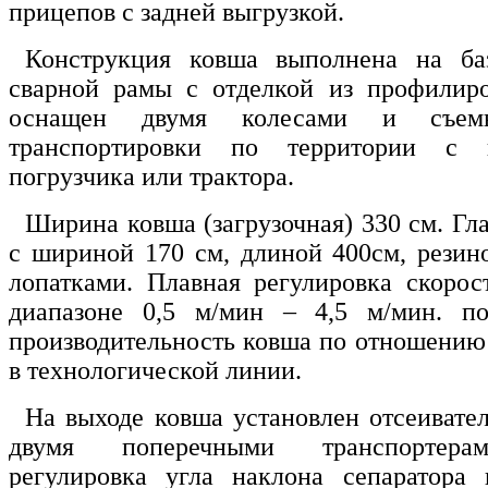
прицепов с задней выгрузкой.
Конструкция ковша выполнена на ба
сварной рамы с отделкой из профилиро
оснащен двумя колесами и съе
транспортировки по территории с 
погрузчика или трактора.
Ширина ковша (загрузочная) 330 см. Гла
с шириной 170 см, длиной 400см, рези
лопатками. Плавная регулировка скоро
диапазоне 0,5 м/мин – 4,5 м/мин. поз
производительность ковша по отношени
в технологической линии.
На выходе ковша установлен отсеивател
двумя поперечными транспортерам
регулировка угла наклона сепаратора