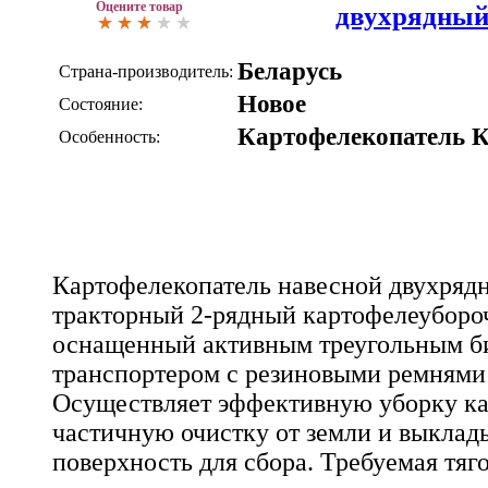
Оцените товар
двухрядны
Беларусь
Страна-производитель:
Новое
Состояние:
Картофелекопатель 
Особенность:
Картофелекопатель навесной двухряд
тракторный 2-рядный картофелеубороч
оснащенный активным треугольным б
транспортером с резиновыми ремням
Осуществляет эффективную уборку ка
частичную очистку от земли и выклад
поверхность для сбора. Требуемая тяго