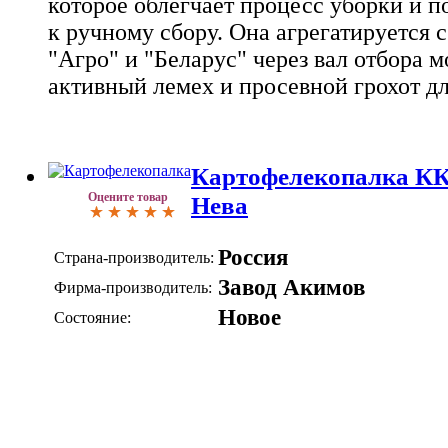
которое облегчает процесс уборки и п
к ручному сбору. Она агрегатируется 
"Агро" и "Беларус" через вал отбора 
активный лемех и просевной грохот дл
Картофелекопалка КК
Оцените товар
Нева
Россия
Страна-производитель:
Завод Акимов
Фирма-производитель:
Новое
Состояние: