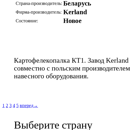
Беларусь
Страна-производитель:
Kerland
Фирма-производитель:
Новое
Состояние:
Картофелекопалка КТ1. Завод Kerland
совместно с польским производителем
навесного оборудования.
1
2
3
4
5
вперед→
Выберите страну