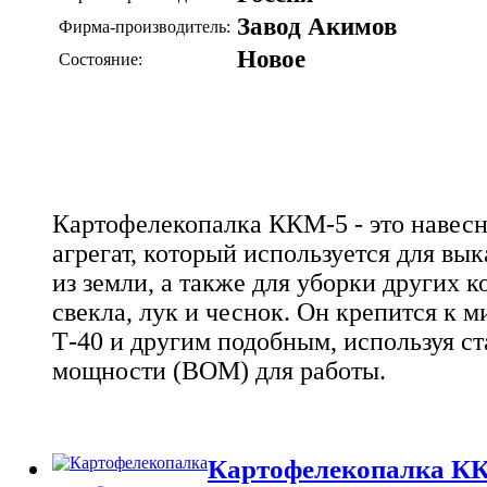
Завод Акимов
Фирма-производитель:
Новое
Состояние:
Картофелекопалка ККМ-5 - это навес
агрегат, который используется для вы
из земли, а также для уборки других к
свекла, лук и чеснок. Он крепится к 
Т-40 и другим подобным, используя с
мощности (ВОМ) для работы.
Картофелекопалка К