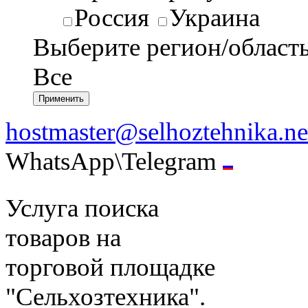
Россия
Украина
Выберите регион/област
Все
hostmaster@selhoztehnika.ne
WhatsApp\Telegram
Услуга поиска
товаров на
торговой площадке
"Сельхозтехника".