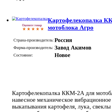
Картофелекопалка К
Оцените товар
мотоблока Агро
Россия
Страна-производитель:
Завод Акимов
Фирма-производитель:
Новое
Состояние:
Картофелекопалка ККМ-2А для мотобл
навесное механическое вибрационное 
выкапывания картофеля, лука, свеклы 