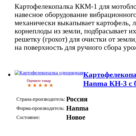
Картофелекопалка ККМ-1 для мотоблок
навесное оборудование вибрационного
механически выкапывает картофель, лу
корнеплоды из земли, подбрасывает и
решетку (грохот) для очистки от земли
на поверхность для ручного сбора уро
Картофелекопа
Оцените товар
Hanma КН-3 с 
Россия
Страна-производитель:
Hanma
Фирма-производитель:
Новое
Состояние: