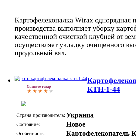
Картофелекопалка Wirax однорядная 
производства выполняет уборку карто
качественной очисткой клубней от зем
осуществляет укладку очищенного вык
продольный вал.
Картофелекоп
Оцените товар
КТН-1-44
Украина
Страна-производитель:
Новое
Состояние:
Картофелекопатель 
Особенность: