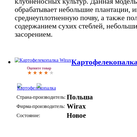
клубненосных культур. Данная модел
обрабатывает небольшие плантации, 
среднеуплотненную почву, а также по
содержанием сухих стеблей, небольш
засорением.
Картофелекопалка
Оцените товар
Польша
Страна-производитель:
Wirax
Фирма-производитель:
Новое
Состояние: