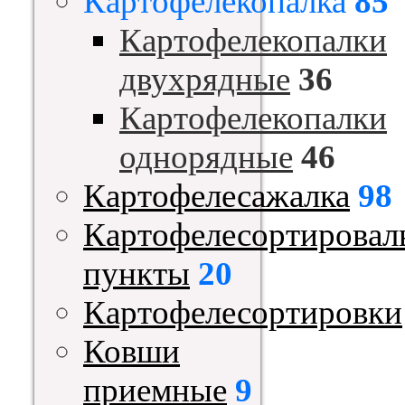
Картофелекопалка
85
Картофелекопалки
двухрядные
36
Картофелекопалки
однорядные
46
Картофелесажалка
98
Картофелесортировал
пункты
20
Картофелесортировки
Ковши
приемные
9