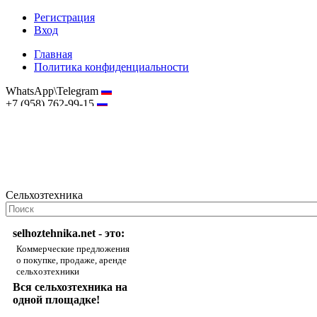
Регистрация
Вход
Главная
Политика конфиденциальности
WhatsApp\Telegram
+7 (958) 762-99-15
hostmaster@selhoztehnika.net
Сельхозтехника
selhoztehnika.net - это:
Коммерческие предложения
о покупке, продаже, аренде
сельхозтехники
Вся сельхозтехника на
одной площадке!