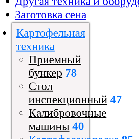
Другая техника и оборуд
Заготовка сена
Картофельная
техника
Приемный
бункер
78
Стол
инспекционный
47
Калибровочные
машины
40