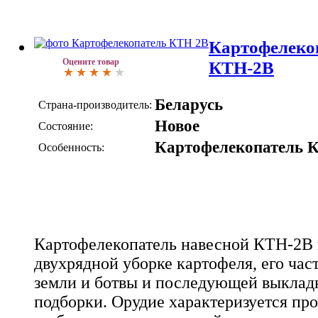
Картофелеко
Оцените товар
КТН-2В
Беларусь
Страна-производитель:
Новое
Состояние:
Картофелекопатель 
Особенность:
Картофелекопатель навесной КТН-2В 
двухрядной уборке картофеля, его час
земли и ботвы и последующей выкладк
подборки. Орудие характеризуется пр