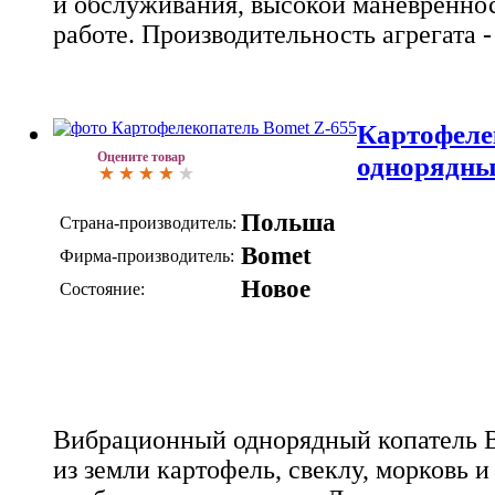
и обслуживания, высокой маневренно
работе. Производительность агрегата - о
Картофеле
Оцените товар
однорядны
Польша
Страна-производитель:
Bomet
Фирма-производитель:
Новое
Состояние:
Вибрационный однорядный копатель B
из земли картофель, свеклу, морковь и