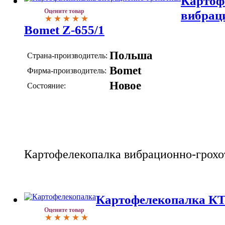
Картоф
Оцените товар
вибрац
Bomet Z-655/1
Польша
Страна-производитель:
Bomet
Фирма-производитель:
Новое
Состояние:
Картофелекопалка вибрационно-грохо
Картофелекопалка К
Оцените товар