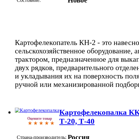
Новое
Состояние:
Картофелекопатель КН-2 - это навесн
сельскохозяйственное оборудование, а
трактором, предназначенное для выка
двух рядков, предварительного отделе
и укладывания их на поверхность пол
ручной или механизированной подбор
Картофелекопалка КК
Оцените товар
Т-20, Т-40
Россия
Страна-производитель: