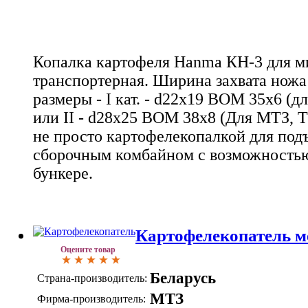
Копалка картофеля Hanma КН-3 для м
транспортерная. Ширина захвата ножа
размеры - I кат. - d22х19 ВОМ 35х6 (д
или II - d28х25 ВОМ 38х8 (Для МТЗ, Т
не просто картофелекопалкой для под
сборочным комбайном с возможностью
бункере.
Картофелекопатель м
Оцените товар
Беларусь
Страна-производитель:
МТЗ
Фирма-производитель: