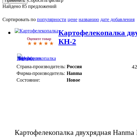
Сбросить фильтр
Найдено
85
предложений
Сортировать по
популярности
цене
названию
дате добавления
Картофелекопалка дв
Оцените товар
КН-2
Страна-производитель:
Россия
4
Фирма-производитель:
Hanma
Состояние:
Новое
Картофелекопалка двухрядная Hanma 