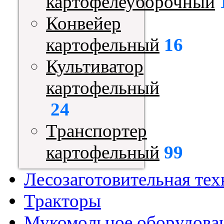
картофелеуборочный
Конвейер
картофельный
16
Культиватор
картофельный
24
Транспортер
картофельный
99
Лесозаготовительная тех
Тракторы
Мукомольное оборудова