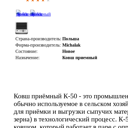
Страна-производитель:
Польша
Фирма-производитель:
Michalak
Состояние:
Новое
Назначение:
Ковш приемный
Ковш приёмный К-50 - это промышлен
обычно используемое в сельском хозяй
для приёмки и выгрузки сыпучих мате
зерна) в технологический процесс. К
ковшом, который работает в паре с оп