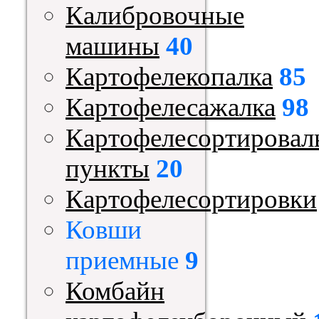
Калибровочные
машины
40
Картофелекопалка
85
Картофелесажалка
98
Картофелесортировал
пункты
20
Картофелесортировки
Ковши
приемные
9
Комбайн