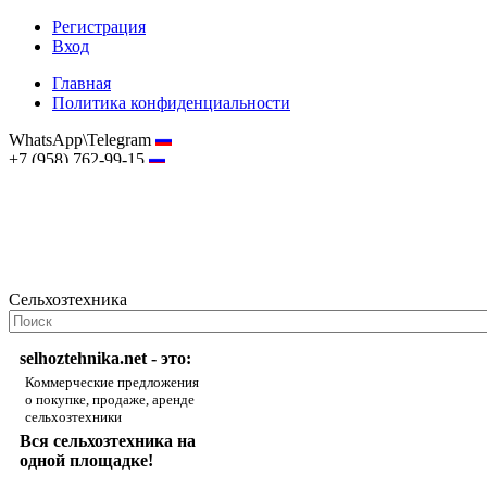
Регистрация
Вход
Главная
Политика конфиденциальности
WhatsApp\Telegram
+7 (958) 762-99-15
hostmaster@selhoztehnika.net
Сельхозтехника
selhoztehnika.net - это:
Коммерческие предложения
о покупке, продаже, аренде
сельхозтехники
Вся сельхозтехника на
одной площадке!