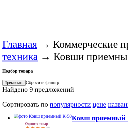
Главная
→
Коммерческие п
техника
→
Ковши приемны
Подбор товара
Сбросить фильтр
Найдено
9
предложений
Сортировать по
популярности
цене
назва
Ковш приемный 
Оцените товар