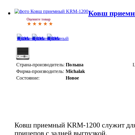
Ковш прием
Оцените товар
Страна-производитель:
Польша
Ц
Фирма-производитель:
Michalak
Состояние:
Новое
Ковш приемный KRM-1200 служит для
прицепов с задней выгрузкой.