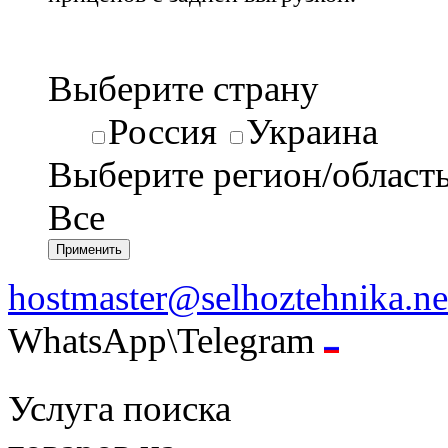
Выберите страну
Россия
Украина
Выберите регион/област
Все
hostmaster@selhoztehnika.ne
WhatsApp\Telegram
Услуга поиска