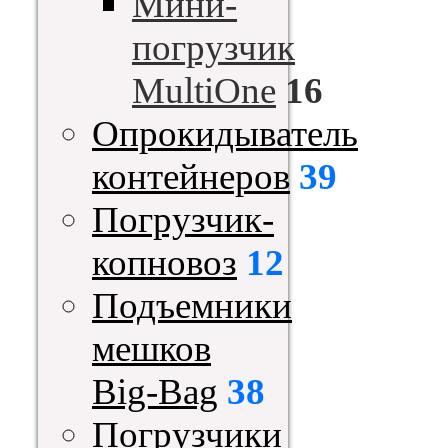
Мини-
погрузчик
MultiOne
16
Опрокидыватель
контейнеров
39
Погрузчик-
копновоз
12
Подъемники
мешков
Big-Bag
38
Погрузчики