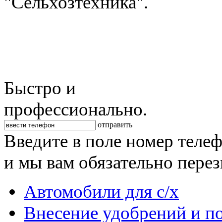
"Сельхозтехника".
Быстро и
профессионально.
отправить
Введите в поле номер теле
и мы вам обязательно пере
Автомобили для с/х
Внесение удобрений и п