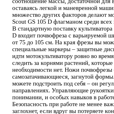
соотношение массы, достаточной для 
оставаясь легкой и маневренной машин
множество других факторов делают мо
Scout GS 105 D флагманом среди всех
В стандартную поставку культиватора 
D входит почвофреза с варьируемой ш
от 75 до 105 см. На края фрезы вы мо
специальные маркеры – защитные дис
идти мотокультиватору ровно во время
следить за корнями растений, которые
необходимости нет. Ножи почвофрезы 
самозатачивающиеся, загнутой формы
можете подстроить под себя – он регул
направлениях. Управляющие рукоятки
понимании, и особых навыков в работе
Безопасность при работе не менее ва
заглохнет, если вдруг вы потеряете ко