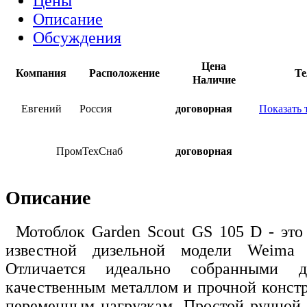
Цены
Описание
Обсуждения
Цена
Компания
Расположение
Те
Наличие
Евгений
Россия
договорная
Показать 
ПромТехСнаб
договорная
Описание
Мотоблок Garden Scout GS 105 D - это
известной дизельной модели Weima
Отличается идеально собранными 
качественным металлом и прочной констр
переменным нагрузкам. Простой ручной 