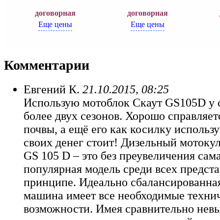
договорная
договорная
Еще цены
Еще цены
Комментарии
Евгений К.
21.10.2015, 08:25
Использую мотоблок Скаут GS105D у с
более двух сезонов. Хорошо справляет
почвы, а ещё его как косилку использ
своих денег стоит! Дизельный мотокул
GS 105 D – это без преувеличения сам
популярная модель среди всех предст
принципе. Идеально сбалансированна
машина имеет все необходимые техни
возможности. Имея сравнительно невы