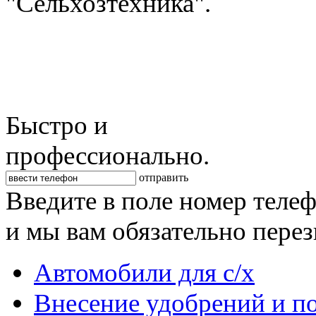
"Сельхозтехника".
Быстро и
профессионально.
отправить
Введите в поле номер теле
и мы вам обязательно пере
Автомобили для с/х
Внесение удобрений и п