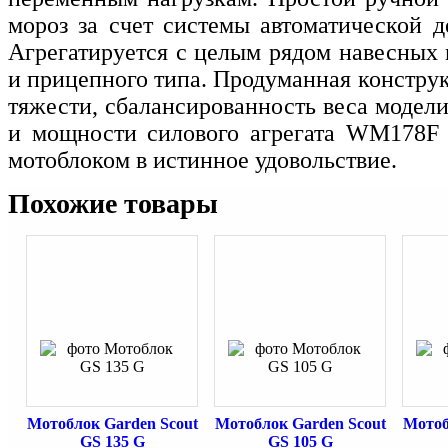
мороз за счет системы автоматической д
Агрегатируется с целым рядом навесных 
и прицепного типа. Продуманная констру
тяжести, сбалансированность веса модели
и мощности силового агрегата WM178F 
мотоблоком в истинное удовольствие.
Похожие товары
Мотоблок Garden Scout
Мотоблок Garden Scout
Мотоб
GS 135 G
GS 105 G