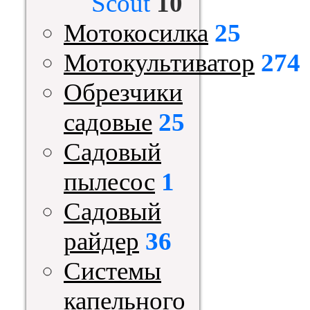
Scout
10
Мотокосилка
25
Мотокультиватор
274
Обрезчики
садовые
25
Садовый
пылесос
1
Садовый
райдер
36
Системы
капельного