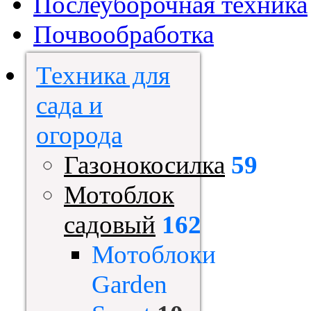
Послеуборочная техника
Почвообработка
Техника для
сада и
огорода
Газонокосилка
59
Мотоблок
садовый
162
Мотоблоки
Garden