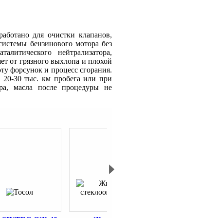
зработано для очистки клапанов,
системы бензинового мотора без
талитического нейтрализатора,
ет от грязного выхлопа и плохой
ту форсунок и процесс сгорания.
 20-30 тыс. км пробега или при
ра, масла после процедуры не