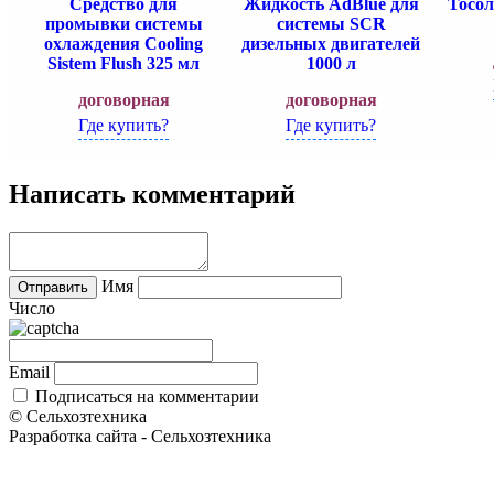
Средство для
Жидкость AdBlue для
Тосо
промывки системы
системы SCR
охлаждения Cooling
дизельных двигателей
Sistem Flush 325 мл
1000 л
договорная
договорная
Где купить?
Где купить?
Написать комментарий
Имя
Число
Email
Подписаться на комментарии
© Сельхозтехника
Разработка сайта - Сельхозтехника