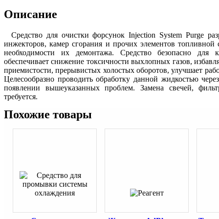
Описание
Средство для очистки форсунок Injection System Purge ра
инжекторов, камер сгорания и прочих элементов топливной 
необходимости их демонтажа. Средство безопасно для ка
обеспечивает снижение токсичности выхлопных газов, избавля
приемистости, прерывистых холостых оборотов, улучшает рабо
Целесообразно проводить обработку данной жидкостью через
появлении вышеуказанных проблем. Замена свечей, фильт
требуется.
Похожие товары