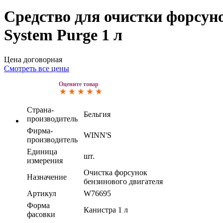
Средство для очистки форсуно
System Purge 1 л
Цена договорная
Смотреть все цены
Оцените товар
Страна-
Бельгия
производитель
Фирма-
WINN'S
производитель
Единица
шт.
измерения
Очистка форсунок
Назначение
бензинового двигателя
Артикул
W76695
Форма
Канистра 1 л
фасовки