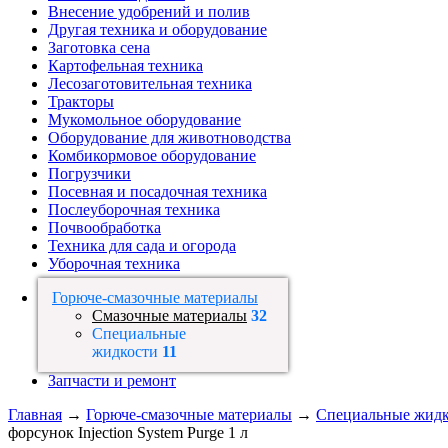
Внесение удобрений и полив
Другая техника и оборудование
Заготовка сена
Картофельная техника
Лесозаготовительная техника
Тракторы
Мукомольное оборудование
Оборудование для животноводства
Комбикормовое оборудование
Погрузчики
Посевная и посадочная техника
Послеуборочная техника
Почвообработка
Техника для сада и огорода
Уборочная техника
Горюче-смазочные материалы
Смазочные материалы
32
Специальные
жидкости
11
Запчасти и ремонт
Главная
→
Горюче-смазочные материалы
→
Специальные жидк
форсунок Injection System Purge 1 л