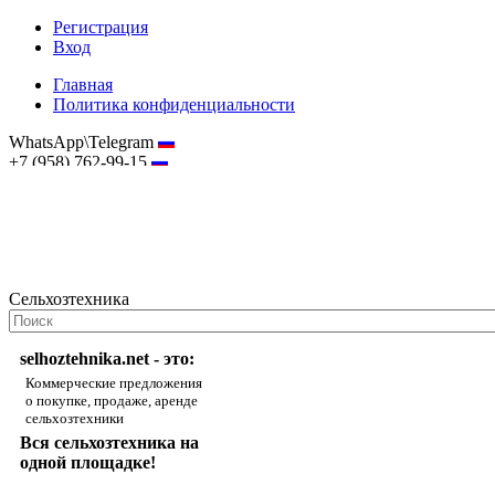
Регистрация
Вход
Главная
Политика конфиденциальности
WhatsApp\Telegram
+7 (958) 762-99-15
hostmaster@selhoztehnika.net
Сельхозтехника
selhoztehnika.net - это:
Коммерческие предложения
о покупке, продаже, аренде
сельхозтехники
Вся сельхозтехника на
одной площадке!