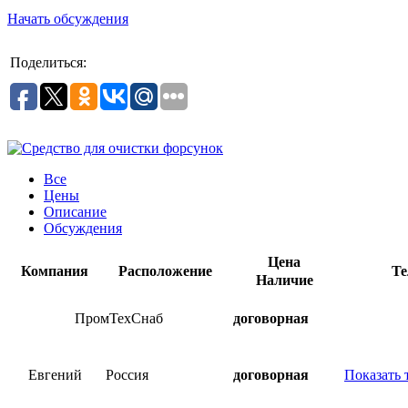
Начать обсуждения
Поделиться:
Все
Цены
Описание
Обсуждения
Цена
Компания
Расположение
Те
Наличие
ПромТехСнаб
договорная
Евгений
Россия
договорная
Показать 