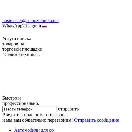
hostmaster@selhoztehnika.net
WhatsApp\Telegram
Услуга поиска
товаров на
торговой площадке
"Сельхозтехника".
Быстро и
профессионально.
отправить
Введите в поле номер телефона
и мы вам обязательно перезвоним!
Отправить сообщение
Автомобили для с/х