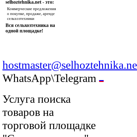
selhoztehnika.net - это:
Коммерческие предложения
о покупке, продаже, аренде
сельхозтехники
Вся сельхозтехника на
одной площадке!
hostmaster@selhoztehnika.ne
WhatsApp\Telegram
Услуга поиска
товаров на
торговой площадке