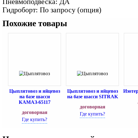
Пневмоподвеска: ДА
Гидроборт: По запросу (опция)
Похожие товары
Цыплятовоз и яйцевоз
Цыплятовоз и яйцевоз
Изоте
на базе шасси
на базе шасси SITRAK
КАМАЗ-65117
договорная
договорная
Где купить?
Где купить?