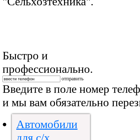
"Сельхозтехника".
Быстро и
профессионально.
отправить
Введите в поле номер теле
и мы вам обязательно пере
Автомобили
для с/х