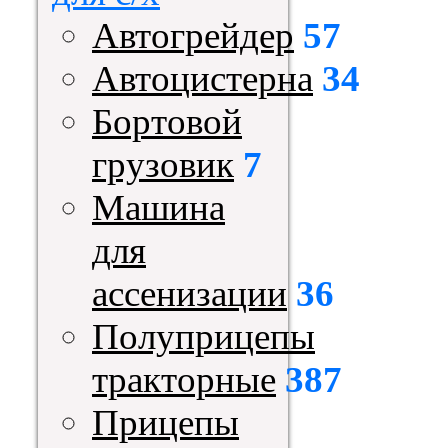
Автогрейдер
57
Автоцистерна
34
Бортовой
грузовик
7
Машина
для
ассенизации
36
Полуприцепы
тракторные
387
Прицепы