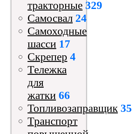
тракторные
329
Самосвал
24
Самоходные
шасси
17
Скрепер
4
Тележка
для
жатки
66
Топливозаправщик
35
Транспорт
повышенной