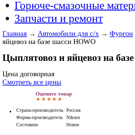
Горюче-смазочные мате
Запчасти и ремонт
Главная
→
Автомобили для с/х
→
Фургон
яйцевоз на базе шасси HOWO
Цыплятовоз и яйцевоз на ба
Цена договорная
Смотреть все цены
Оцените товар
Страна-производитель
Россия
Фирма-производитель
Niksen
Состояние
Новое