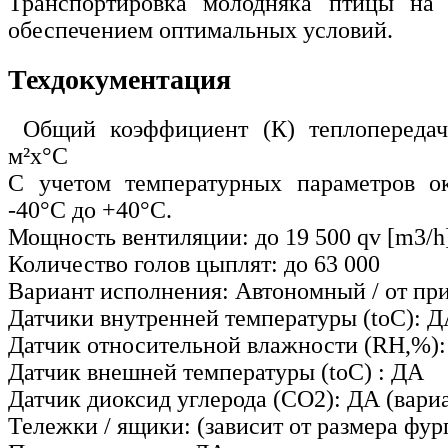
Транспортировка молодняка птицы на
обеспечением оптимальных условий.
Техдокументация
Общий коэффициент (К) теплопередач
м²х°С
С учетом температурных параметров 
-40°С до +40°С.
Мощность вентиляции: до 19 500 qv [m3/h
Количество голов цыплят: до 63 000
Вариант исполнения: Автономный / от пр
Датчики внутренней температуры (toC): 
Датчик относительной влажности (RH,%)
Датчик внешней температуры (toC) : ДА
Датчик диоксид углерода (СО2): ДА (вари
Тележки / ящики: (зависит от размера фур