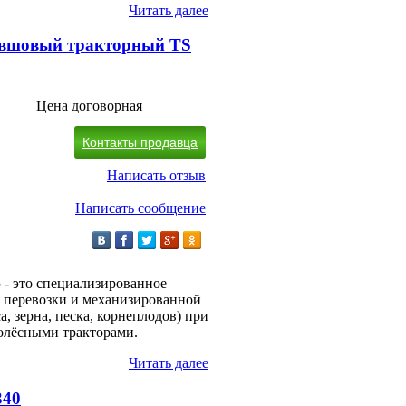
Читать далее
овшовый тракторный TS
Цена договорная
Контакты продавца
Написать отзыв
Написать сообщение
- это специализированное
я перевозки и механизированной
, зерна, песка, корнеплодов) при
колёсными тракторами.
Читать далее
340