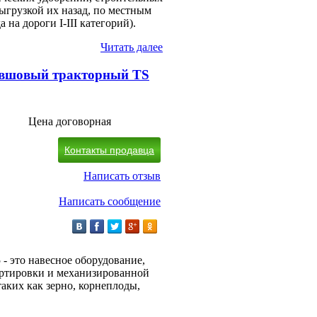
выгрузкой их назад, по местным
 на дороги I-III категорий).
Читать далее
овшовый тракторный TS
Цена договорная
Контакты продавца
Написать отзыв
Написать сообщение
 это навесное оборудование,
ртировки и механизированной
таких как зерно, корнеплоды,