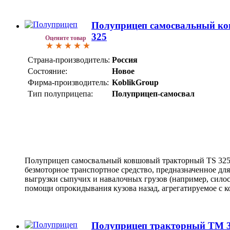
Полуприцеп самосвальный к
325
Оцените товар
Страна-производитель:
Россия
Состояние:
Новое
Фирма-производитель:
KoblikGroup
Тип полуприцепа:
Полуприцеп-самосвал
Полуприцеп самосвальный ковшовый тракторный TS 325 
безмоторное транспортное средство, предназначенное дл
выгрузки сыпучих и навалочных грузов (например, силоса
помощи опрокидывания кузова назад, агрегатируемое с 
Полуприцеп тракторный TM 