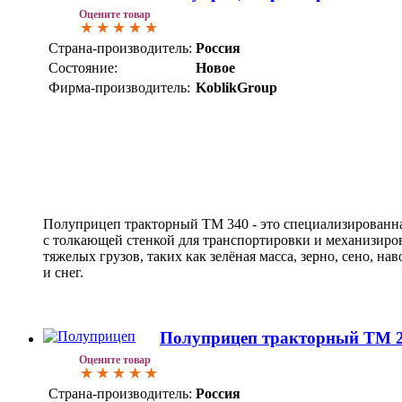
Оцените товар
Страна-производитель:
Россия
Состояние:
Новое
Фирма-производитель:
KoblikGroup
Полуприцеп тракторный TM 340 - это специализированна
с толкающей стенкой для транспортировки и механизиро
тяжелых грузов, таких как зелёная масса, зерно, сено, на
и снег.
Полуприцеп тракторный TM 
Оцените товар
Страна-производитель:
Россия