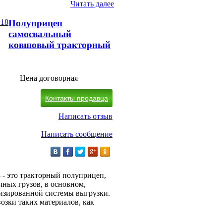
Читать далее
Полуприцеп
самосвальный
ковшовый тракторный
Цена договорная
Контакты продавца
Написать отзыв
Написать сообщение
- это тракторный полуприцеп,
ных грузов, в основном,
изированной системы выгрузки.
озки таких материалов, как