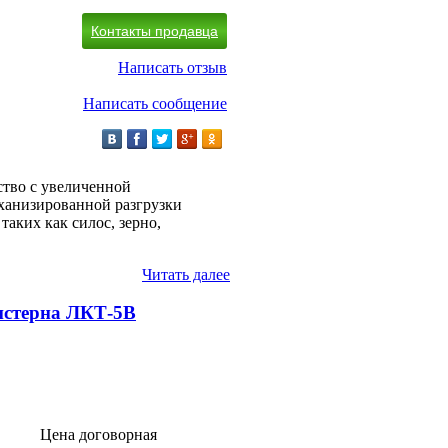
Контакты продавца
Написать отзыв
Написать сообщение
ство с увеличенной
еханизированной разгрузки
таких как силос, зерно,
Читать далее
истерна ЛКТ-5В
Цена договорная