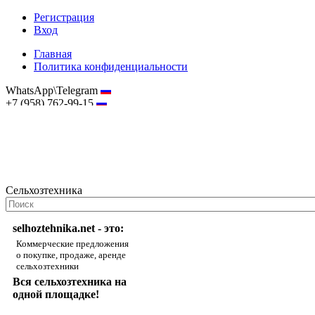
Регистрация
Вход
Главная
Политика конфиденциальности
WhatsApp\Telegram
+7 (958) 762-99-15
hostmaster@selhoztehnika.net
Сельхозтехника
selhoztehnika.net - это:
Коммерческие предложения
о покупке, продаже, аренде
сельхозтехники
Вся сельхозтехника на
одной площадке!