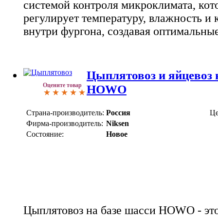
системой контроля микроклимата, кот
регулирует температуру, влажность и
внутри фургона, создавая оптимальны
Цыплятовоз и яйцевоз 
Оцените товар
HOWO
Страна-производитель:
Россия
Це
Фирма-производитель:
Niksen
Состояние:
Новое
Цыплятовоз на базе шасси HOWO - эт