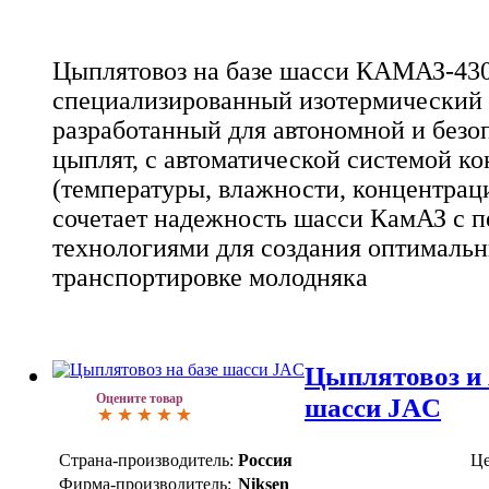
Цыплятовоз на базе шасси КАМАЗ-4308
специализированный изотермический 
разработанный для автономной и безо
цыплят, с автоматической системой к
(температуры, влажности, концентрац
сочетает надежность шасси КамАЗ с 
технологиями для создания оптималь
транспортировке молодняка
Цыплятовоз и 
Оцените товар
шасси JAC
Страна-производитель:
Россия
Це
Фирма-производитель:
Niksen