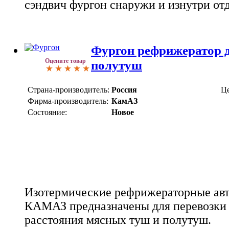
сэндвич фургон снаружи и изнутри от
Фургон рефрижератор д
Оцените товар
полутуш
Страна-производитель:
Россия
Це
Фирма-производитель:
КамАЗ
Состояние:
Новое
Изотермические рефрижераторные авт
КАМАЗ предназначены для перевозки
расстояния мясных туш и полутуш.