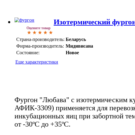
Изотермический фурго
Оцените товар
Страна-производитель:
Беларусь
Фирма-производитель:
Мидивисана
Состояние:
Новое
Еще характеристики
Фургон "Любава" с изотермическим к
АФИК-3309) применяется для перевоз
инкубационных яиц при забортной тем
от -30ºС до +35ºС.