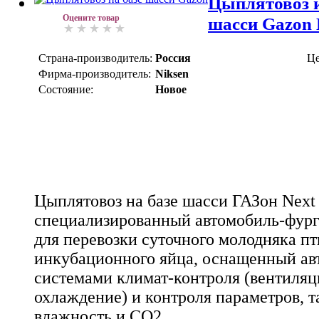
Цыплятовоз и
Оцените товар
шасси Gazon 
Страна-производитель:
Россия
Це
Фирма-производитель:
Niksen
Состояние:
Новое
Цыплятовоз на базе шасси ГАЗон Next 
специализированный автомобиль-фург
для перевозки суточного молодняка п
инкубационного яйца, оснащенный а
системами климат-контроля (вентиляц
охлаждение) и контроля параметров, т
влажность и CO2.