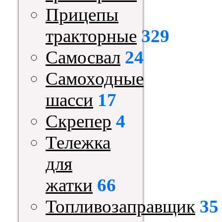
Прицепы
тракторные
329
Самосвал
24
Самоходные
шасси
17
Скрепер
4
Тележка
для
жатки
66
Топливозаправщик
35