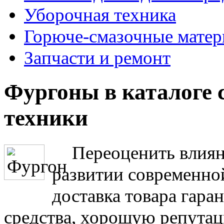
Уборочная техника
Горюче-смазочные мате
Запчасти и ремонт
Фургоны в каталоге 
техники
Переоценить влиян
развитии современно
доставка товара гар
средства, хорошую репута