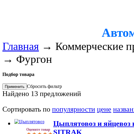
Автом
Главная
→
Коммерческие п
→
Фургон
Подбор товара
Сбросить фильтр
Найдено
13
предложений
Сортировать по
популярности
цене
назва
Цыплятовоз и яйцевоз 
Оцените товар
SITRAK