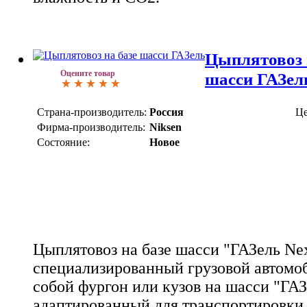
Цыплятовоз и
Оцените товар
шасси ГАЗел
Страна-производитель:
Россия
Це
Фирма-производитель:
Niksen
Состояние:
Новое
Цыплятовоз на базе шасси "ГАЗель Nex
специализированный грузовой автомо
собой фургон или кузов на шасси "ГАЗ
адаптированный для транспортировки