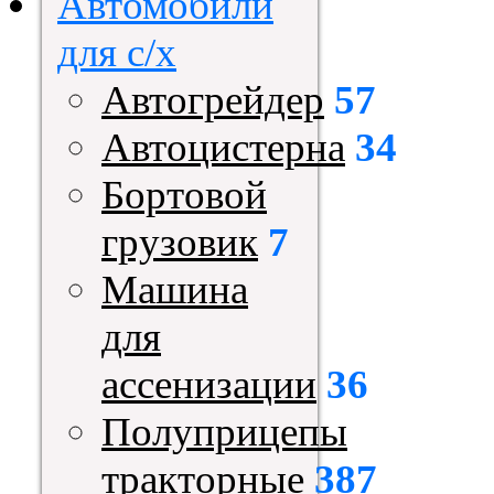
Автомобили
для с/х
Автогрейдер
57
Автоцистерна
34
Бортовой
грузовик
7
Машина
для
ассенизации
36
Полуприцепы
тракторные
387