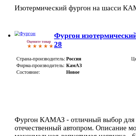
Изотермический фургон на шасси КА
Фургон изотермический
Оцените товар
28
Страна-производитель:
Россия
Це
Фирма-производитель:
КамАЗ
Состояние:
Новое
Фургон КАМАЗ - отличный выбор для т
отечественный автопром. Описание мо
максимальная допустимая нагрузка - 6