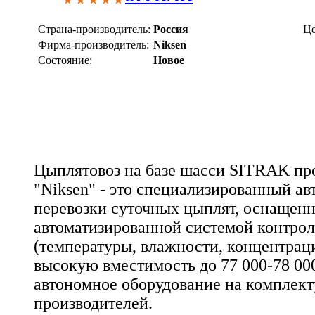
Страна-производитель:
Россия
Це
Фирма-производитель:
Niksen
Состояние:
Новое
Цыплятовоз на базе шасси SITRAK п
"Niksen" - это специализированный ав
перевозки суточных цыплят, оснащен
автоматизированной системой контрол
(температуры, влажности, концентрац
высокую вместимость до 77 000-78 00
автономное оборудование на компле
производителей.