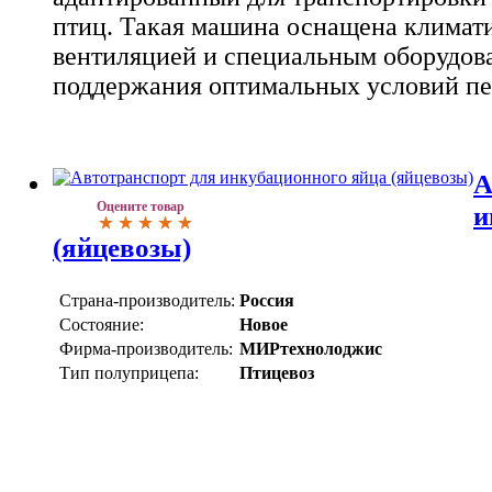
птиц. Такая машина оснащена климат
вентиляцией и специальным оборудова
поддержания оптимальных условий пе
А
Оцените товар
и
(яйцевозы)
Страна-производитель:
Россия
Состояние:
Новое
Фирма-производитель:
МИРтехнолоджис
Тип полуприцепа:
Птицевоз