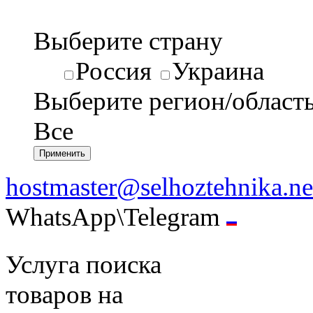
Выберите страну
Россия
Украина
Выберите регион/област
Все
hostmaster@selhoztehnika.ne
WhatsApp\Telegram
Услуга поиска
товаров на