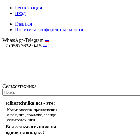
Регистрация
Вход
Главная
Политика конфиденциальности
WhatsApp\Telegram
+7 (958) 762-99-15
hostmaster@selhoztehnika.net
Сельхозтехника
selhoztehnika.net - это:
Коммерческие предложения
о покупке, продаже, аренде
сельхозтехники
Вся сельхозтехника на
одной площадке!