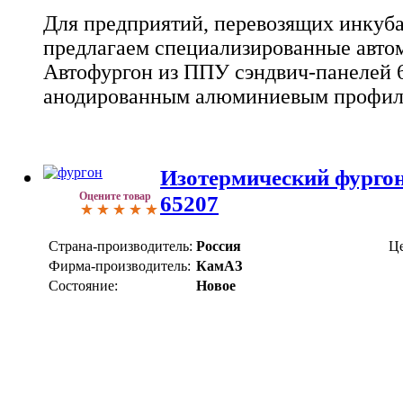
Для предприятий, перевозящих инкуб
предлагаем специализированные авто
Автофургон из ППУ сэндвич-панелей 6
анодированным алюминиевым профил
Изотермический фурго
Оцените товар
65207
Страна-производитель:
Россия
Це
Фирма-производитель:
КамАЗ
Состояние:
Новое