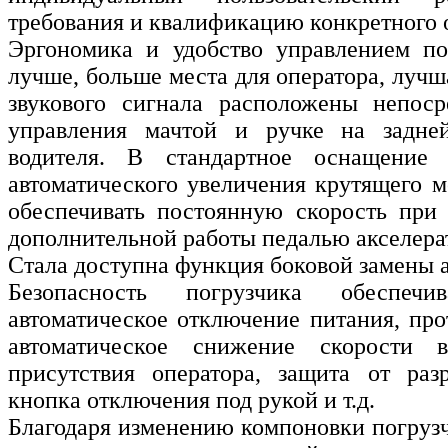
требования и квалификацию конкретного 
Эргономика и удобство управлением по
лучше, больше места для оператора, лучш
звукового сигнала расположены непоср
управления мачтой и ручке на задне
водителя. В стандартное оснащение 
автоматического увеличения крутящего м
обеспечивать постоянную скорость при
дополнительной работы педалью акселера
Стала доступна функция боковой замены 
Безопасность погрузчика обеспечи
автоматическое отключение питания, про
автоматическое снижение скорости в
присутствия оператора, защита от раз
кнопка отключения под рукой и т.д.
Благодаря изменению компоновки погрузч