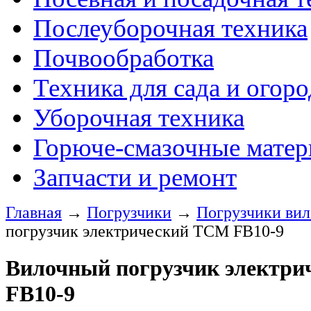
Послеуборочная техника
Почвообработка
Техника для сада и огоро
Уборочная техника
Горюче-смазочные мате
Запчасти и ремонт
Главная
→
Погрузчики
→
Погрузчики ви
погрузчик электрический TCM FB10-9
Вилочный погрузчик электр
FB10-9