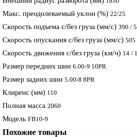
Внешний радиус разворота (мм)
1850
Макс. преодолеваемый уклон (%)
22/25
Скорость подъема с/без груза (мм/с)
390 / 
Скорость опускания c/без груза (мм/с)
505 
Скорость движения c/без груза (км/ч)
14 / 
Размер передних шин
6.00-9 10PR
Размер задних шин
5.00-8 8PR
Клиренс (мм)
110
Полная масса
2060
Модель
FB10-9
Похожие товары