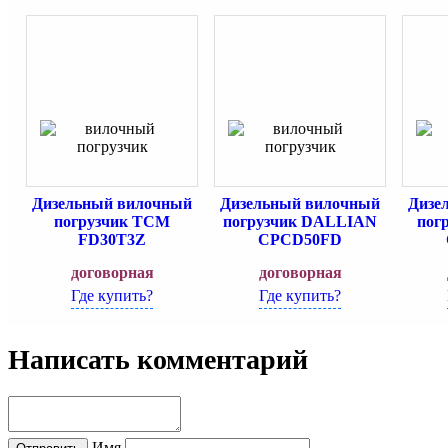
Дизельный вилочный
Дизельный вилочный
Дизе
погрузчик TCM
погрузчик DALLIAN
пог
FD30T3Z
CPCD50FD
договорная
договорная
Где купить?
Где купить?
Написать комментарий
Имя