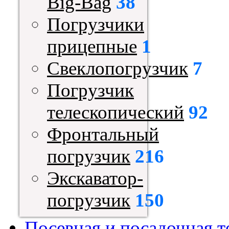
Big-Bag
38
Погрузчики
прицепные
1
Свеклопогрузчик
7
Погрузчик
телескопический
92
Фронтальный
погрузчик
216
Экскаватор-
погрузчик
150
Посевная и посадочная т