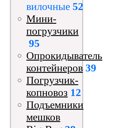
вилочные
52
Мини-
погрузчики
95
Опрокидыватель
контейнеров
39
Погрузчик-
копновоз
12
Подъемники
мешков