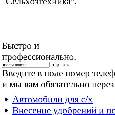
"Сельхозтехника".
Быстро и
профессионально.
отправить
Введите в поле номер теле
и мы вам обязательно пере
Автомобили для с/х
Внесение удобрений и п