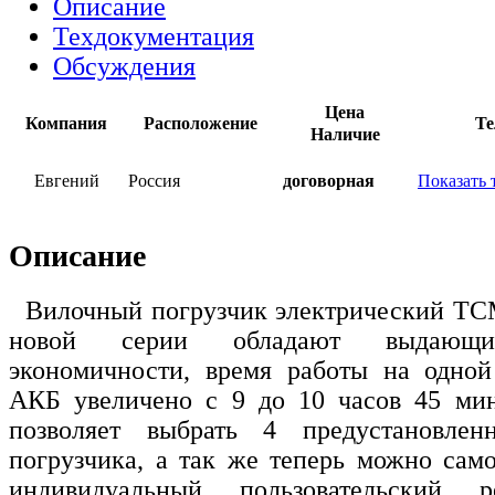
Описание
Техдокументация
Обсуждения
Цена
Компания
Расположение
Те
Наличие
Евгений
Россия
договорная
Показать 
Описание
Вилочный погрузчик электрический TC
новой серии обладают выдающим
экономичности, время работы на одной
АКБ увеличено с 9 до 10 часов 45 мин
позволяет выбрать 4 предустановле
погрузчика, а так же теперь можно само
индивидуальный пользовательский