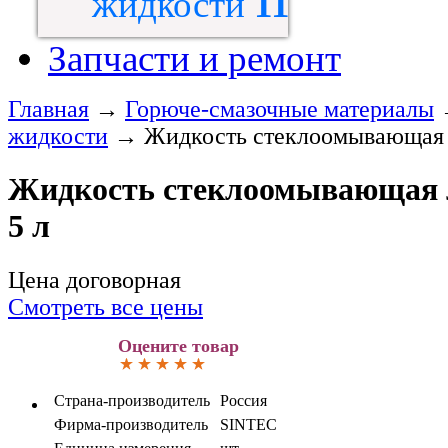
жидкости
11
Запчасти и ремонт
Главная
→
Горюче-смазочные материалы
жидкости
→
Жидкость стеклоомывающая 
Жидкость стеклоомывающая 
5 л
Цена договорная
Смотреть все цены
Оцените товар
Страна-производитель
Россия
Фирма-производитель
SINTEC