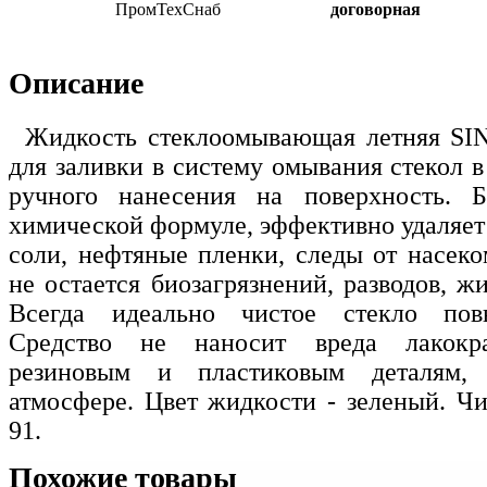
ПромТехСнаб
договорная
Описание
Жидкость стеклоомывающая летняя SIN
для заливки в систему омывания стекол в
ручного нанесения на поверхность. Б
химической формуле, эффективно удаляет с
соли, нефтяные пленки, следы от насек
не остается биозагрязнений, разводов, ж
Всегда идеально чистое стекло повы
Средство не наносит вреда лакокр
резиновым и пластиковым деталям,
атмосфере. Цвет жидкости - зеленый. Чи
91.
Похожие товары