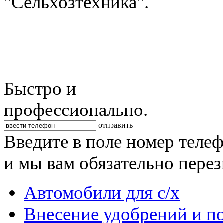
"Сельхозтехника".
Быстро и
профессионально.
отправить
Введите в поле номер теле
и мы вам обязательно пере
Автомобили для с/х
Внесение удобрений и п