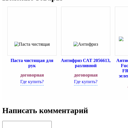
Паста чистящая для
Антифриз САТ 2056613,
Анти
рук
разливной
Fu
FR
договорная
договорная
зеле
Где купить?
Где купить?
Написать комментарий