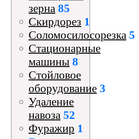
зерна
85
Скирдорез
1
Соломосилосорезка
5
Стационарные
машины
8
Стойловое
оборудование
3
Удаление
навоза
52
Фуражир
1