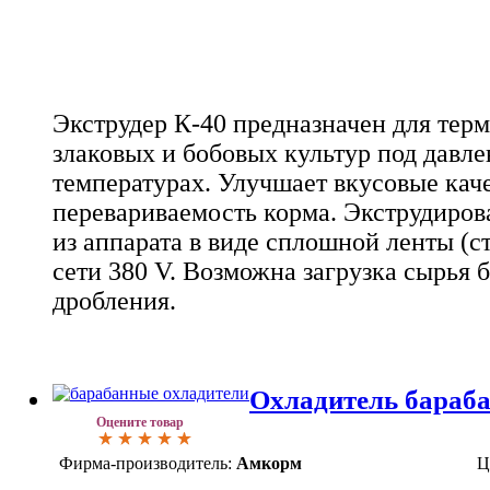
Экструдер К-40 предназначен для тер
злаковых и бобовых культур под давл
температурах. Улучшает вкусовые кач
перевариваемость корма. Экструдиров
из аппарата в виде сплошной ленты (с
сети 380 V. Возможна загрузка сырья 
дробления.
Охладитель бараб
Оцените товар
Фирма-производитель:
Амкорм
Ц