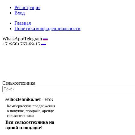
Регистрация
Вход
Главная
Политика конфиденциальности
WhatsApp\Telegram
+7 (958) 762-99-15
hostmaster@selhoztehnika.net
Сельхозтехника
selhoztehnika.net - это:
Коммерческие предложения
о покупке, продаже, аренде
сельхозтехники
Вся сельхозтехника на
одной площадке!