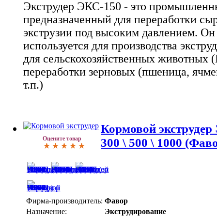
Экструдер ЭКС-150 - это промышленны
предназначенный для переработки сыр
экструзии под высоким давлением. Он
используется для производства экстр
для сельскохозяйственных животных 
переработки зерновых (пшеница, ячмен
т.п.)
Кормовой экструдер Э
Оцените товар
300 \ 500 \ 1000 (Фав
Фирма-производитель:
Фавор
Назначение:
Экструдирование