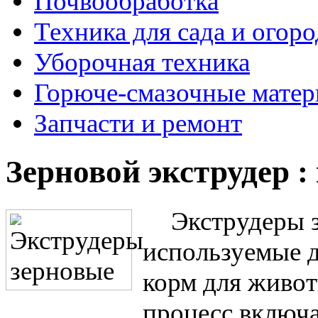
Почвообработка
Техника для сада и огоро
Уборочная техника
Горюче-смазочные мате
Запчасти и ремонт
Зерновой экструдер 
Экструдеры з
используемые д
корм для живот
процесс включа