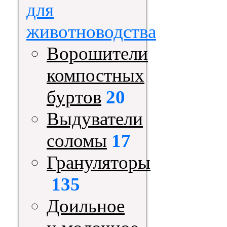
для
животноводства
Ворошители
компостных
буртов
20
Выдуватели
соломы
17
Грануляторы
135
Доильное