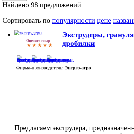
Найдено
98
предложений
Сортировать по
популярности
цене
назва
Экструдеры, гранул
Оцените товар
дробилки
Фирма-производитель:
Энерго-агро
Предлагаем экструдера, предназначен