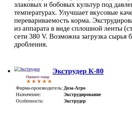
злаковых и бобовых культур под давл
температурах. Улучшает вкусовые кач
перевариваемость корма. Экструдиров
из аппарата в виде сплошной ленты (с
сети 380 V. Возможна загрузка сырья 
дробления.
Экструдер К-80
Оцените товар
Фирма-производитель:
Доза-Агро
Назначение:
Экструдирование
Особенность:
Экструдер