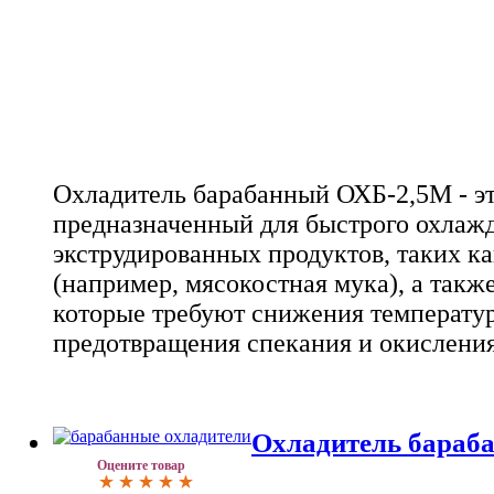
Охладитель барабанный ОХБ-2,5М - эт
предназначенный для быстрого охлаж
экструдированных продуктов, таких к
(например, мясокостная мука), а такж
которые требуют снижения температу
предотвращения спекания и окисления
Охладитель бараб
Оцените товар