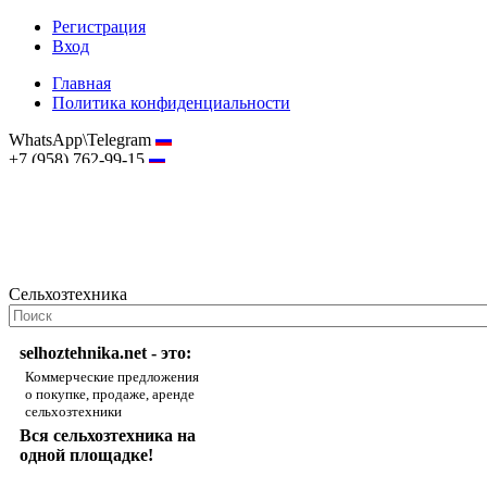
Регистрация
Вход
Главная
Политика конфиденциальности
WhatsApp\Telegram
+7 (958) 762-99-15
hostmaster@selhoztehnika.net
Сельхозтехника
selhoztehnika.net - это:
Коммерческие предложения
о покупке, продаже, аренде
сельхозтехники
Вся сельхозтехника на
одной площадке!