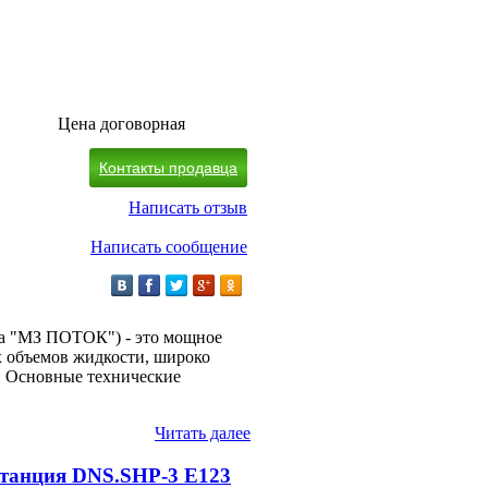
Цена договорная
Контакты продавца
Написать отзыв
Написать сообщение
ва "МЗ ПОТОК") - это мощное
 объемов жидкости, широко
. Основные технические
Читать далее
станция DNS.SHP-3 E123