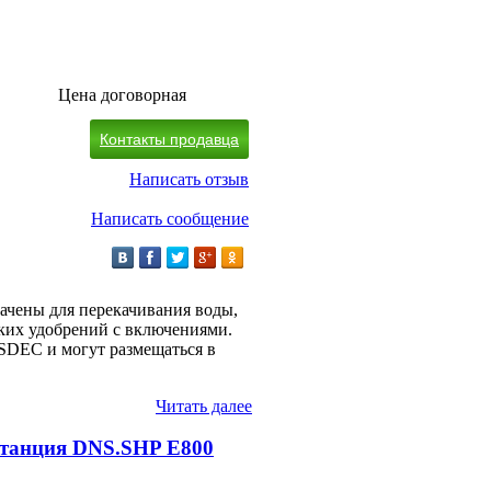
Цена договорная
Контакты продавца
Написать отзыв
Написать сообщение
ачены для перекачивания воды,
ких удобрений с включениями.
SDEC и могут размещаться в
Читать далее
станция DNS.SHP Е800