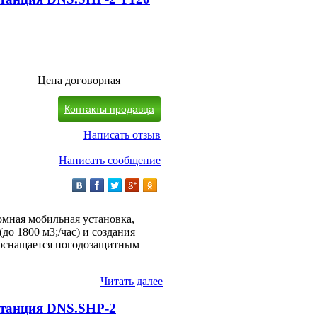
Цена договорная
Контакты продавца
Написать отзыв
Написать сообщение
омная мобильная установка,
до 1800 м3;/час) и создания
и оснащается погодозащитным
Читать далее
станция DNS.SHP-2