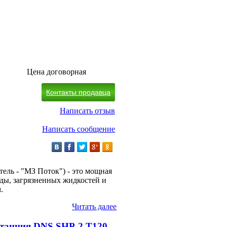
Цена договорная
Контакты продавца
Написать отзыв
Написать сообщение
ель - "МЗ Поток") - это мощная
ды, загрязненных жидкостей и
м.
Читать далее
станция DNS.SHP-2 T120