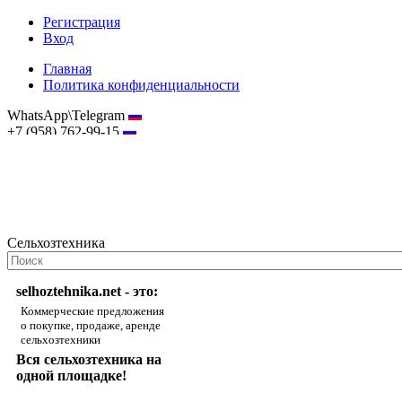
Регистрация
Вход
Главная
Политика конфиденциальности
WhatsApp\Telegram
+7 (958) 762-99-15
hostmaster@selhoztehnika.net
Сельхозтехника
selhoztehnika.net - это:
Коммерческие предложения
о покупке, продаже, аренде
сельхозтехники
Вся сельхозтехника на
одной площадке!