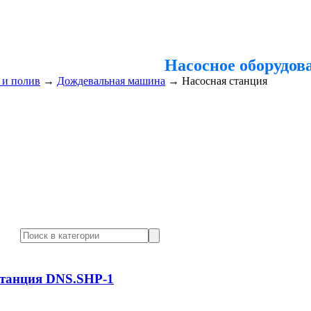
Насосное оборудов
 и полив
→
Дождевальная машина
→
Насосная станция
станция DNS.SHP-1