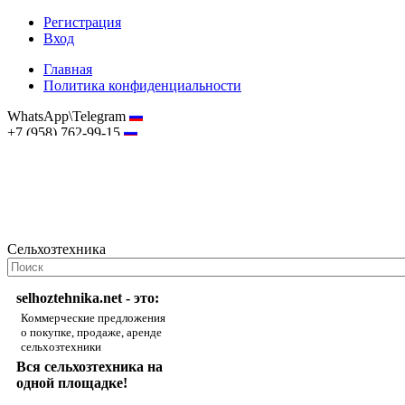
Регистрация
Вход
Главная
Политика конфиденциальности
WhatsApp\Telegram
+7 (958) 762-99-15
hostmaster@selhoztehnika.net
Сельхозтехника
selhoztehnika.net - это:
Коммерческие предложения
о покупке, продаже, аренде
сельхозтехники
Вся сельхозтехника на
одной площадке!