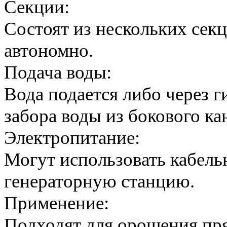
Секции:
Состоят из нескольких сек
автономно.
Подача воды:
Вода подается либо через г
забора воды из бокового ка
Электропитание:
Могут использовать кабель
генераторную станцию.
Применение:
Подходят для орошения пря