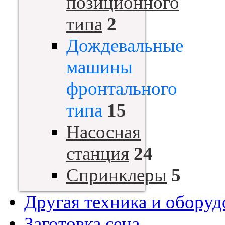
позиционного
типа
2
Дождевальные
машины
фронтального
типа
15
Насосная
станция
24
Спринклеры
5
Другая техника и оборуд
Заготовка сена