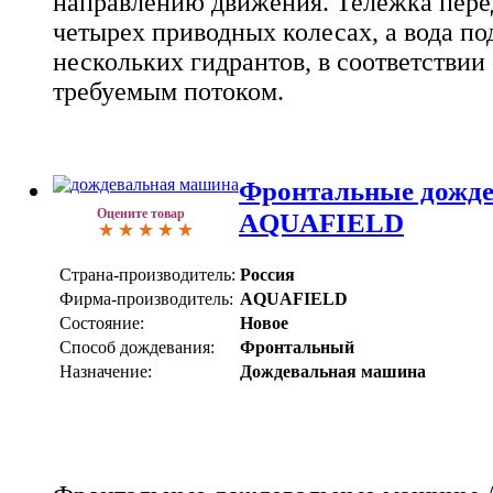
направлению движения. Тележка перед
четырех приводных колесах, а вода по
нескольких гидрантов, в соответствии
требуемым потоком.
Фронтальные дожд
Оцените товар
AQUAFIELD
Страна-производитель:
Россия
Фирма-производитель:
AQUAFIELD
Состояние:
Новое
Способ дождевания:
Фронтальный
Назначение:
Дождевальная машина