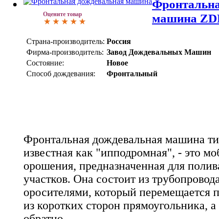
Фронтальна
Оцените товар
машина ZD
Страна-производитель:
Россия
Фирма-производитель:
Завод Дождевальных Машин
Состояние:
Новое
Способ дождевания:
Фронтальный
Фронтальная дождевальная машина т
известная как "ипподромная", - это м
орошения, предназначенная для поли
участков. Она состоит из трубопровода
оросителями, который перемещается п
из коротких сторон прямоугольника, а
обратно.