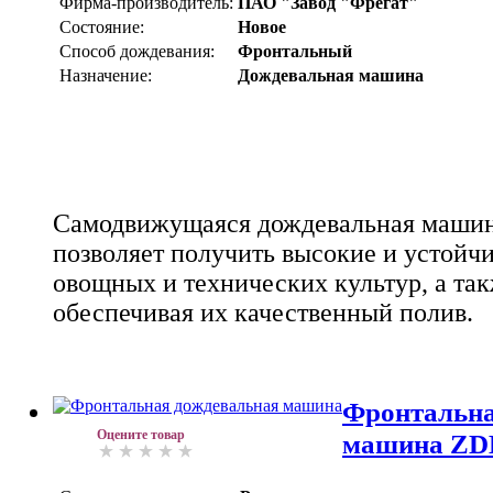
Фирма-производитель:
ПАО "Завод "Фрегат"
Состояние:
Новое
Способ дождевания:
Фронтальный
Назначение:
Дождевальная машина
Самодвижущаяся дождевальная маш
позволяет получить высокие и устойч
овощных и технических культур, а так
обеспечивая их качественный полив.
Фронтальна
Оцените товар
машина ZD