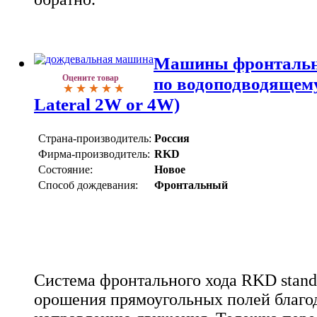
Машины фронтально
Оцените товар
по водоподводящем
Lateral 2W or 4W)
Страна-производитель:
Россия
Фирма-производитель:
RKD
Состояние:
Новое
Способ дождевания:
Фронтальный
Система фронтального хода RKD stand
орошения прямоугольных полей благо