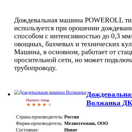
Дождевальная машина POWEROLL тип
используется при орошении дождеван
способом с интенсивностью до 0,3 мм
овощных, бахчевых и технических куль
Машина, в основном, работает от ста
оросительной сети, но может подключ
трубопроводу.
Дождевальна
Оцените товар
Волжанка Д
Страна-производитель:
Россия
Фирма-производитель:
Мелиотехмаш, ООО
Состояние:
Новое