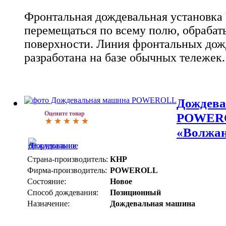
Фронтальная дождевальная установка 
перемещаться по всему полю, обрабаты
поверхности. Линия фронтальных дож
разработана на базе обычных тележек.
Дождева
Оцените товар
POWERO
«Волжан
Страна-производитель:
КНР
Фирма-производитель:
POWEROLL
Состояние:
Новое
Способ дождевания:
Позиционный
Назначение:
Дождевальная машина