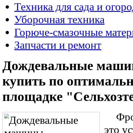
Техника для сада и огоро
Уборочная техника
Горюче-смазочные мате
Запчасти и ремонт
Дождевальные машин
купить по оптимальн
площадке "Сельхозт
Фро
это у