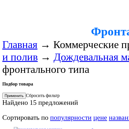
Фронт
Главная
→
Коммерческие п
и полив
→
Дождевальная 
фронтального типа
Подбор товара
Сбросить фильтр
Найдено
15
предложений
Сортировать по
популярности
цене
назва