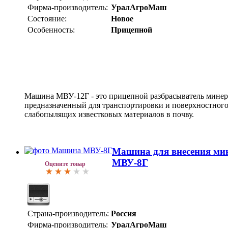
Фирма-производитель:
УралАгроМаш
Состояние:
Новое
Особенность:
Прицепной
Машина МВУ-12Г - это прицепной разбрасыватель минер
предназначенный для транспортировки и поверхностного
слабопылящих известковых материалов в почву.
Машина для внесения ми
МВУ-8Г
Оцените товар
Страна-производитель:
Россия
Фирма-производитель:
УралАгроМаш