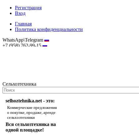
Регистрация
Вход
Главная
Политика конфиденциальности
WhatsApp\Telegram
+7 (958) 762-99-15
hostmaster@selhoztehnika.net
Сельхозтехника
selhoztehnika.net - это:
Коммерческие предложения
о покупке, продаже, аренде
сельхозтехники
Вся сельхозтехника на
одной площадке!