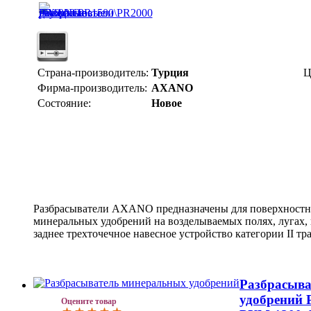
Страна-производитель:
Турция
Ц
Фирма-производитель:
AXANO
Состояние:
Новое
Разбрасыватели AXANO предназначены для поверхностн
минеральных удобрений на возделываемых полях, лугах,
заднее трехточечное навесное устройство категории II тра
Разбрасыв
удобрений 
Оцените товар