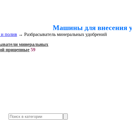
Машины для внесения у
 и полив
→
Разбрасыватель минеральных удобрений
сыватели минеральных
ий прицепные
59