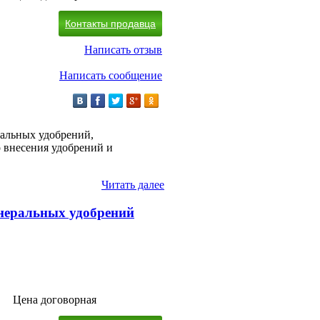
Контакты продавца
Написать отзыв
Написать сообщение
альных удобрений,
 внесения удобрений и
Читать далее
неральных удобрений
Цена договорная