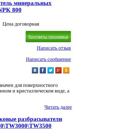
атель минеральных
NPK 800
Цена договорная
Контакты продавца
Написать отзыв
Написать сообщение
значен для поверхностного
нном и кристаллическом виде, а
Читать далее
ковые разбрасыватели
0\TW3000\TW3500