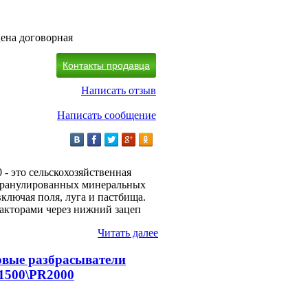
ена договорная
Контакты продавца
Написать отзыв
Написать сообщение
 это сельскохозяйственная
 гранулированных минеральных
ключая поля, луга и пастбища.
ракторами через нижний зацеп
Читать далее
овые разбрасыватели
500\PR2000