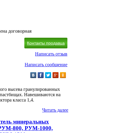
ена договорная
Контакты продавца
Написать отзыв
Написать сообщение
ого высева гранулированных
 пастбищах. Навешиваются на
ктора класса 1,4.
Читать далее
атель минеральных
РУМ-800, РУМ-1000,