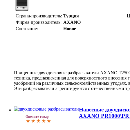
Страна-производитель:
Турция
Ц
Фирма-производитель:
AXANO
Состояние:
Новое
Прицепные двухдисковые разбрасыватели AXANO T2500 -
техника, предназначенная для поверхностного внесения
удобрений на различных сельскохозяйственных угодьях, в
Эти разбрасыватели агрегатируются с отечественными т
Навесные двухдиск
AXANO PR1000\PR1
Оцените товар