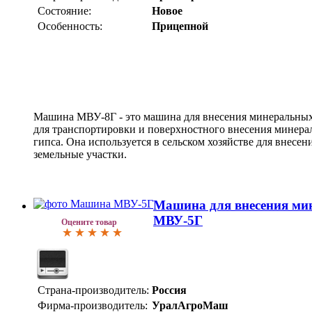
Состояние:
Новое
Особенность:
Прицепной
Машина МВУ-8Г - это машина для внесения минеральных
для транспортировки и поверхностного внесения минера
гипса. Она используется в сельском хозяйстве для внесен
земельные участки.
Машина для внесения ми
МВУ-5Г
Оцените товар
Страна-производитель:
Россия
Фирма-производитель:
УралАгроМаш