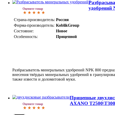
Разбрасыв
удобрений 
Оцените товар
Страна-производитель:
Россия
Фирма-производитель:
KoblikGroup
Состояние:
Новое
Особенность:
Прицепной
Разбрасыватель минеральных удобрений NPK 800 предна
внесения твёрдых минеральных удобрений в гранулирова
также извести и доломитовой муки.
Прицепные двухдис
AXANO T2500\T300
Оцените товар