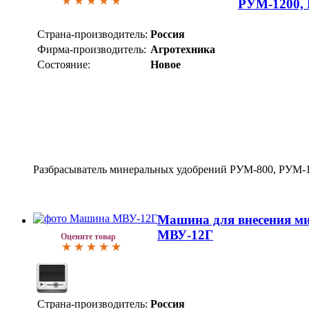
РУМ-1200,
Страна-производитель:
Россия
Фирма-производитель:
Агротехника
Состояние:
Новое
Разбрасыватель минеральных удобрений РУМ-800, РУМ-
Машина для внесения м
МВУ-12Г
Оцените товар
Страна-производитель:
Россия