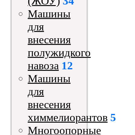
(ЖОУ)
34
Машины
для
внесения
полужидкого
навоза
12
Машины
для
внесения
химмелиорантов
5
Многоопорные