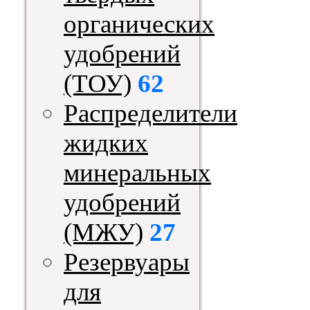
органических
удобрений
(ТОУ)
62
Распределители
жидких
минеральных
удобрений
(МЖУ)
27
Резервуары
для