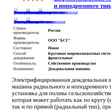
и ипподромного тип
Страна-
Россия
производитель:
Фирма-
ООО "БСГ"
производитель:
Состояние:
Новое
Способ
Круговые широкозахватные сист
дождевания:
фронтальные
Особенность:
Собственное производство
Назначение:
Дождевальная машина
Электрифицированная дождевальная 
машина радиального и ипподромного т
установка для полива сельскохозяйств
которая может работать как по кругу 
так и по прямой (радиальный тип), пр