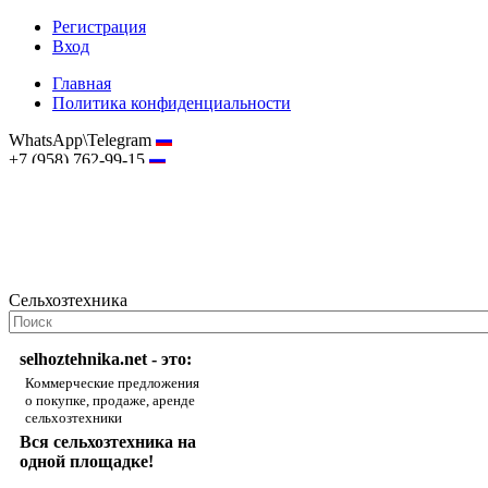
Регистрация
Вход
Главная
Политика конфиденциальности
WhatsApp\Telegram
+7 (958) 762-99-15
hostmaster@selhoztehnika.net
Сельхозтехника
selhoztehnika.net - это:
Коммерческие предложения
о покупке, продаже, аренде
сельхозтехники
Вся сельхозтехника на
одной площадке!