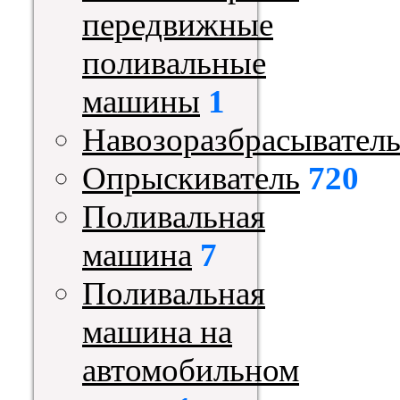
передвижные
поливальные
машины
1
Навозоразбрасывател
Опрыскиватель
720
Поливальная
машина
7
Поливальная
машина на
автомобильном