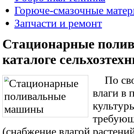
Горюче-смазочные мате
Запчасти и ремонт
Стационарные полив
каталоге сельхозтех
По св
влаги в 
культуры
требующ
(снабжение влагой растени