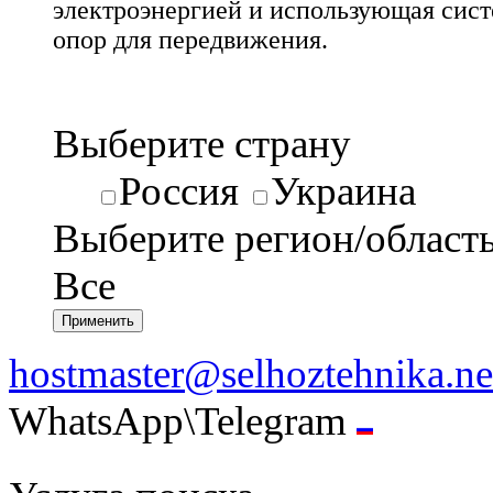
электроэнергией и использующая сис
опор для передвижения.
Выберите страну
Россия
Украина
Выберите регион/област
Все
hostmaster@selhoztehnika.ne
WhatsApp\Telegram