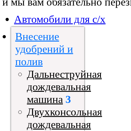
и мы вам обязательно пере
Автомобили для с/х
Внесение
удобрений и
полив
Дальнеструйная
дождевальная
машина
3
Двухконсольная
дождевальная