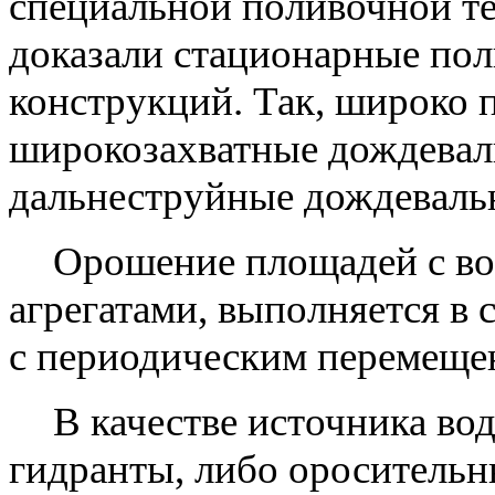
специальной поливочной т
доказали стационарные по
конструкций. Так, широко
широкозахватные дождевал
дальнеструйные дождевал
Орошение площадей с во
агрегатами, выполняется в
с периодическим перемещен
В качестве источника во
гидранты, либо оросительн