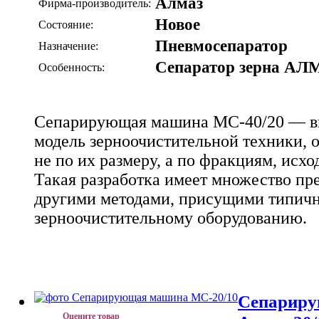
Алмаз
Фирма-производитель:
Новое
Состояние:
Пневмосепаратор
Назначение:
Сепаратор зерна АЛ
Особенность:
Сепарирующая машина МС-40/20 — в
модель зерноочистительной техники,
не по их размеру, а по фракциям, исход
Такая разработка имеет множество пр
другими методами, присущими типич
зерноочистительному оборудованию.
Сепарир
Оцените товар