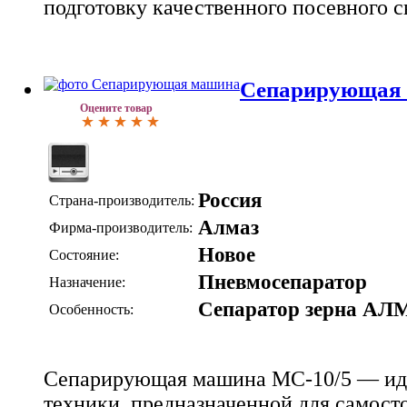
подготовку качественного посевного с
Сепарирующая 
Оцените товар
Россия
Страна-производитель:
Алмаз
Фирма-производитель:
Новое
Состояние:
Пневмосепаратор
Назначение:
Сепаратор зерна АЛ
Особенность:
Сепарирующая машина МС-10/5 — ид
техники, предназначенной для самост