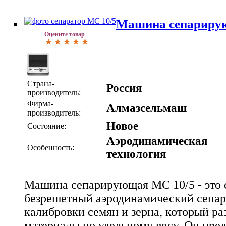
Машина сепариру
Оцените товар
Страна-
Россия
производитель:
Фирма-
Алмазсельмаш
производитель:
Новое
Состояние:
Аэродинамическая
Особенность:
технология
Машина сепарирующая МС 10/5 - это
безрешетный аэродинамический сепара
калибровки семян и зерна, который ра
материалы по удельному весу. Он пред