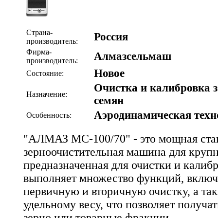
Страна-
Россия
производитель:
Фирма-
Алмазсельмаш
производитель:
Новое
Состояние:
Очистка и калибровка з
Назначение:
семян
Аэродинамическая техн
Особенность:
"АЛМАЗ МС-100/70" - это мощная ста
зерноочистительная машина для круп
предназначенная для очистки и калибр
выполняет множество функций, включ
первичную и вторичную очистку, а та
удельному весу, что позволяет получа
зерно или товарные фракции.