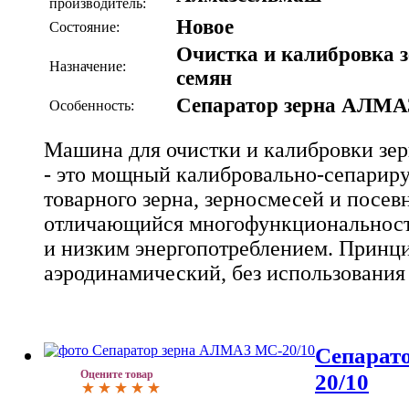
производитель:
Новое
Состояние:
Очистка и калибровка з
Назначение:
семян
Сепаратор зерна АЛМА
Особенность:
Машина для очистки и калибровки з
- это мощный калибровально-сепарир
товарного зерна, зерносмесей и посев
отличающийся многофункциональност
и низким энергопотреблением. Принци
аэродинамический, без использования
Сепарат
Оцените товар
20/10