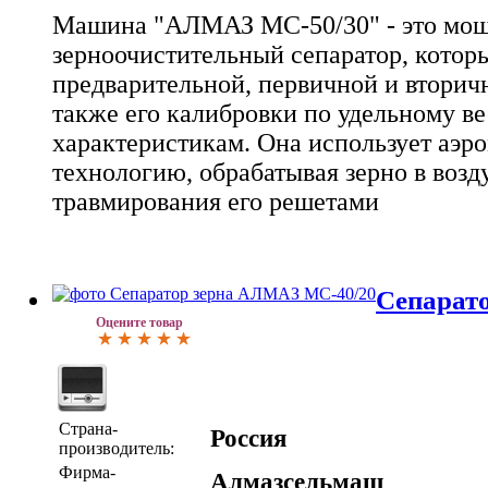
Машина "АЛМАЗ МС-50/30" - это мо
зерноочистительный сепаратор, котор
предварительной, первичной и вторичн
также его калибровки по удельному ве
характеристикам. Она использует аэ
технологию, обрабатывая зерно в возд
травмирования его решетами
Сепарато
Оцените товар
Страна-
Россия
производитель:
Фирма-
Алмазсельмаш