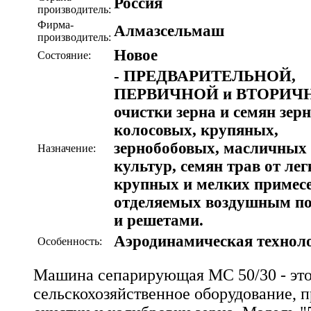
Россия
производитель:
Фирма-
Алмазсельмаш
производитель:
Новое
Состояние:
- ПРЕДВАРИТЕЛЬНОЙ,
ПЕРВИЧНОЙ и ВТОРИЧ
очистки зерна и семян зер
колосовых, крупяных,
зернобобовых, масличных
Назначение:
культур, семян трав от лег
крупных и мелких примесе
отделяемых воздушным п
и решетами.
Аэродинамическая технол
Особенность:
Машина сепарирующая МС 50/30 - эт
сельскохозяйственное оборудование, 