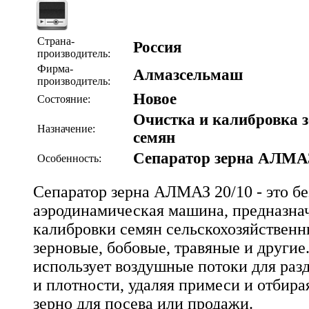
Страна-
Россия
производитель:
Фирма-
Алмазсельмаш
производитель:
Новое
Состояние:
Очистка и калибровка з
Назначение:
семян
Сепаратор зерна АЛМА
Особенность:
Сепаратор зерна АЛМАЗ 20/10 - это б
аэродинамическая машина, предназнач
калибровки семян сельскохозяйственны
зерновые, бобовые, травяные и другие
использует воздушные потоки для раз
и плотности, удаляя примеси и отбира
зерно для посева или продажи.