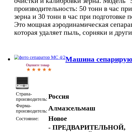
очистки и калибровки зерна. Модель "
производительность: 50 тонн в час при
зерна и 30 тонн в час при подготовке 
Это мощная аэродинамическая сепара
которая удаляет пыль, сорняки и друг
Машина сепарирую
Оцените товар
Страна-
Россия
производитель:
Фирма-
Алмазсельмаш
производитель:
Новое
Состояние:
- ПРЕДВАРИТЕЛЬНОЙ,