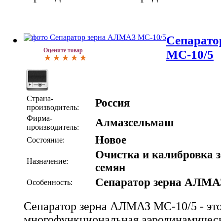
Сепарато
Оцените товар
МС-10/5
Страна-
Россия
производитель:
Фирма-
Алмазсельмаш
производитель:
Новое
Состояние:
Очистка и калибровка з
Назначение:
семян
Сепаратор зерна АЛМА
Особенность:
Сепаратор зерна АЛМАЗ МС-10/5 - эт
многофункциональная аэродинамичес