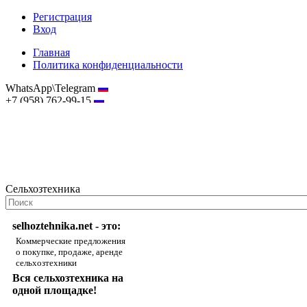
Регистрация
Вход
Главная
Политика конфиденциальности
WhatsApp\Telegram
+7 (958) 762-99-15
hostmaster@selhoztehnika.net
Сельхозтехника
selhoztehnika.net - это:
Коммерческие предложения
о покупке, продаже, аренде
сельхозтехники
Вся сельхозтехника на
одной площадке!