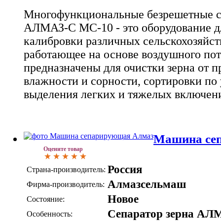
Многофункциональные безрешетные с
АЛМАЗ-С МС-10 - это оборудование д
калибровки различных сельскохозяйст
работающее на основе воздушного пот
предназначены для очистки зерна от 
влажности и сорности, сортировки по 
выделения легких и тяжелых включен
Машина се
Оцените товар
Россия
Страна-производитель:
Алмазсельмаш
Фирма-производитель:
Новое
Состояние:
Сепаратор зерна АЛ
Особенность: