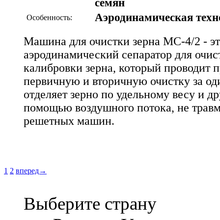
семян
Аэродинамическая техн
Особенность:
Машина для очистки зерна МС-4/2 - э
аэродинамический сепаратор для очис
калибровки зерна, который проводит 
первичную и вторичную очистку за од
отделяет зерно по удельному весу и д
помощью воздушного потока, не травми
решетных машин.
1
2
вперед→
Выберите страну