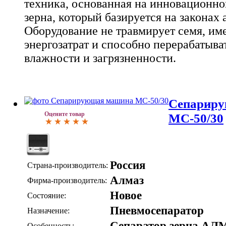
техника, основанная на инновационно
зерна, который базируется на законах
Оборудование не травмирует семя, им
энергозатрат и способно перерабатыв
влажности и загрязненности.
Сепарир
Оцените товар
МС-50/30
Россия
Страна-производитель:
Алмаз
Фирма-производитель:
Новое
Состояние:
Пневмосепаратор
Назначение:
Сепаратор зерна АЛ
Особенность: