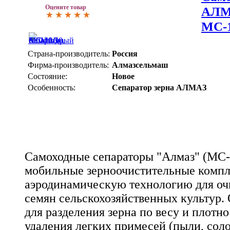
Оцените товар
АЛМ
МС-1
Страна-производитель:
Россия
Фирма-производитель:
Алмазсельмаш
Состояние:
Новое
Особенность:
Сепаратор зерна АЛМАЗ
Самоходные сепараторы "Алмаз" (МС-2
мобильные зерноочистительные комп
аэродинамическую технологию для оч
семян сельскохозяйственных культур.
для разделения зерна по весу и плотно
удаления легких примесей (пыли, сол