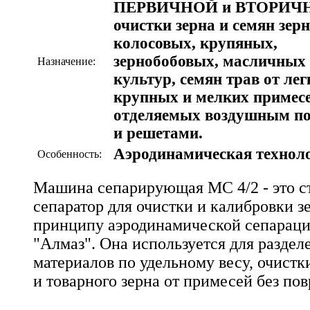
ПЕРВИЧНОЙ и ВТОРИЧ
очистки зерна и семян зер
колосовых, крупяных,
зернобобовых, масличных
Назначение:
культур, семян трав от лег
крупных и мелких примесе
отделяемых воздушным п
и решетами.
Аэродинамическая технол
Особенность:
Машина сепарирующая МС 4/2 - это 
сепаратор для очистки и калибровки з
принципу аэродинамической сепараци
"Алмаз". Она используется для разде
материалов по удельному весу, очистк
и товарного зерна от примесей без по