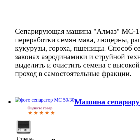
Сепарирующая машина "Алмаз" МС-10/
переработки семян мака, люцерны, рап
кукурузы, гороха, пшеницы. Способ с
законах аэродинамики и струйной техн
выделить и очистить семена с высокой
проход в самостоятельные фракции.
Машина сепариру
Оцените товар
Страна-