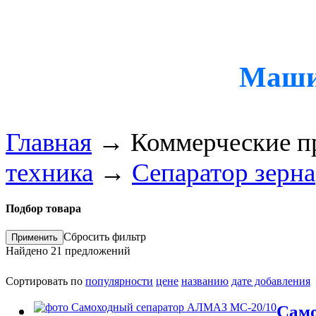
Машин
Главная
→
Коммерческие п
техника
→
Сепаратор зерна
Подбор товара
Сбросить фильтр
Найдено
21
предложений
Сортировать по
популярности
цене
названию
дате добавления
Само