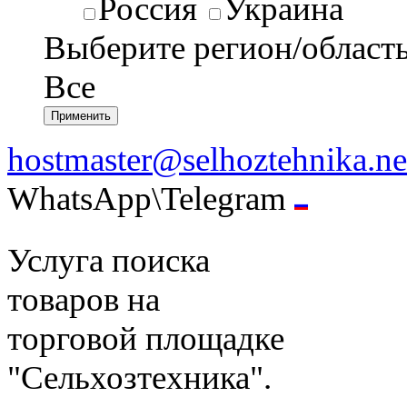
Россия
Украина
Выберите регион/област
Все
hostmaster@selhoztehnika.ne
WhatsApp\Telegram
Услуга поиска
товаров на
торговой площадке
"Сельхозтехника".