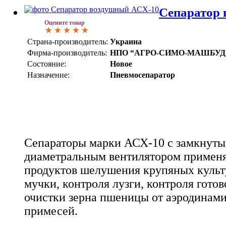
Сепаратор
Оцените товар
Страна-производитель:
Украина
Фирма-производитель:
НПО “АГРО-СИМО-МАШБУД
Состояние:
Новое
Назначение:
Пневмосепаратор
Сепараторы марки АСХ-10 с замкнуты
диаметральным вентилятором применя
продуктов шелушения крупяных культу
мучки, контроля лузги, контроля гото
очистки зерна пшеницы от аэродинам
примесей.