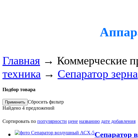
Аппара
Главная
→
Коммерческие п
техника
→
Сепаратор зерна
Подбор товара
Сбросить фильтр
Найдено
4
предложений
Сортировать по
популярности
цене
названию
дате добавления
Сепаратор 