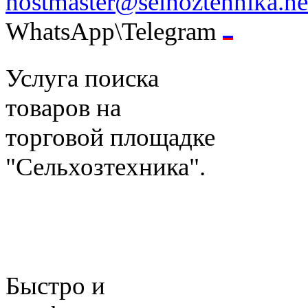
hostmaster@selhoztehnika.ne
WhatsApp\Telegram
Услуга поиска
товаров на
торговой площадке
"Сельхозтехника".
Быстро и