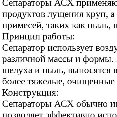
Сепараторы АСХ применяютс
продуктов лущения круп, а 
примесей, таких как пыль, 
Принцип работы:
Сепаратор использует возд
различной массы и формы. Б
шелуха и пыль, выносятся 
более тяжелые, очищенные 
Конструкция:
Сепараторы АСХ обычно им
позволяет эффективно испо