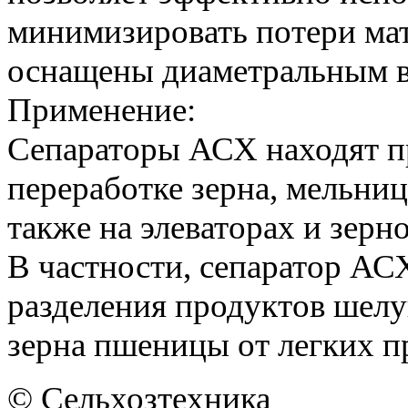
минимизировать потери мат
оснащены диаметральным в
Применение:
Сепараторы АСХ находят п
переработке зерна, мельниц
также на элеваторах и зер
В частности, сепаратор АСХ
разделения продуктов шелу
зерна пшеницы от легких п
© Сельхозтехника