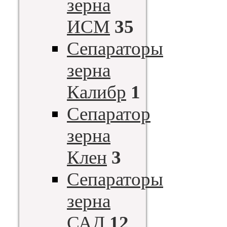
зерна
ИСМ
35
Сепараторы
зерна
Калибр
1
Сепаратор
зерна
Клен
3
Сепараторы
зерна
САД
12