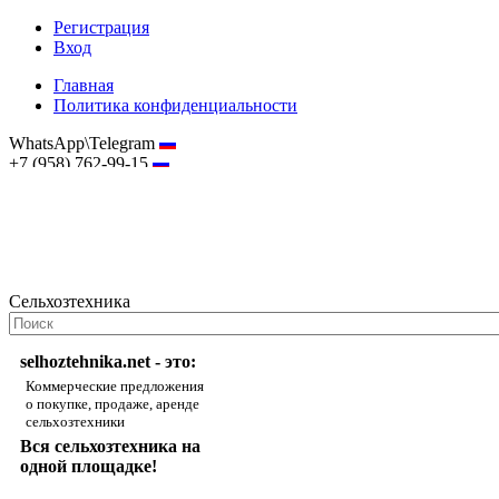
Регистрация
Вход
Главная
Политика конфиденциальности
WhatsApp\Telegram
+7 (958) 762-99-15
hostmaster@selhoztehnika.net
Сельхозтехника
selhoztehnika.net - это:
Коммерческие предложения
о покупке, продаже, аренде
сельхозтехники
Вся сельхозтехника на
одной площадке!