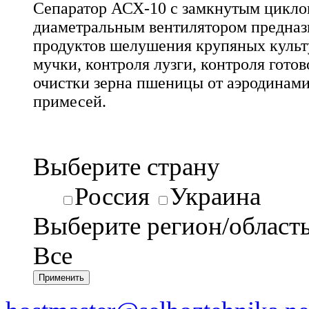
Сепаратор АСХ-10 с замкнутым цикло
диаметральным вентилятором предназ
продуктов шелушения крупяных культу
мучки, контроля лузги, контроля гото
очистки зерна пшеницы от аэродинам
примесей.
Выберите страну
Россия
Украина
Выберите регион/област
Все