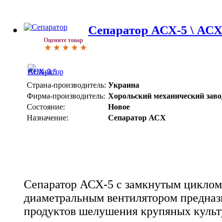
Сепаратор АСХ-5 \ АСХ
Оцените товар
Страна-производитель:
Украина
Фирма-производитель:
Хорольский механический заво
Состояние:
Новое
Назначение:
Сепаратор АСХ
Сепаратор АСХ-5 с замкнутым циклом
диаметральным вентилятором предназ
продуктов шелушения крупяных культу