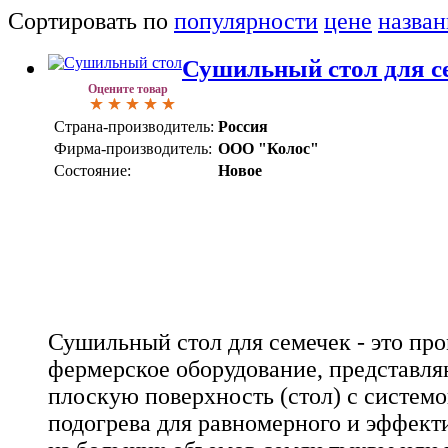
Сортировать по
популярности
цене
назва
Сушильный стол для с
Оцените товар
Страна-производитель:
Россия
Фирма-производитель:
ООО "Колос"
Состояние:
Новое
Сушильный стол для семечек - это п
фермерское оборудование, представл
плоскую поверхность (стол) с систем
подогрева для равномерного и эффект