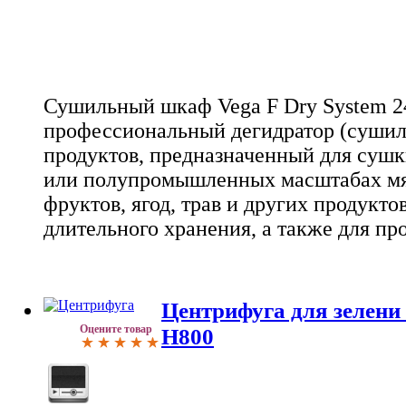
Сушильный шкаф Vega F Dry System 24
профессиональный дегидратор (сушил
продуктов, предназначенный для суш
или полупромышленных масштабах мя
фруктов, ягод, трав и других продукто
длительного хранения, а также для пр
Центрифуга для зелени
Оцените товар
H800