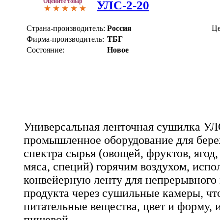
Оцените товар
УЛС-2-20
Страна-производитель:
Россия
Це
Фирма-производитель:
ТБГ
Состояние:
Новое
Универсальная ленточная сушилка УЛС
промышленное оборудование для бер
спектра сырья (овощей, фруктов, ягод,
мяса, специй) горячим воздухом, исп
конвейерную ленту для непрерывного
продукта через сушильные камеры, что
питательные вещества, цвет и форму, и
пищевой