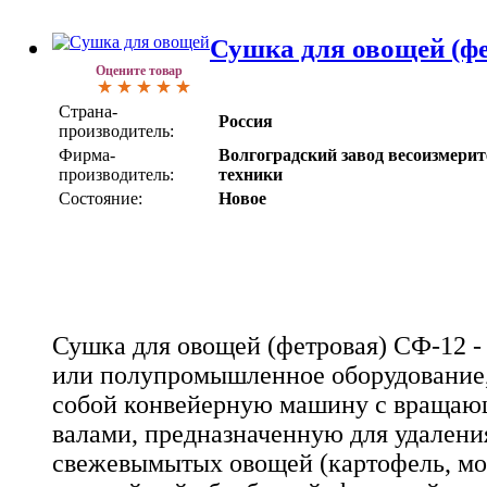
Сушка для овощей (ф
Оцените товар
Страна-
Россия
производитель:
Фирма-
Волгоградский завод весоизмери
производитель:
техники
Состояние:
Новое
Сушка для овощей (фетровая) СФ-12 
или полупромышленное оборудование
собой конвейерную машину с враща
валами, предназначенную для удалени
свежевымытых овощей (картофель, морк