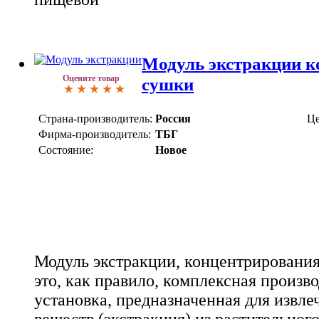
Модуль экстракции к
Оцените товар
сушки
Страна-производитель:
Россия
Це
Фирма-производитель:
ТБГ
Состояние:
Новое
Модуль экстракции, концентрировани
это, как правило, комплексная произв
установка, предназначенная для извл
веществ (экстракция) из растительног