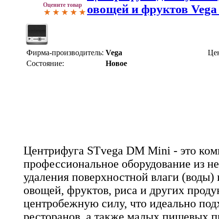
Оцените товар
овощей и фруктов Vega
Фирма-производитель:
Vega
Це
Состояние:
Новое
Центрифуга STvega DM Mini - это ком
профессиональное оборудование из н
удаления поверхностной влаги (воды) 
овощей, фруктов, риса и других проду
центробежную силу, что идеально подх
ресторанов, а также малых пищевых п