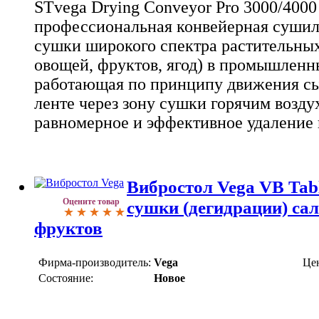
STvega Drying Conveyor Pro 3000/4000 
профессиональная конвейерная сушилк
сушки широкого спектра растительных
овощей, фруктов, ягод) в промышленн
работающая по принципу движения сы
ленте через зону сушки горячим возду
равномерное и эффективное удаление 
Вибростол Vega VB Tab
Оцените товар
сушки (дегидрации) сал
фруктов
Фирма-производитель:
Vega
Це
Состояние:
Новое