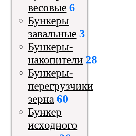
весовые
6
Бункеры
завальные
3
Бункеры-
накопители
28
Бункеры-
перегрузчики
зерна
60
Бункер
исходного