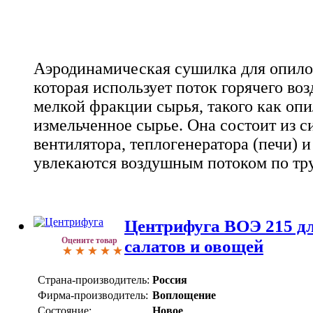
Аэродинамическая сушилка для опилок
которая использует поток горячего во
мелкой фракции сырья, такого как опи
измельченное сырье. Она состоит из с
вентилятора, теплогенератора (печи) и
увлекаются воздушным потоком по тру
Центрифуга ВОЭ 215 дл
Оцените товар
салатов и овощей
Страна-производитель:
Россия
Фирма-производитель:
Воплощение
Состояние:
Новое