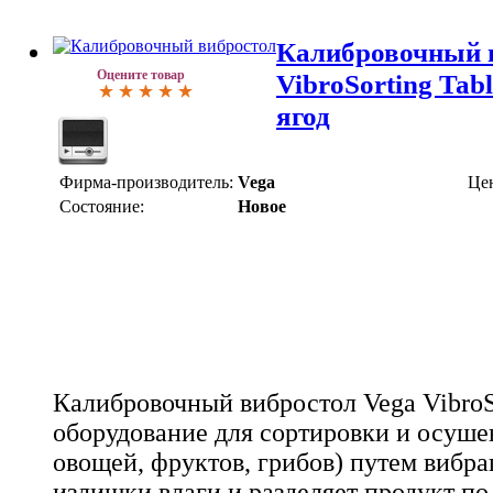
Калибровочный 
Оцените товар
VibroSorting Tab
ягод
Фирма-производитель:
Vega
Це
Состояние:
Новое
Калибровочный вибростол Vega VibroSo
оборудование для сортировки и осушен
овощей, фруктов, грибов) путем вибра
излишки влаги и разделяет продукт по