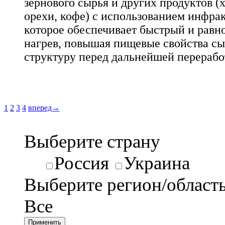
зернового сырья и других продуктов (х
орехи, кофе) с использованием инфра
которое обеспечивает быстрый и рав
нагрев, повышая пищевые свойства сы
структуру перед дальнейшей перерабо
1
2
3
4
вперед→
Выберите страну
Россия
Украина
Выберите регион/област
Все