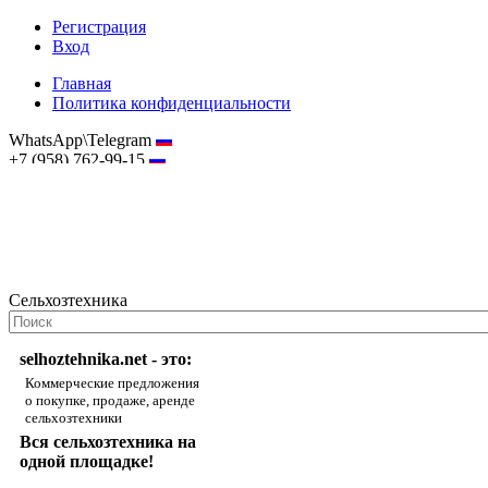
Регистрация
Вход
Главная
Политика конфиденциальности
WhatsApp\Telegram
+7 (958) 762-99-15
hostmaster@selhoztehnika.net
Сельхозтехника
selhoztehnika.net - это:
Коммерческие предложения
о покупке, продаже, аренде
сельхозтехники
Вся сельхозтехника на
одной площадке!