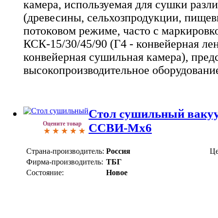
камера, используемая для сушки разл
(древесины, сельхозпродукции, пищев
потоковом режиме, часто с маркировко
КСК-15/30/45/90 (Г4 - конвейерная ле
конвейерная сушильная камера), пре
высокопроизводительное оборудовани
Стол сушильный ваку
Оцените товар
ССВИ-Мх6
Страна-производитель:
Россия
Це
Фирма-производитель:
ТБГ
Состояние:
Новое