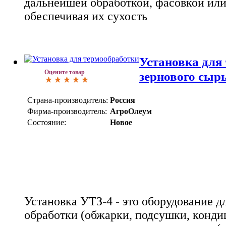
дальнейшей обработкой, фасовкой или
обеспечивая их сухость
Установка для
Оцените товар
зернового сыр
Страна-производитель:
Россия
Фирма-производитель:
АгроОлеум
Состояние:
Новое
Установка УТЗ-4 - это оборудование д
обработки (обжарки, подсушки, конд