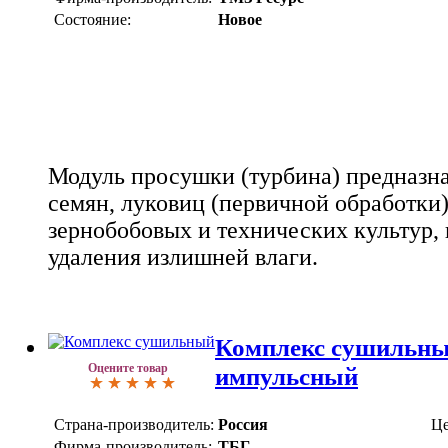
Состояние:
Новое
Модуль просушки (турбина) предназн
семян, луковиц (первичной обработки)
зернобобовых и технических культур, в
удаления излишней влаги.
Комплекс сушильны
Оцените товар
импульсный
Страна-производитель:
Россия
Це
Фирма-производитель:
ТБГ