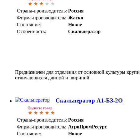
Страна-производитель:
Россия
Фирма-производитель:
Жаско
Состояние:
Новое
Особенность:
Скальператор
Предназначен для отделения от основной культуры круп
отличающихся длиной и шириной.
Скальператор А1-БЗ-2О
Оцените товар
Страна-производитель:
Россия
Фирма-производитель:
АгроПромРесурс
Состояние:
Новое