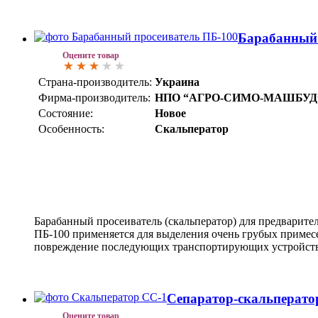
Барабанный 
Оцените товар
Страна-производитель:
Украина
Фирма-производитель:
НПО “АГРО-СИМО-МАШБУД
Состояние:
Новое
Особенность:
Скальператор
Барабанный просеиватель (скальператор) для предварите
ПБ-100 применяется для выделения очень грубых примесе
повреждение последующих транспортирующих устройств
Сепаратор-скальперато
Оцените товар