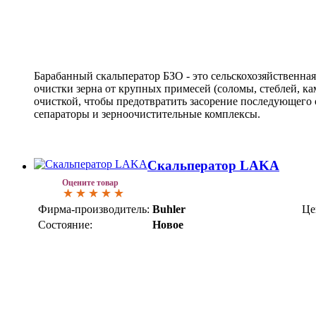
Барабанный скальператор БЗО - это сельскохозяйственна
очистки зерна от крупных примесей (соломы, стеблей, ка
очисткой, чтобы предотвратить засорение последующего 
сепараторы и зерноочистительные комплексы.
Скальператор LAKA
Оцените товар
Фирма-производитель:
Buhler
Це
Состояние:
Новое