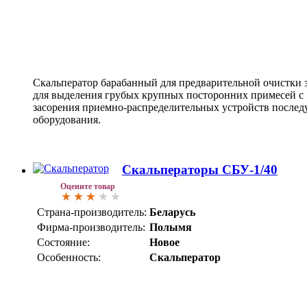
Скальператор барабанный для предварительной очистки 
для выделения грубых крупных посторонних примесей с 
засорения приемно-распределительных устройств после
оборудования.
Скальператоры СБУ-1/40
Оцените товар
Страна-производитель:
Беларусь
Фирма-производитель:
Полымя
Состояние:
Новое
Особенность:
Скальператор