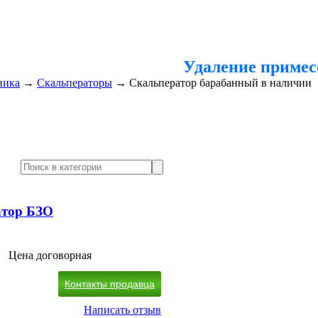
Удаление примес
ника
→
Скальператоры
→
Скальператор барабанный в наличии
атор БЗО
Цена договорная
Контакты продавца
Написать отзыв