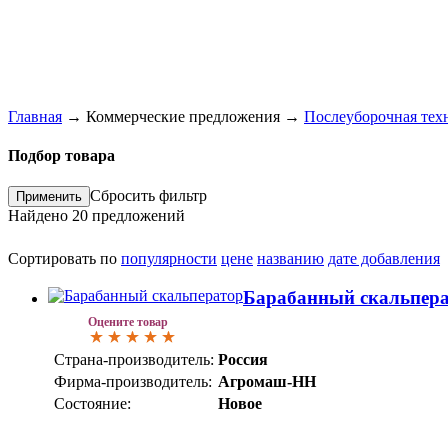
Главная
→
Коммерческие предложения
→
Послеуборочная тех
Подбор товара
Сбросить фильтр
Найдено
20
предложений
Сортировать по
популярности
цене
названию
дате добавления
Барабанный скальпер
Оцените товар
Страна-производитель:
Россия
Фирма-производитель:
Агромаш-НН
Состояние:
Новое