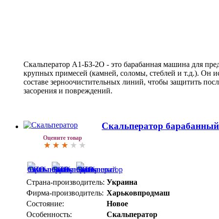
Скальператор А1-БЗ-2О - это барабанная машина для пре
крупных примесей (камней, соломы, стеблей и т.д.). Он и
составе зерноочистительных линий, чтобы защитить пос
засорения и повреждений.
Скальператор барабанный
Оцените товар
Страна-производитель:
Украина
Фирма-производитель:
Харьковпродмаш
Состояние:
Новое
Особенность:
Скальператор