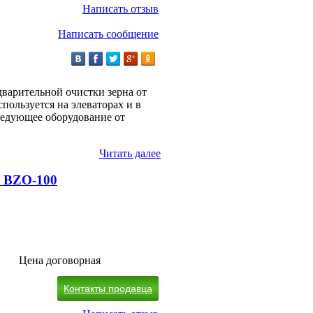
Написать отзыв
Написать сообщение
дварительной очистки зерна от
спользуется на элеваторах и в
ледующее оборудование от
Читать далее
 BZO-100
Цена договорная
Контакты продавца