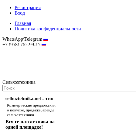
Регистрация
Вход
Главная
Политика конфиденциальности
WhatsApp\Telegram
+7 (958) 762-99-15
hostmaster@selhoztehnika.net
Сельхозтехника
selhoztehnika.net - это:
Коммерческие предложения
о покупке, продаже, аренде
сельхозтехники
Вся сельхозтехника на
одной площадке!