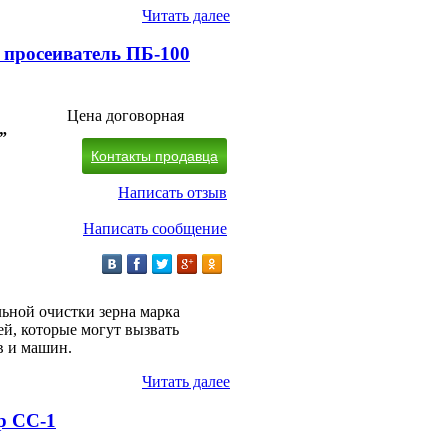
Читать далее
просеиватель ПБ-100
Цена договорная
”
Контакты продавца
Написать отзыв
Написать сообщение
льной очистки зерна марка
й, которые могут вызвать
 и машин.
Читать далее
р СС-1