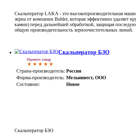
Скальператор LAKA - это высокопроизводительная маши
зерна от компании Buhler, которая эффективно удаляет к
камни) перед дальнейшей обработкой, защищая последу
общую производительность зерноочистительных линий.
Скальператор БЗО
Оцените товар
Страна-производитель:
Россия
Фирма-производитель:
Мельинвест, ООО
Состояние:
Новое
Скальператор БЗО