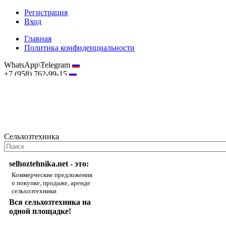
Регистрация
Вход
Главная
Политика конфиденциальности
WhatsApp\Telegram
+7 (958) 762-99-15
hostmaster@selhoztehnika.net
Сельхозтехника
selhoztehnika.net - это:
Коммерческие предложения
о покупке, продаже, аренде
сельхозтехники
Вся сельхозтехника на
одной площадке!