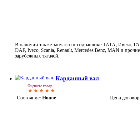
В наличии также запчасти к гидравлике ТАТА, Ивеко, Г
DAF, Iveco, Scania, Renault, Merсedes Benz, MAN и прочи
зарубежных тягачей.
Карданный вал
Оцените товар
Состояние:
Новое
Цена договор