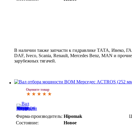
В наличии также запчасти к гидравлике ТАТА, Ивеко, Г
DAF, Iveco, Scania, Renault, Merсedes Benz, MAN и прочи
зарубежных тягачей.
Оцените товар
Фирма-производитель:
Hipomak
Ц
Состояние:
Новое