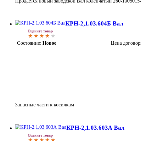
Продается новый заводской Вал коленчатый 260-1005015-
КРН-2,1.03.604Б Вал
Оцените товар
Состояние:
Новое
Цена договор
Запасные части к косилкам
КРН-2,1.03.603А Вал
Оцените товар