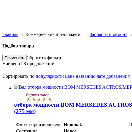
Главная
→
Коммерческие предложения
→
Запчасти и ремонт
Подбор товара
Сбросить фильтр
Найдено
58
предложений
Сортировать по
популярности
цене
названию
дате добавления
Оцените товар
отбора мощности ВОМ MERSEDES ACTR
(275 мм)
Фирма-производитель:
Hipomak
Ц
Состояние:
Новое