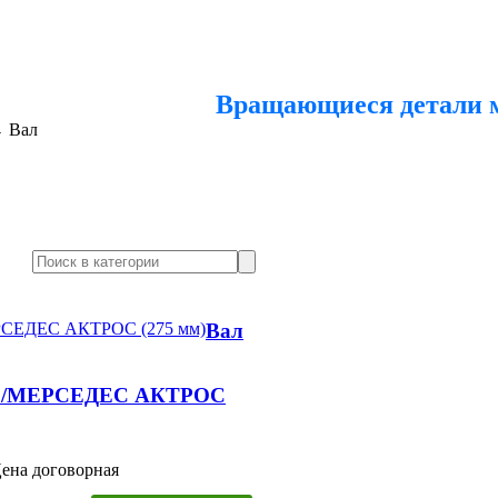
Вращающиеся детали
→
Вал
Вал
OS/МЕРСЕДЕС АКТРОС
ена договорная