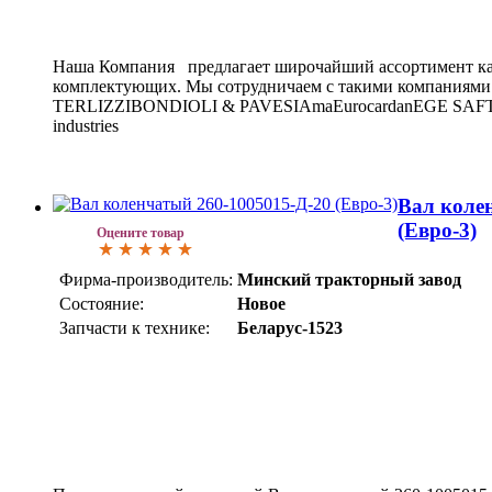
Наша Компания предлагает широчайший ассортимент ка
комплектующих. Мы сотрудничаем с такими компаниями 
TERLIZZIBONDIOLI & PAVESIAmaEurocardanEGE S
industries
Вал коле
(Евро-3)
Оцените товар
Фирма-производитель:
Минский тракторный завод
Состояние:
Новое
Запчасти к технике:
Беларус-1523