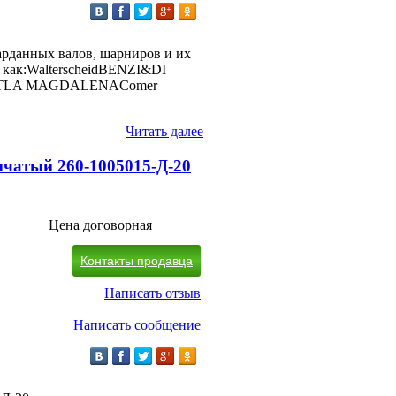
рданных валов, шарниров и их
как:WalterscheidBENZI&DI
AFTLA MAGDALENAСomer
Читать далее
нчатый 260-1005015-Д-20
Цена договорная
Контакты продавца
Написать отзыв
Написать сообщение