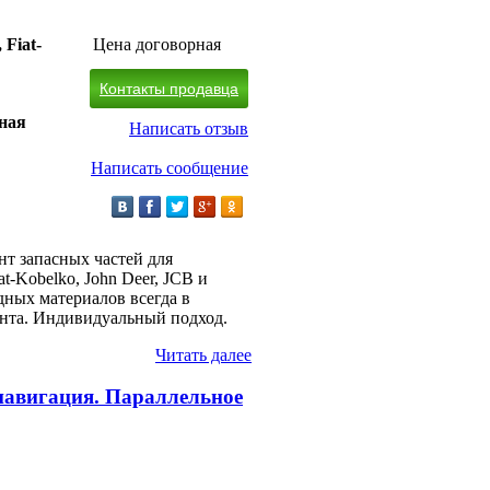
 Fiat-
Цена договорная
Контакты продавца
ная
Написать отзыв
Написать сообщение
нт запасных частей для
t-Kobelko, John Deer, JCB и
дных материалов всегда в
ента. Индивидуальный подход.
Читать далее
авигация. Параллельное