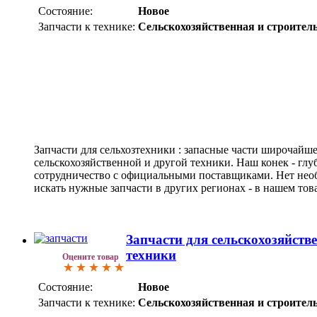
Состояние:
Новое
Запчасти к технике:
Сельскохозяйственная и строител
Запчасти для сельхозтехники : запасные части широчайше
сельскохозяйственной и другой техники. Наш конек - гл
сотрудничество с официальными поставщиками. Нет нео
искать нужные запчасти в других регионах - в нашем това
Запчасти для сельскохозяйств
техники
Оцените товар
Состояние:
Новое
Запчасти к технике:
Сельскохозяйственная и строител