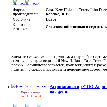
Фирма-
Case, New Holland, Terex, John Deer,
производитель:
Kobelko, JCB
Состояние:
Новое
Запчасти к
Сельскохозяйственная и строитель
технике:
Запчасти сельхозтехника: предлагаем широкий ассортиме
спецтехники производителей New Holland, Case, Terex, Fia
прочих. Большинство запчастей, комплектующих и расхо
наличии на складе с постоянным пополнением ассортим
Агронавигатор СПО Агрон
вождение
Оцените товар