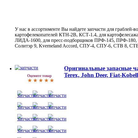
У нас в ассортименте Вы найдете запчасти для граблей-в
картофелекопателей КТН-2В, КСТ-1.4, для картофелесаж
ЛИДА-1600, для пресс-подборщиков ПРФ-145, ПРФ-180, 
Солитэр 9, Kverneland Accord, СПУ-4, СПУ-6, СТВ 8, СТВ
Оригинальные запасные час
Terex, John Deer, Fiat-Kobe
Оцените товар