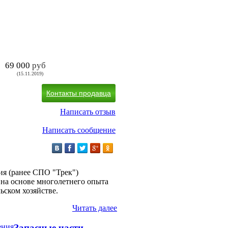
69 000
руб
(15.11.2019)
Контакты продавца
Написать отзыв
Написать сообщение
я (ранее СПО "Трек")
на основе многолетнего опыта
ьском хозяйстве.
Читать далее
Запасные части