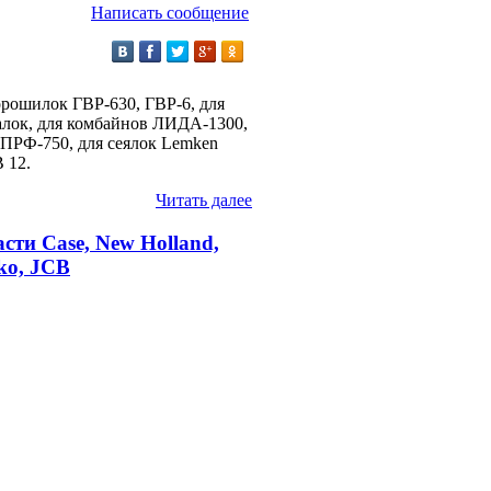
Написать сообщение
орошилок ГВР-630, ГВР-6, для
алок, для комбайнов ЛИДА-1300,
ПРФ-750, для сеялок Lemken
 12.
Читать далее
ти Case, New Holland,
lko, JCB