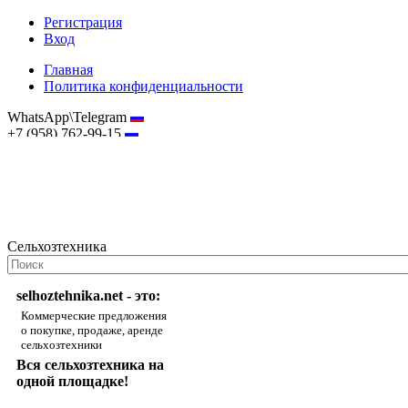
Регистрация
Вход
Главная
Политика конфиденциальности
WhatsApp\Telegram
+7 (958) 762-99-15
hostmaster@selhoztehnika.net
Сельхозтехника
selhoztehnika.net - это:
Коммерческие предложения
о покупке, продаже, аренде
сельхозтехники
Вся сельхозтехника на
одной площадке!