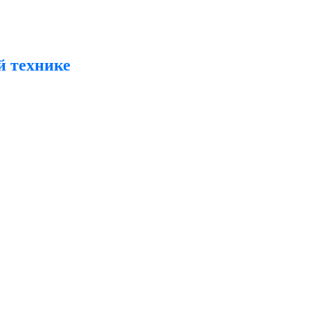
й технике