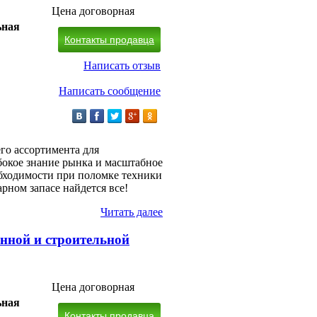
Цена договорная
ьная
Контакты продавца
Написать отзыв
Написать сообщение
го ассортимента для
убокое знание рынка и масштабное
бходимости при поломке техники
рном запасе найдется все!
Читать далее
енной и строительной
Цена договорная
ьная
Контакты продавца