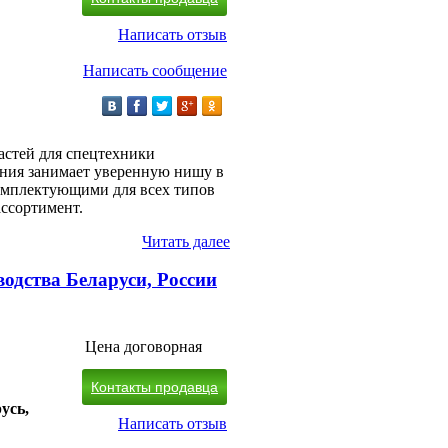
Написать отзыв
Написать сообщение
астей для спецтехники
ания занимает уверенную нишу в
комплектующими для всех типов
ассортимент.
Читать далее
водства Беларуси, России
Цена договорная
Контакты продавца
усь,
Написать отзыв