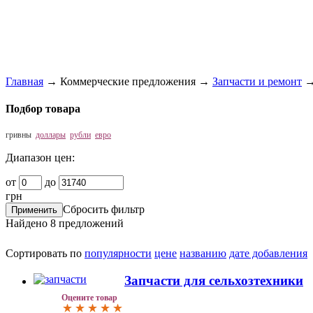
Главная
→
Коммерческие предложения
→
Запчасти и ремонт
Подбор товара
гривны
доллары
рубли
евро
Диапазон цен:
от
до
грн
Сбросить фильтр
Найдено
8
предложений
Сортировать по
популярности
цене
названию
дате добавления
Запчасти для сельхозтехники
Оцените товар