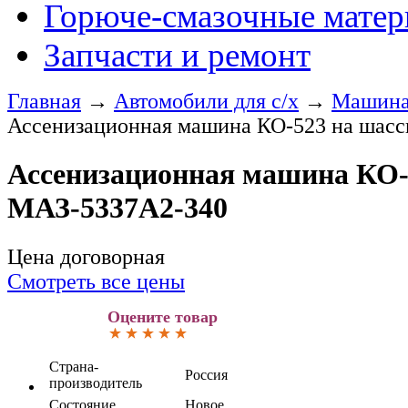
Горюче-смазочные мате
Запчасти и ремонт
Главная
→
Автомобили для с/х
→
Машина 
Ассенизационная машина КО-523 на шас
Ассенизационная машина КО-
МАЗ-5337А2-340
Цена договорная
Смотреть все цены
Оцените товар
Страна-
Россия
производитель
Состояние
Новое