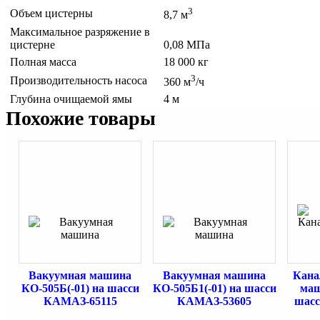
3
Объем цистерны
8,7 м
Максимальное разряжение в
цистерне
0,08 МПа
Полная масса
18 000 кг
3
Производительность насоса
360 м
/ч
Глубина очищаемой ямы
4 м
Похожие товары
Вакуумная машина
Вакуумная машина
Кана
КО-505Б(-01) на шасси
КО-505Б1(-01) на шасси
маш
КАМАЗ-65115
КАМАЗ-53605
шасс