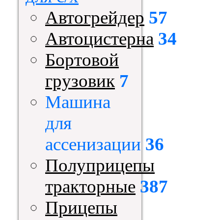
Автогрейдер
57
Автоцистерна
34
Бортовой
грузовик
7
Машина
для
ассенизации
36
Полуприцепы
тракторные
387
Прицепы