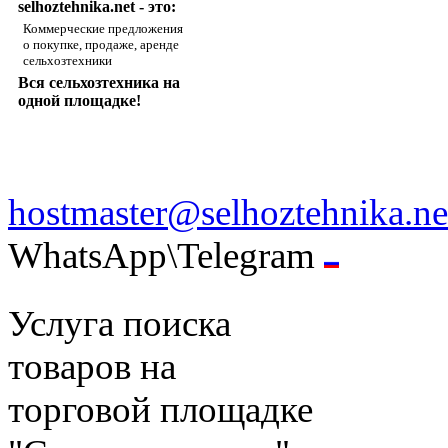
selhoztehnika.net - это:
Коммерческие предложения
о покупке, продаже, аренде
сельхозтехники
Вся сельхозтехника на
одной площадке!
hostmaster@selhoztehnika.ne
WhatsApp\Telegram
Услуга поиска
товаров на
торговой площадке