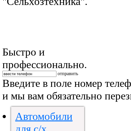
"Сельхозтехника".
Быстро и
профессионально.
отправить
Введите в поле номер теле
и мы вам обязательно пере
Автомобили
для с/х