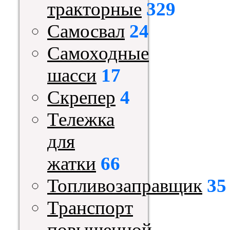
тракторные
329
Самосвал
24
Самоходные
шасси
17
Скрепер
4
Тележка
для
жатки
66
Топливозаправщик
35
Транспорт
повышенной