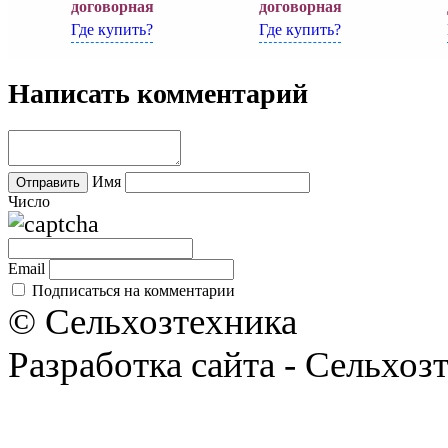
договорная
договорная
Где купить?
Где купить?
Написать комментарий
Имя
Число
Email
Подписаться на комментарии
© Сельхозтехника
Разработка сайта - Сельхоз