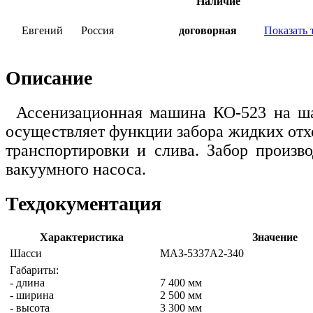
Наличие
Евгений
Россия
договорная
Показать 
Описание
Ассенизационная машина КО-523 на ш
осуществляет функции забора жидких отх
транспортировки и слива. Забор произв
вакуумного насоса.
Техдокументация
Характеристика
Значение
Шасси
МАЗ-5337А2-340
Габариты:
- длина
7 400 мм
- ширина
2 500 мм
- высота
3 300 мм