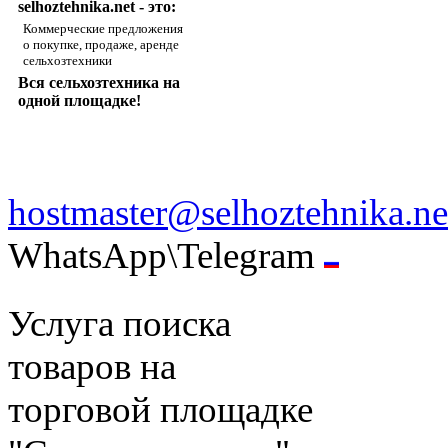
selhoztehnika.net - это:
Коммерческие предложения
о покупке, продаже, аренде
сельхозтехники
Вся сельхозтехника на
одной площадке!
hostmaster@selhoztehnika.ne
WhatsApp\Telegram
Услуга поиска
товаров на
торговой площадке