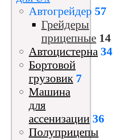
Автогрейдер
57
Грейдеры
прицепные
14
Автоцистерна
34
Бортовой
грузовик
7
Машина
для
ассенизации
36
Полуприцепы