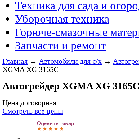
Техника для сада и огоро
Уборочная техника
Горюче-смазочные мате
Запчасти и ремонт
Главная
→
Автомобили для с/х
→
Автогре
XGMA XG 3165C
Автогрейдер XGMA XG 3165
Цена договорная
Смотреть все цены
Оцените товар