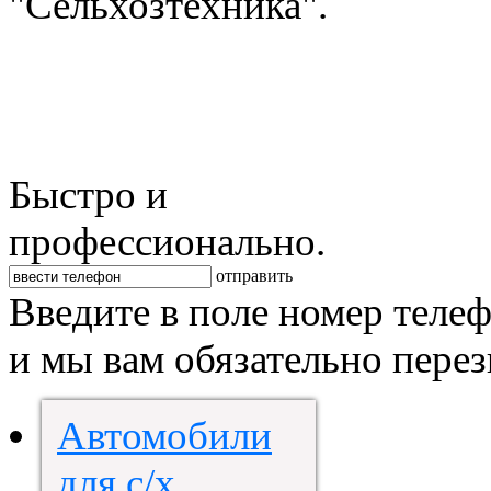
"Сельхозтехника".
Быстро и
профессионально.
отправить
Введите в поле номер теле
и мы вам обязательно пере
Автомобили
для с/х