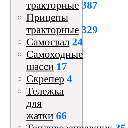
тракторные
387
Прицепы
тракторные
329
Самосвал
24
Самоходные
шасси
17
Скрепер
4
Тележка
для
жатки
66
Топливозаправщик
35