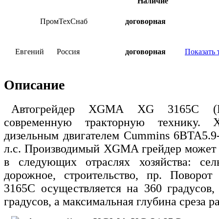
Наличие
ПромТехСнаб
договорная
Евгений
Россия
договорная
Показать 
Описание
Автогрейдер XGMA XG 3165C (Ки
современную тракторную технику.
дизельным двигателем Cummins 6BTA5.9
л.с. Производимый XGMA грейдер может
в следующих отраслях хозяйства: сель
дорожное, строительство, пр. Поворот
3165C осуществляется на 360 градусов, 
градусов, а максимальная глубина среза р