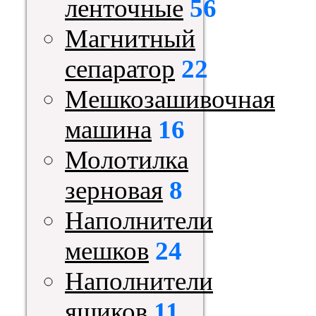
ленточные
56
Магнитный
сепаратор
22
Мешкозашивочная
машина
16
Молотилка
зерновая
8
Наполнители
мешков
24
Наполнители
ящиков
11