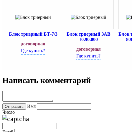
Блок триерный БТ-7/3
Блок триерный ЗАВ
Блок 
10.90.000
80
договорная
договорная
Где купить?
Где купить?
Написать комментарий
Имя
Число
Email