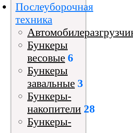
Послеуборочная
техника
Автомобилеразгрузчи
Бункеры
весовые
6
Бункеры
завальные
3
Бункеры-
накопители
28
Бункеры-