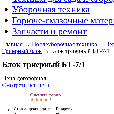
Уборочная техника
Горюче-смазочные мате
Запчасти и ремонт
Главная
→
Послеуборочная техника
→
Зе
Триерный блок
→
Блок триерный БТ-7/1
Блок триерный БТ-7/1
Цена договорная
Смотреть все цены
Оцените товар
Страна-производитель
Беларусь