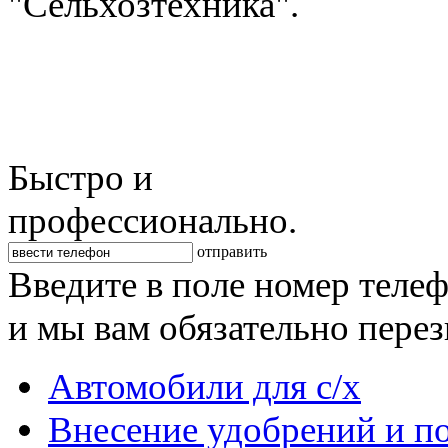
"Сельхозтехника".
Быстро и
профессионально.
отправить
Введите в поле номер теле
и мы вам обязательно пере
Автомобили для с/х
Внесение удобрений и п