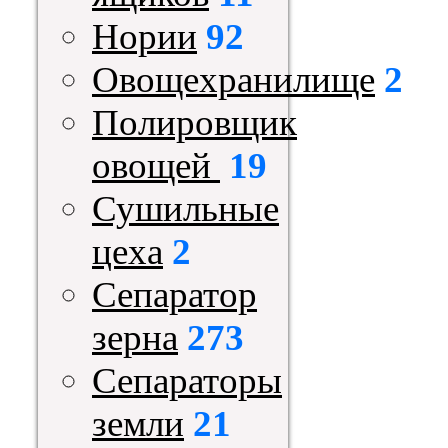
Нории
92
Овощехранилище
2
Полировщик
овощей
19
Сушильные
цеха
2
Сепаратор
зерна
273
Сепараторы
земли
21