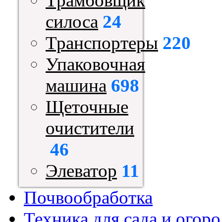
Трамбовщик
силоса
24
Транспортеры
220
Упаковочная
машина
698
Щеточные
очистители
46
Элеватор
11
Почвообработка
Техника для сада и огоро