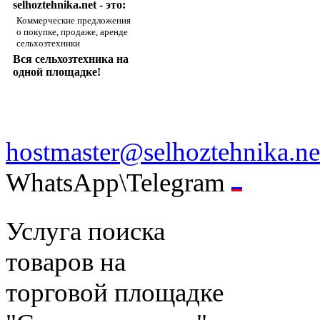
selhoztehnika.net - это:
Коммерческие предложения
о покупке, продаже, аренде
сельхозтехники
Вся сельхозтехника на
одной площадке!
hostmaster@selhoztehnika.ne
WhatsApp\Telegram
Услуга поиска
товаров на
торговой площадке