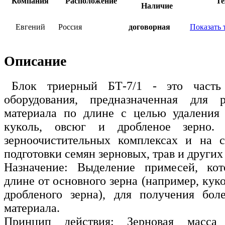
Компания
Расположение
Те
Наличие
Евгений
Россия
договорная
Показать 
Описание
Блок триерный БТ-7/1 - это часть 
оборудования, предназначенная для р
материала по длине с целью удаления 
куколь, овсюг и дробленое зерно.
зерноочистительных комплексах и на 
подготовки семян зерновых, трав и других
Назначение: Выделение примесей, ко
длине от основного зерна (например, куко
дробленого зерна), для получения бол
материала.
Принцип действия: Зерновая масса 