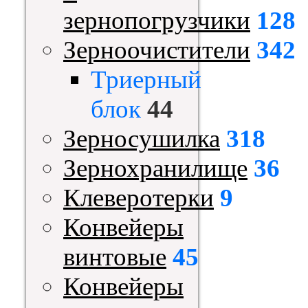
зернопогрузчики
128
Зерноочистители
342
Триерный
блок
44
Зерносушилка
318
Зернохранилище
36
Клеверотерки
9
Конвейеры
винтовые
45
Конвейеры