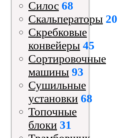
Силос
68
Скальператоры
20
Скребковые
конвейеры
45
Сортировочные
машины
93
Сушильные
установки
68
Топочные
блоки
31