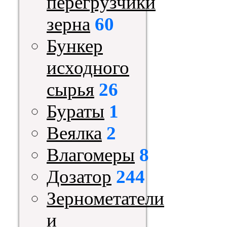
перегрузчики
зерна
60
Бункер
исходного
сырья
26
Бураты
1
Веялка
2
Влагомеры
8
Дозатор
244
Зернометатели
и