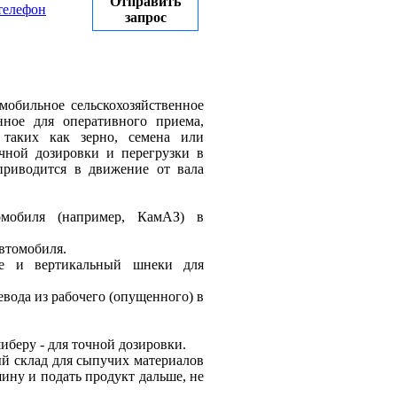
Отправить
телефон
запрос
обильное сельскохозяйственное
нное для оперативного приема,
 таких как зерно, семена или
чной дозировки и перегрузки в
приводится в движение от вала
томобиля (например, КамАЗ) в
автомобиля.
ые и вертикальный шнеки для
вода из рабочего (опущенного) в
иберу - для точной дозировки.
й склад для сыпучих материалов
шину и подать продукт дальше, не