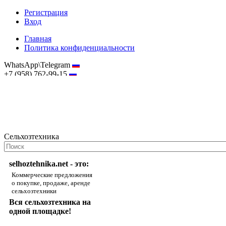
Регистрация
Вход
Главная
Политика конфиденциальности
WhatsApp\Telegram
+7 (958) 762-99-15
hostmaster@selhoztehnika.net
Сельхозтехника
selhoztehnika.net - это:
Коммерческие предложения
о покупке, продаже, аренде
сельхозтехники
Вся сельхозтехника на
одной площадке!