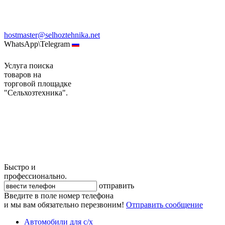
hostmaster@selhoztehnika.net
WhatsApp\Telegram
Услуга поиска
товаров на
торговой площадке
"Сельхозтехника".
Быстро и
профессионально.
отправить
Введите в поле номер телефона
и мы вам обязательно перезвоним!
Отправить сообщение
Автомобили для с/х