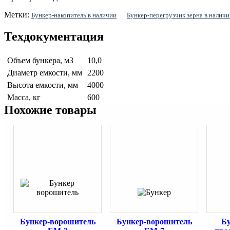
Метки:
Бункер-накопитель в наличии
Бункер-перегрузчик зерна в наличи
Техдокументация
Объем бункера, м3
10,0
Диаметр емкости, мм
2200
Высота емкости, мм
4000
Масса, кг
600
Похожие товары
Бункер-ворошитель
Бункер-ворошитель
Бу