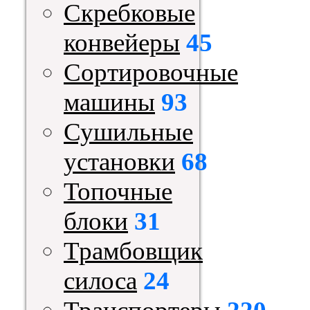
Скребковые
конвейеры
45
Сортировочные
машины
93
Сушильные
установки
68
Топочные
блоки
31
Трамбовщик
силоса
24