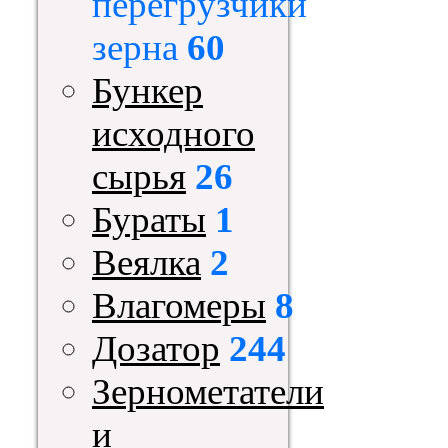
перегрузчики
зерна
60
Бункер
исходного
сырья
26
Бураты
1
Веялка
2
Влагомеры
8
Дозатор
244
Зернометатели
и