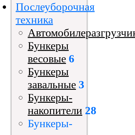
Послеуборочная
техника
Автомобилеразгрузчи
Бункеры
весовые
6
Бункеры
завальные
3
Бункеры-
накопители
28
Бункеры-