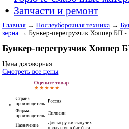
Запчасти и ремонт
Главная
→
Послеуборочная техника
→
Бу
зерна
→
Бункер-перегрузчик Хоппер БП - 
Бункер-перегрузчик Хоппер БП
Цена договорная
Смотреть все цены
Оцените товар
Страна-
Россия
производитель
Фирма-
Лилиани
производитель
Для загрузки сыпучих
Назначение
продуктов в биг бэги