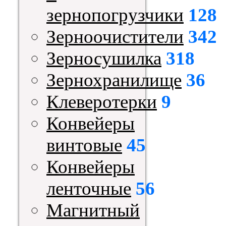
зернопогрузчики
128
Зерноочистители
342
Зерносушилка
318
Зернохранилище
36
Клеверотерки
9
Конвейеры
винтовые
45
Конвейеры
ленточные
56
Магнитный