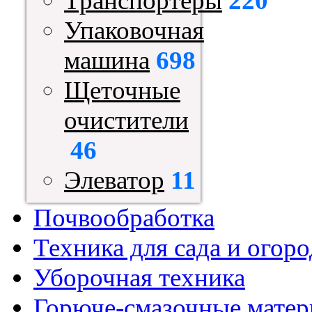
Транспортеры
220
Упаковочная
машина
698
Щеточные
очистители
46
Элеватор
11
Почвообработка
Техника для сада и огоро
Уборочная техника
Горюче-смазочные мате