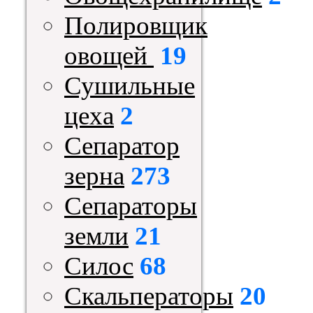
Полировщик
овощей
19
Сушильные
цеха
2
Сепаратор
зерна
273
Сепараторы
земли
21
Силос
68
Скальператоры
20