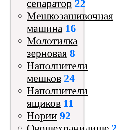
сепаратор
22
Мешкозашивочная
машина
16
Молотилка
зерновая
8
Наполнители
мешков
24
Наполнители
ящиков
11
Нории
92
Овощехранилище
2