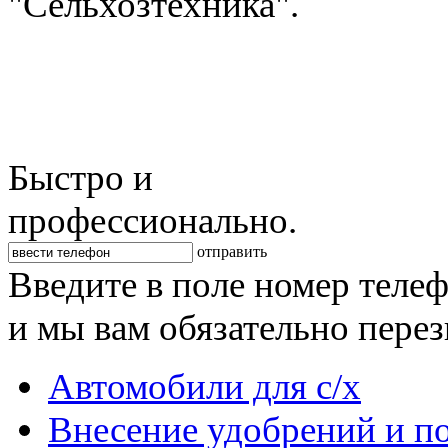
"Сельхозтехника".
Быстро и
профессионально.
отправить
Введите в поле номер теле
и мы вам обязательно пере
Автомобили для с/х
Внесение удобрений и п