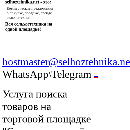
selhoztehnika.net - это:
Коммерческие предложения
о покупке, продаже, аренде
сельхозтехники
Вся сельхозтехника на
одной площадке!
hostmaster@selhoztehnika.ne
WhatsApp\Telegram
Услуга поиска
товаров на
торговой площадке