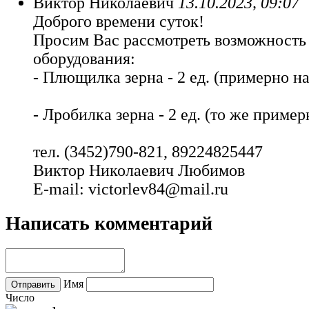
Виктор Николаевич
13.10.2023, 09:07
Доброго времени суток!
Просим Вас рассмотреть возможность
оборудования:
- Плющилка зерна - 2 ед. (примерно на 
- Лробилка зерна - 2 ед. (то же примерн
тел. (3452)790-821, 89224825447
Виктор Николаевич Любимов
E-mail: victorlev84@mail.ru
Написать комментарий
Имя
Число