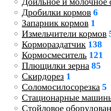
Доильное и молочное 
Дробилки кормов
6
Запарник кормов
1
Измельчители кормов
Кормораздатчик
138
Кормосмеситель
121
Плющилки зерна
85
Скирдорез
1
Соломосилосорезка
5
Стационарные машин
Стойловое оборудова