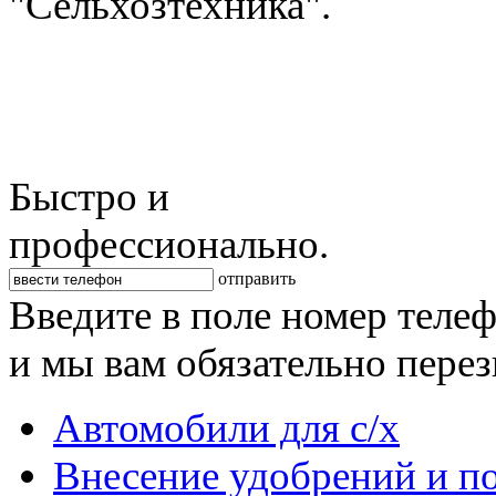
"Сельхозтехника".
Быстро и
профессионально.
отправить
Введите в поле номер теле
и мы вам обязательно пере
Автомобили для с/х
Внесение удобрений и п