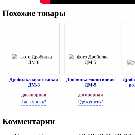
Похожие товары
Дробилка молотковая
Дробилка молотковая
Дроб
ДМ-8
ДМ-5
ро
договорная
договорная
Где купить?
Где купить?
Комментарии