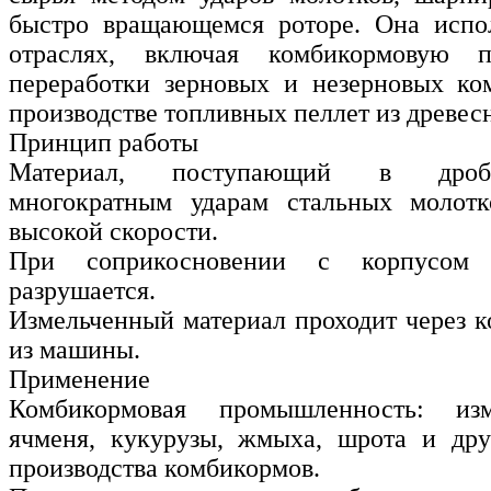
быстро вращающемся роторе. Она испол
отраслях, включая комбикормовую 
переработки зерновых и незерновых ко
производстве топливных пеллет из древес
Принцип работы
Материал, поступающий в дробил
многократным ударам стальных молот
высокой скорости.
При соприкосновении с корпусом 
разрушается.
Измельченный материал проходит через к
из машины.
Применение
Комбикормовая промышленность: из
ячменя, кукурузы, жмыха, шрота и дру
производства комбикормов.