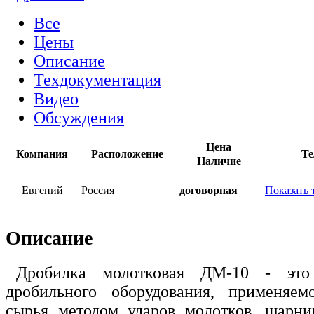
Все
Цены
Описание
Техдокументация
Видео
Обсуждения
Цена
Компания
Расположение
Те
Наличие
Евгений
Россия
договорная
Показать 
Описание
Дробилка молотковая ДМ-10 - это
дробильного оборудования, применяем
сырья методом ударов молотков, шарни