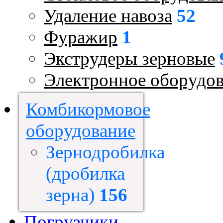
Удаление навоза
52
Фуражир
1
Экструдеры зерновые
Электронное оборудо
Комбикормовое
оборудование
Зернодробилка
(дробилка
зерна)
156
Погрузчики