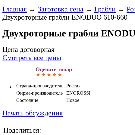
Главная
→
Заготовка сена
→
Грабли
→
Ро
Двухроторные грабли ENODUO 610-660
Двухроторные грабли ENODU
Цена договорная
Смотреть все цены
Оцените товар
Страна-производитель
Россия
Фирма-производитель
ENOROSSI
Состояние
Новое
Начать обсуждения
Поделиться: