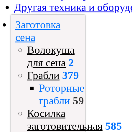
Другая техника и оборуд
Заготовка
сена
Волокуша
для сена
2
Грабли
379
Роторные
грабли
59
Косилка
заготовительная
585