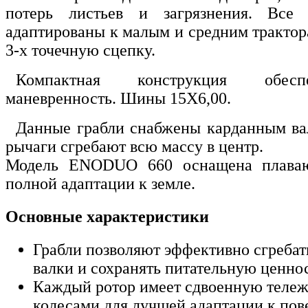
потерь листьев и загрязнения. Все
адаптированы к малым и средним трактор
3-х точечную сцепку.
Компактная конструкция обесп
маневренность. Шины 15Х6,00.
Данные грабли снабжены карданным ва
рычаги сгребают всю массу в центр.
Модель ENODUO 660 оснащена плава
полной адаптации к земле.
Основные характеристики
Грабли позволяют эффективно сгребат
валки и сохранять питательную ценнос
Каждый ротор имеет сдвоенную тележ
колесами для лучшей адаптации к пов