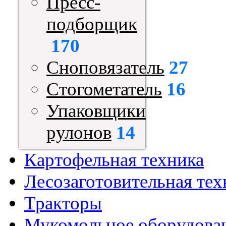
Пресс-
подборщик
170
Сноповязатель
27
Стогометатель
16
Упаковщики
рулонов
14
Картофельная техника
Лесозаготовительная тех
Тракторы
Мукомольное оборудова