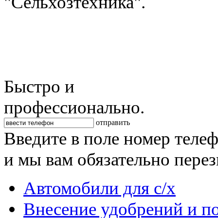
"Сельхозтехника".
Быстро и
профессионально.
отправить
Введите в поле номер теле
и мы вам обязательно пере
Автомобили для с/х
Внесение удобрений и п