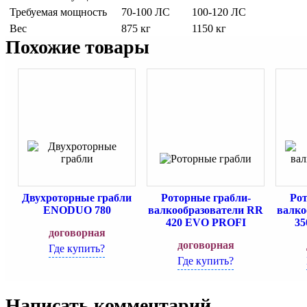
Требуемая мощность
70-100 ЛС
100-120 ЛС
Вес
875 кг
1150 кг
Похожие товары
Двухроторные грабли
Роторные грабли-
Рот
ENODUO 780
валкообразователи RR
валко
420 EVO PROFI
35
договорная
договорная
Где купить?
Где купить?
Написать комментарий