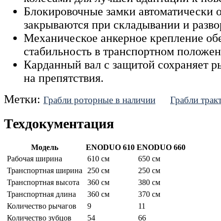
Блокировочные замки автоматически 
закрываются при складывании и разво
Механическое анкерное крепление об
стабильность в транспортном положен
Карданный вал с защитой сохраняет ры
на препятствия.
Метки:
Грабли роторные в наличии
Грабли трак
Техдокументация
Модель
ENODUO 610
ENODUO 660
Рабочая ширина
610 см
650 см
Транспортная ширина
250 см
250 см
Транспортная высота
360 см
380 см
Транспортная длина
360 см
370 см
Количество рычагов
9
11
Количество зубцов
54
66