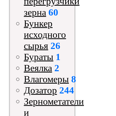
перегрузчики
зерна
60
Бункер
исходного
сырья
26
Бураты
1
Веялка
2
Влагомеры
8
Дозатор
244
Зернометатели
и