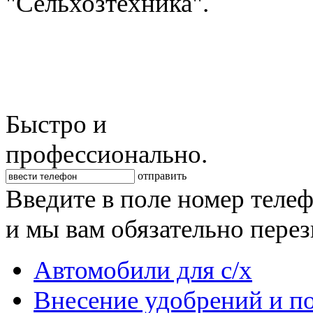
"Сельхозтехника".
Быстро и
профессионально.
отправить
Введите в поле номер теле
и мы вам обязательно пере
Автомобили для с/х
Внесение удобрений и п