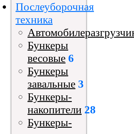
Послеуборочная
техника
Автомобилеразгрузчи
Бункеры
весовые
6
Бункеры
завальные
3
Бункеры-
накопители
28
Бункеры-