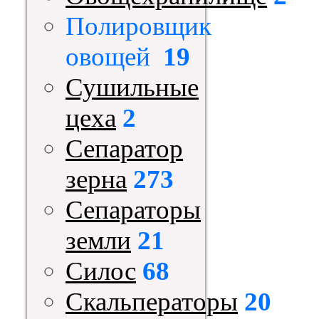
Полировщик
овощей
19
Сушильные
цеха
2
Сепаратор
зерна
273
Сепараторы
земли
21
Силос
68
Скальператоры
20