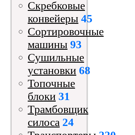
Скребковые
конвейеры
45
Сортировочные
машины
93
Сушильные
установки
68
Топочные
блоки
31
Трамбовщик
силоса
24