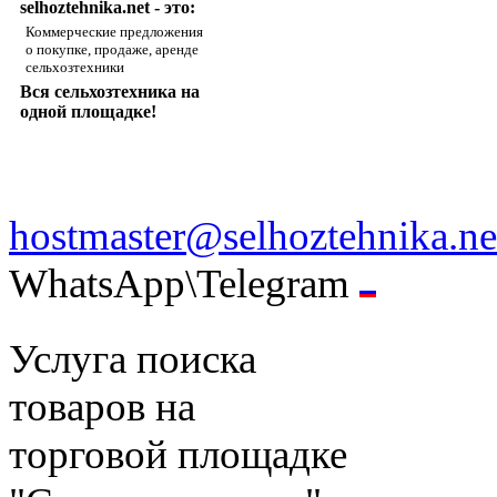
selhoztehnika.net - это:
Коммерческие предложения
о покупке, продаже, аренде
сельхозтехники
Вся сельхозтехника на
одной площадке!
hostmaster@selhoztehnika.ne
WhatsApp\Telegram
Услуга поиска
товаров на
торговой площадке