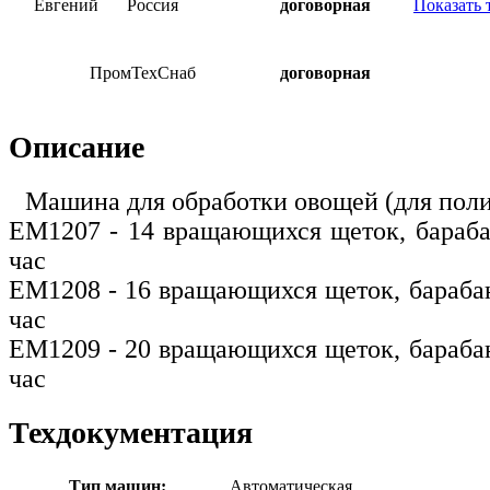
Евгений
Россия
договорная
Показать 
ПромТехСнаб
договорная
Описание
Машина для обработки овощей (для поли
EM1207 - 14 вращающихся щеток, барабан
час
EM1208 - 16 вращающихся щеток, барабан
час
EM1209 - 20 вращающихся щеток, барабан
час
Техдокументация
Тип машин:
Автоматическая