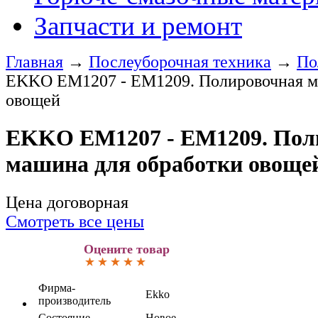
Запчасти и ремонт
Главная
→
Послеуборочная техника
→
По
EKKO EM1207 - EM1209. Полировочная м
овощей
EKKO EM1207 - EM1209. Пол
машина для обработки овоще
Цена договорная
Смотреть все цены
Оцените товар
Фирма-
Ekko
производитель
Состояние
Новое