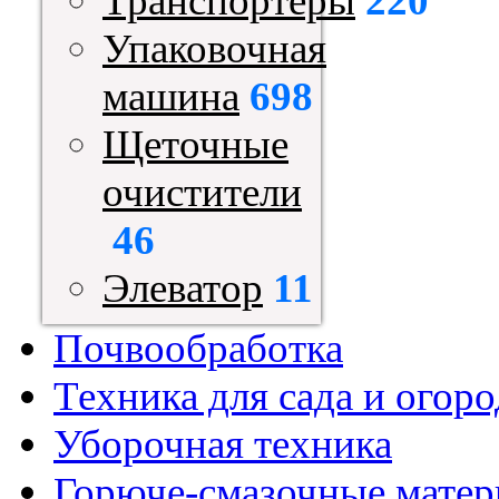
Транспортеры
220
Упаковочная
машина
698
Щеточные
очистители
46
Элеватор
11
Почвообработка
Техника для сада и огоро
Уборочная техника
Горюче-смазочные мате