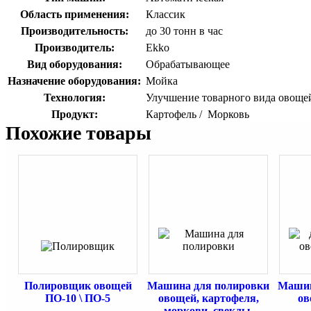
Область применения:
Классик
Производительность:
до 30 тонн в час
Производитель:
Ekko
Вид оборудования:
Обрабатывающее
Назначение оборудования:
Мойка
Технология:
Улучшение товарного вида овоще
Продукт:
Картофель / Морковь
Похожие товары
Полировщик овощей
Машина для полировки
Машин
ПО-10 \ ПО-5
овощей, картофеля,
ов
моркови, свеклы,