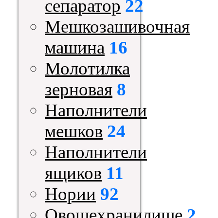
сепаратор
22
Мешкозашивочная
машина
16
Молотилка
зерновая
8
Наполнители
мешков
24
Наполнители
ящиков
11
Нории
92
Овощехранилище
2