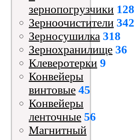
зернопогрузчики
128
Зерноочистители
342
Зерносушилка
318
Зернохранилище
36
Клеверотерки
9
Конвейеры
винтовые
45
Конвейеры
ленточные
56
Магнитный