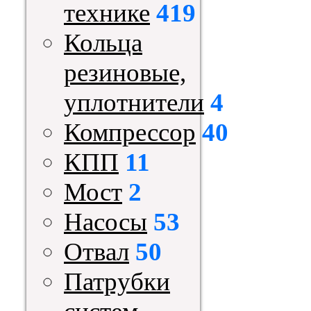
технике
419
Кольца
резиновые,
уплотнители
4
Компрессор
40
КПП
11
Мост
2
Насосы
53
Отвал
50
Патрубки