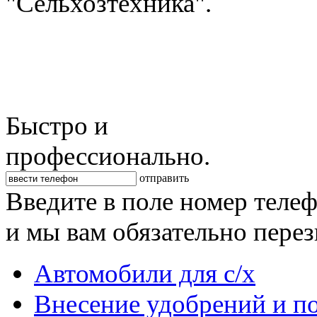
"Сельхозтехника".
Быстро и
профессионально.
отправить
Введите в поле номер теле
и мы вам обязательно пере
Автомобили для с/х
Внесение удобрений и п