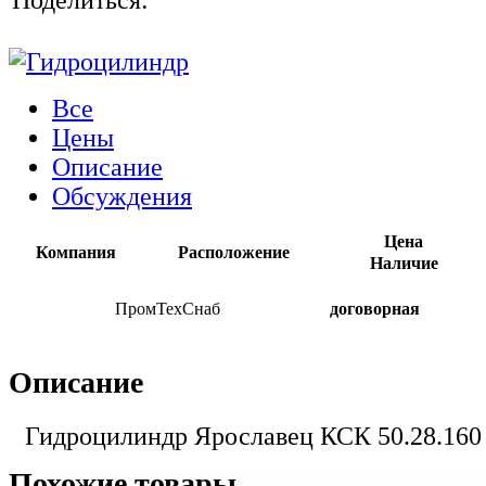
Все
Цены
Описание
Обсуждения
Цена
Компания
Расположение
Наличие
ПромТехСнаб
договорная
Описание
Гидроцилиндр Ярославец КСК 50.28.160
Похожие товары