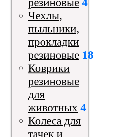
резиновые
4
Чехлы,
пыльники,
прокладки
резиновые
18
Коврики
резиновые
для
животных
4
Колеса для
тачек и