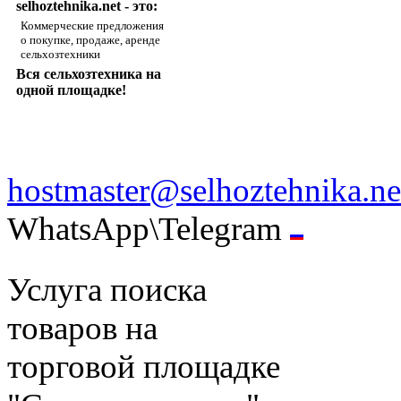
selhoztehnika.net - это:
Коммерческие предложения
о покупке, продаже, аренде
сельхозтехники
Вся сельхозтехника на
одной площадке!
hostmaster@selhoztehnika.ne
WhatsApp\Telegram
Услуга поиска
товаров на
торговой площадке