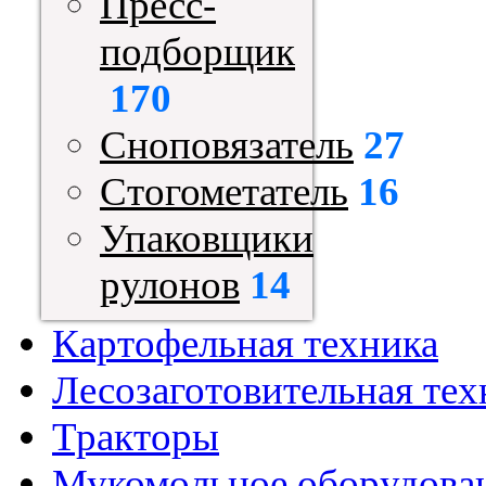
Пресс-
подборщик
170
Сноповязатель
27
Стогометатель
16
Упаковщики
рулонов
14
Картофельная техника
Лесозаготовительная тех
Тракторы
Мукомольное оборудова