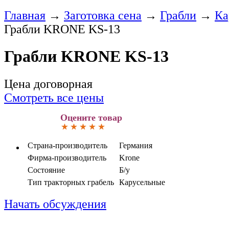
Главная
→
Заготовка сена
→
Грабли
→
Ка
Грабли KRONE KS-13
Грабли KRONE KS-13
Цена договорная
Смотреть все цены
Оцените товар
Страна-производитель
Германия
Фирма-производитель
Krone
Состояние
Б/у
Тип тракторных грабель
Карусельные
Начать обсуждения