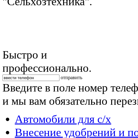
"Сельхозтехника".
Быстро и
профессионально.
отправить
Введите в поле номер теле
и мы вам обязательно пере
Автомобили для с/х
Внесение удобрений и п