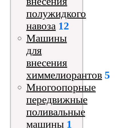
внесения
полужидкого
навоза
12
Машины
для
внесения
химмелиорантов
5
Многоопорные
передвижные
поливальные
машины
1