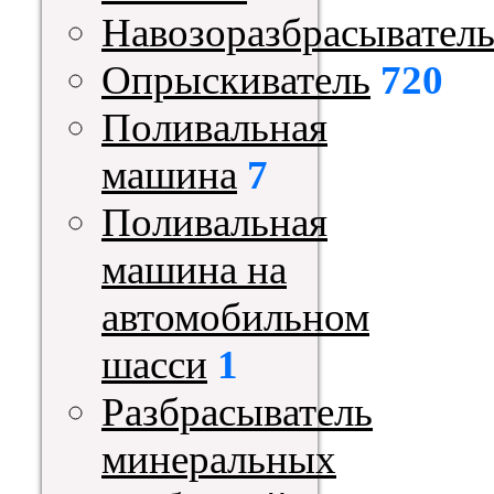
Навозоразбрасывател
Опрыскиватель
720
Поливальная
машина
7
Поливальная
машина на
автомобильном
шасси
1
Разбрасыватель
минеральных