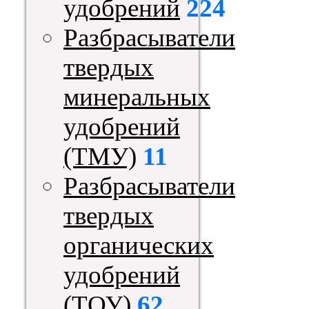
удобрений
224
Разбрасыватели
твердых
минеральных
удобрений
(ТМУ)
11
Разбрасыватели
твердых
органических
удобрений
(ТОУ)
62