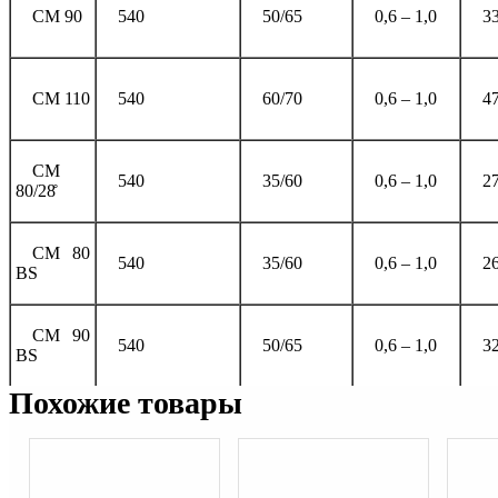
CM 90
540
50/65
0,6 – 1,0
3
CM 110
540
60/70
0,6 – 1,0
4
CM
540
35/60
0,6 – 1,0
2
80/28̊
CM 80
540
35/60
0,6 – 1,0
2
BS
CM 90
540
50/65
0,6 – 1,0
3
BS
Похожие товары