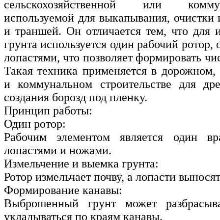
сельскохозяйственной или комму
используемой для выкапывания, очистки 
и траншей. Он отличается тем, что для 
грунта используется один рабочий ротор
лопастями, что позволяет формировать чи
Такая техника применяется в дорожном, 
и коммунальном строительстве для др
создания борозд под пленку.
Принцип работы:
Один ротор:
Рабочим элементом является один в
лопастями и ножами.
Измельчение и выемка грунта:
Ротор измельчает почву, а лопасти выносят
Формирование канавы:
Выброшенный грунт может разбрасыв
укладываться по краям канавы.