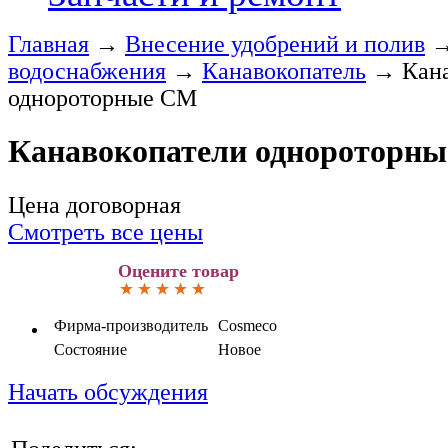
Главная
→
Внесение удобрений и полив
водоснабжения
→
Канавокопатель
→
Кан
однороторные СM
Канавокопатели однороторн
Цена договорная
Смотреть все цены
Оцените товар
Фирма-производитель
Cosmeco
Состояние
Новое
Начать обсуждения