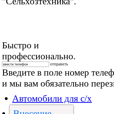
"Сельхозтехника".
Быстро и
профессионально.
отправить
Введите в поле номер теле
и мы вам обязательно пере
Автомобили для с/х
Внесение