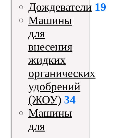
Дождеватели
19
Машины
для
внесения
жидких
органических
удобрений
(ЖОУ)
34
Машины
для