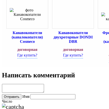
Канавокопатели
Канавокопатели
Фре
(каналокопатели)
двухроторные DONDI
Cosmeco
DBR
(к
договорная
договорная
Где купить?
Где купить?
Написать комментарий
Имя
Число