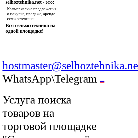
selhoztehnika.net - это:
Коммерческие предложения
о покупке, продаже, аренде
сельхозтехники
Вся сельхозтехника на
одной площадке!
hostmaster@selhoztehnika.ne
WhatsApp\Telegram
Услуга поиска
товаров на
торговой площадке