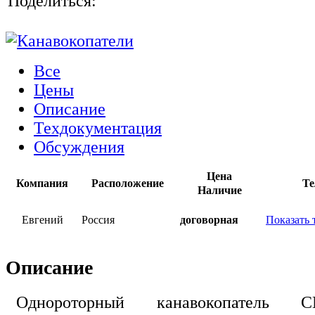
Поделиться:
Все
Цены
Описание
Техдокументация
Обсуждения
Цена
Компания
Расположение
Те
Наличие
Евгений
Россия
договорная
Показать 
Описание
Однороторный канавокопате